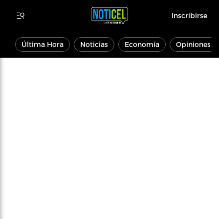
Inscribirse
Última Hora
Noticias
Economía
Opiniones