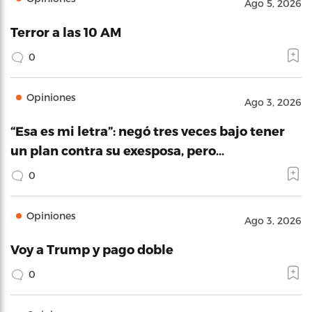
Ago 5, 2026
Terror a las 10 AM
0
Opiniones
Ago 3, 2026
“Esa es mi letra”: negó tres veces bajo tener
un plan contra su exesposa, pero…
0
Opiniones
Ago 3, 2026
Voy a Trump y pago doble
0