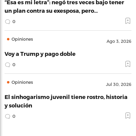
“Esa es mi letra”: negó tres veces bajo tener
un plan contra su exesposa, pero…
0
Opiniones
Ago 3, 2026
Voy a Trump y pago doble
0
Opiniones
Jul 30, 2026
El sinhogarismo juvenil tiene rostro, historia
y solución
0