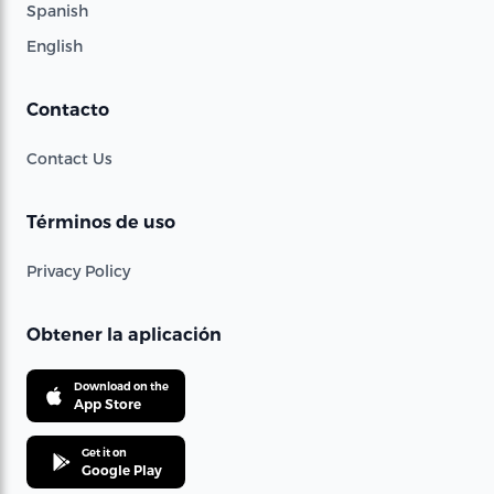
Spanish
English
Contacto
Contact Us
Términos de uso
Privacy Policy
Obtener la aplicación
Download on the
App Store
Get it on
Google Play