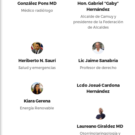
González Pons MD
Hon. Gabriel “Gaby”
Hernández
Médico radiólogo
Alcalde de Camuy y
presidente de la Federación
de Alcaldes
Heriberto N. Saurí
Lic Jaime Sanabria
Salud y emergencias
Profesor de derecho
Lcdo Josué Cardona
Hernández
Kiara Gerena
Energía Renovable
Laureano Giraldez MD
Otorrinolaringología y