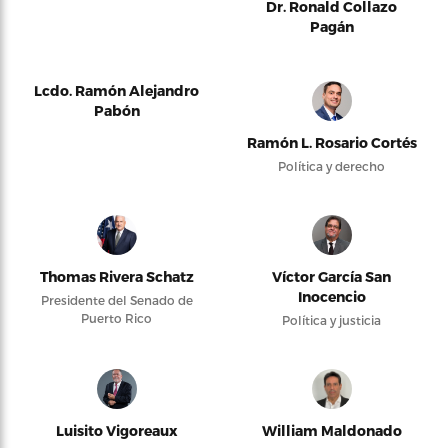
Dr. Ronald Collazo
Pagán
Lcdo. Ramón Alejandro
Pabón
Ramón L. Rosario Cortés
Política y derecho
Thomas Rivera Schatz
Víctor García San
Inocencio
Presidente del Senado de
Puerto Rico
Política y justicia
Luisito Vigoreaux
William Maldonado