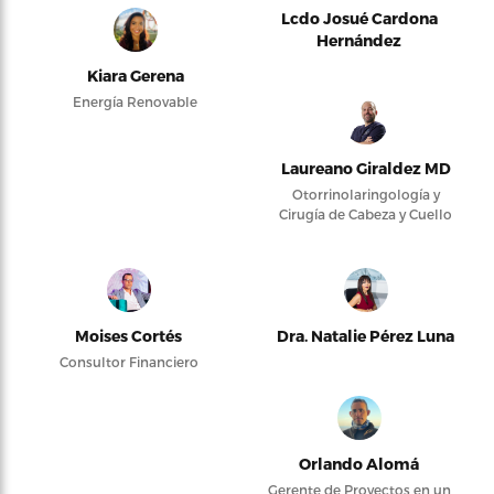
Lcdo Josué Cardona
Hernández
Kiara Gerena
Energía Renovable
Laureano Giraldez MD
Otorrinolaringología y
Cirugía de Cabeza y Cuello
Moises Cortés
Dra. Natalie Pérez Luna
Consultor Financiero
Orlando Alomá
Gerente de Proyectos en un