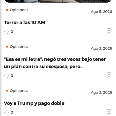
Opiniones
Ago 5, 2026
Terror a las 10 AM
0
Opiniones
Ago 3, 2026
“Esa es mi letra”: negó tres veces bajo tener
un plan contra su exesposa, pero…
0
Opiniones
Ago 3, 2026
Voy a Trump y pago doble
0