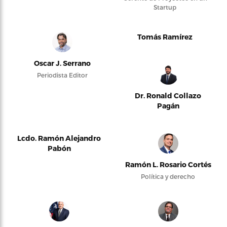
Startup
Tomás Ramírez
Oscar J. Serrano
Periodista Editor
Dr. Ronald Collazo
Pagán
Lcdo. Ramón Alejandro
Pabón
Ramón L. Rosario Cortés
Política y derecho