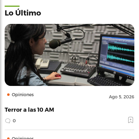
Lo Último
Opiniones
Ago 5, 2026
Terror a las 10 AM
0
Opiniones