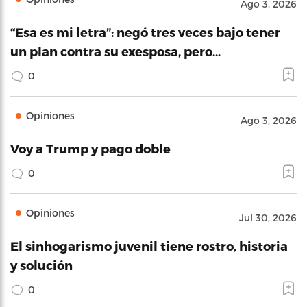
Ago 3, 2026
“Esa es mi letra”: negó tres veces bajo tener
un plan contra su exesposa, pero…
0
Opiniones
Ago 3, 2026
Voy a Trump y pago doble
0
Opiniones
Jul 30, 2026
El sinhogarismo juvenil tiene rostro, historia
y solución
0