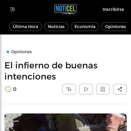
Inscribirse
Última Hora
Noticias
Economía
Opiniones
Opiniones
El infierno de buenas
intenciones
0