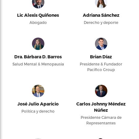
Lic Alexis Quiñones
Adriana Sánchez
Abogado
Derecho y deporte
Dra. Bárbara D. Barros
Brian Díaz
Salud Mental & Menopausia
Presidente & Fundador
Pacifico Group
José Julio Aparicio
Carlos Johnny Méndez
Núñez
Política y derecho
Presidente Cámara de
Representantes