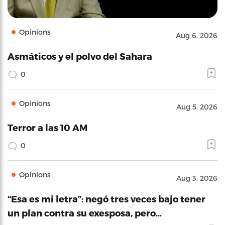
Opinions
Aug 6, 2026
Asmáticos y el polvo del Sahara
0
Opinions
Aug 5, 2026
Terror a las 10 AM
0
Opinions
Aug 3, 2026
“Esa es mi letra”: negó tres veces bajo tener
un plan contra su exesposa, pero…