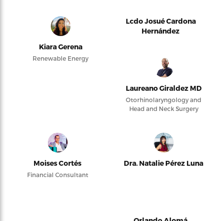
Lcdo Josué Cardona
Hernández
Kiara Gerena
Renewable Energy
Laureano Giraldez MD
Otorhinolaryngology and
Head and Neck Surgery
Moises Cortés
Dra. Natalie Pérez Luna
Financial Consultant
Orlando Alomá