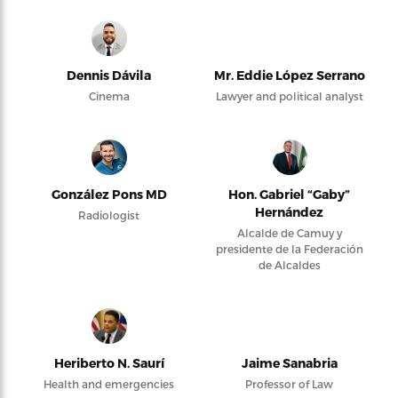
Dennis Dávila
Mr. Eddie López Serrano
Cinema
Lawyer and political analyst
González Pons MD
Hon. Gabriel “Gaby”
Hernández
Radiologist
Alcalde de Camuy y
presidente de la Federación
de Alcaldes
Heriberto N. Saurí
Jaime Sanabria
Health and emergencies
Professor of Law