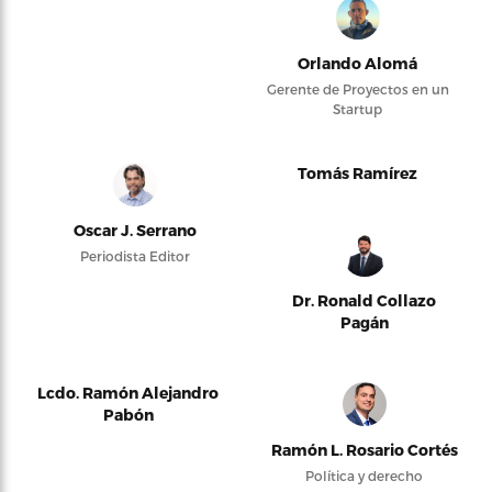
Orlando Alomá
Gerente de Proyectos en un
Startup
Tomás Ramírez
Oscar J. Serrano
Periodista Editor
Dr. Ronald Collazo
Pagán
Lcdo. Ramón Alejandro
Pabón
Ramón L. Rosario Cortés
Política y derecho