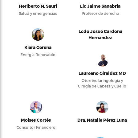
Heriberto N. Saurí
Lic Jaime Sanabria
Salud y emergencias
Profesor de derecho
Lcdo Josué Cardona
Hernández
Kiara Gerena
Energía Renovable
Laureano Giraldez MD
Otorrinolaringología y
Cirugía de Cabeza y Cuello
Moises Cortés
Dra. Natalie Pérez Luna
Consultor Financiero