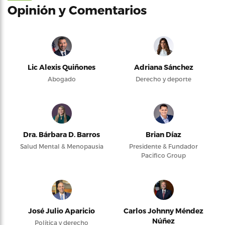
Opinión y Comentarios
Lic Alexis Quiñones
Adriana Sánchez
Abogado
Derecho y deporte
Dra. Bárbara D. Barros
Brian Díaz
Salud Mental & Menopausia
Presidente & Fundador
Pacifico Group
José Julio Aparicio
Carlos Johnny Méndez
Núñez
Política y derecho