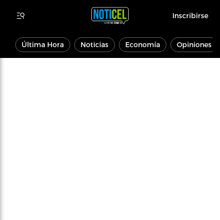
Inscribirse
Última Hora
Noticias
Economía
Opiniones