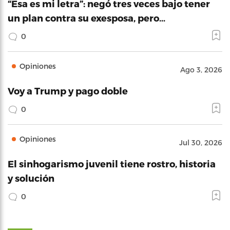
“Esa es mi letra”: negó tres veces bajo tener
un plan contra su exesposa, pero…
0
Opiniones
Ago 3, 2026
Voy a Trump y pago doble
0
Opiniones
Jul 30, 2026
El sinhogarismo juvenil tiene rostro, historia
y solución
0