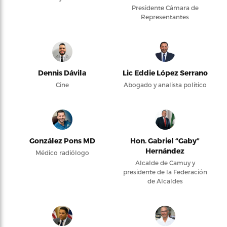
Presidente Cámara de
Representantes
Dennis Dávila
Lic Eddie López Serrano
Cine
Abogado y analista político
González Pons MD
Hon. Gabriel “Gaby”
Hernández
Médico radiólogo
Alcalde de Camuy y
presidente de la Federación
de Alcaldes