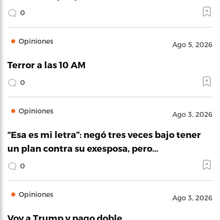
0
Opiniones
Ago 5, 2026
Terror a las 10 AM
0
Opiniones
Ago 3, 2026
“Esa es mi letra”: negó tres veces bajo tener
un plan contra su exesposa, pero…
0
Opiniones
Ago 3, 2026
Voy a Trump y pago doble