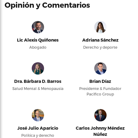
Opinión y Comentarios
Lic Alexis Quiñones
Adriana Sánchez
Abogado
Derecho y deporte
Dra. Bárbara D. Barros
Brian Díaz
Salud Mental & Menopausia
Presidente & Fundador
Pacifico Group
José Julio Aparicio
Carlos Johnny Méndez
Núñez
Política y derecho