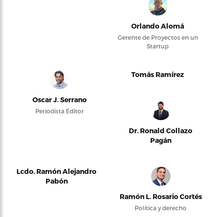
Orlando Alomá
Gerente de Proyectos en un
Startup
Tomás Ramírez
Oscar J. Serrano
Periodista Editor
Dr. Ronald Collazo
Pagán
Lcdo. Ramón Alejandro
Pabón
Ramón L. Rosario Cortés
Política y derecho