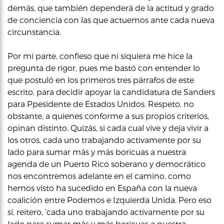
demás, que también dependerá de la actitud y grado
de conciencia con las que actuemos ante cada nueva
circunstancia.
Por mi parte, confieso que ni siquiera me hice la
pregunta de rigor, pues me bastó con entender lo
que postuló en los primeros tres párrafos de este
escrito, para decidir apoyar la candidatura de Sanders
para Ppesidente de Estados Unidos. Respeto, no
obstante, a quienes conforme a sus propios criterios,
opinan distinto. Quizás, si cada cual vive y deja vivir a
los otros, cada uno trabajando activamente por su
lado para sumar más y más boricuas a nuestra
agenda de un Puerto Rico soberano y democrático
nos encontremos adelante en el camino, como
hemos visto ha sucedido en España con la nueva
coalición entre Podemos e Izquierda Unida. Pero eso
sí, reitero, ‘cada uno trabajando activamente por su
lado para sumar más y más boricuas a nuestra