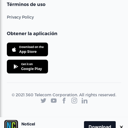
Términos de uso
Privacy Policy
Obtener la aplicación
Download on the
App Store
Get it on
Google Play
© 2021 360 Telecom Corporation. All rights reserved.
Noticel
×
Download