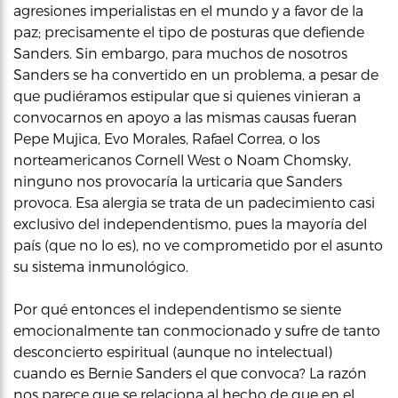
agresiones imperialistas en el mundo y a favor de la
paz; precisamente el tipo de posturas que defiende
Sanders. Sin embargo, para muchos de nosotros
Sanders se ha convertido en un problema, a pesar de
que pudiéramos estipular que si quienes vinieran a
convocarnos en apoyo a las mismas causas fueran
Pepe Mujica, Evo Morales, Rafael Correa, o los
norteamericanos Cornell West o Noam Chomsky,
ninguno nos provocaría la urticaria que Sanders
provoca. Esa alergia se trata de un padecimiento casi
exclusivo del independentismo, pues la mayoría del
país (que no lo es), no ve comprometido por el asunto
su sistema inmunológico.
Por qué entonces el independentismo se siente
emocionalmente tan conmocionado y sufre de tanto
desconcierto espiritual (aunque no intelectual)
cuando es Bernie Sanders el que convoca? La razón
nos parece que se relaciona al hecho de que en el