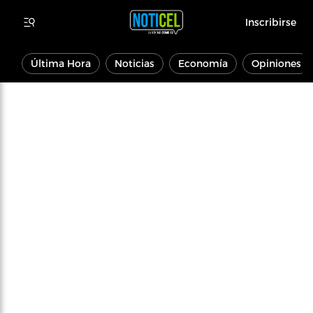
Inscribirse
Última Hora
Noticias
Economía
Opiniones