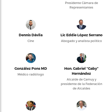
Presidente Cámara de
Representantes
Dennis Dávila
Lic Eddie López Serrano
Cine
Abogado y analista político
González Pons MD
Hon. Gabriel “Gaby”
Hernández
Médico radiólogo
Alcalde de Camuy y
presidente de la Federación
de Alcaldes