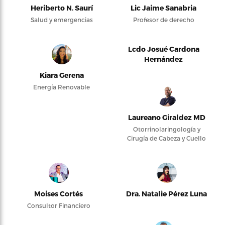
Heriberto N. Saurí
Lic Jaime Sanabria
Salud y emergencias
Profesor de derecho
Lcdo Josué Cardona
Hernández
Kiara Gerena
Energía Renovable
Laureano Giraldez MD
Otorrinolaringología y
Cirugía de Cabeza y Cuello
Moises Cortés
Dra. Natalie Pérez Luna
Consultor Financiero