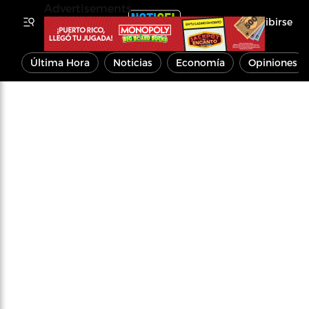
Advertisements
Inscribirse
Última Hora
Noticias
Economía
Opiniones