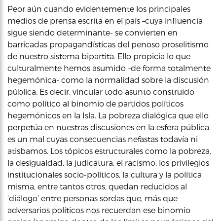
Peor aún cuando evidentemente los principales
medios de prensa escrita en el país –cuya influencia
sigue siendo determinante- se convierten en
barricadas propagandísticas del penoso proselitismo
de nuestro sistema bipartita. Ello propicia lo que
culturalmente hemos asumido –de forma totalmente
hegemónica- como la normalidad sobre la discusión
pública. Es decir, vincular todo asunto construido
como político al binomio de partidos políticos
hegemónicos en la Isla. La pobreza dialógica que ello
perpetúa en nuestras discusiones en la esfera pública
es un mal cuyas consecuencias nefastas todavía ni
atisbamos. Los tópicos estructurales como la pobreza,
la desigualdad, la judicatura, el racismo, los privilegios
institucionales socio-políticos, la cultura y la política
misma, entre tantos otros, quedan reducidos al
‘diálogo’ entre personas sordas que, más que
adversarios políticos nos recuerdan ese binomio