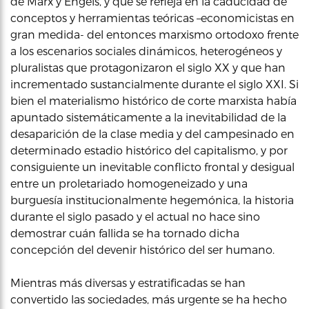
de Marx y Engels, y que se refleja en la caducidad de
conceptos y herramientas teóricas –economicistas en
gran medida- del entonces marxismo ortodoxo frente
a los escenarios sociales dinámicos, heterogéneos y
pluralistas que protagonizaron el siglo XX y que han
incrementado sustancialmente durante el siglo XXI. Si
bien el materialismo histórico de corte marxista había
apuntado sistemáticamente a la inevitabilidad de la
desaparición de la clase media y del campesinado en
determinado estadio histórico del capitalismo, y por
consiguiente un inevitable conflicto frontal y desigual
entre un proletariado homogeneizado y una
burguesía institucionalmente hegemónica, la historia
durante el siglo pasado y el actual no hace sino
demostrar cuán fallida se ha tornado dicha
concepción del devenir histórico del ser humano.
Mientras más diversas y estratificadas se han
convertido las sociedades, más urgente se ha hecho