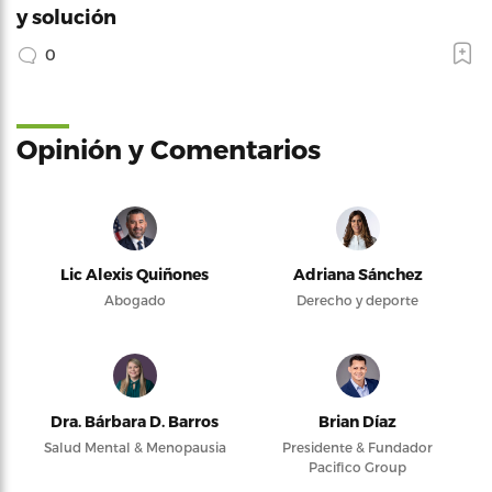
y solución
0
Opinión y Comentarios
Lic Alexis Quiñones
Adriana Sánchez
Abogado
Derecho y deporte
Dra. Bárbara D. Barros
Brian Díaz
Salud Mental & Menopausia
Presidente & Fundador
Pacifico Group