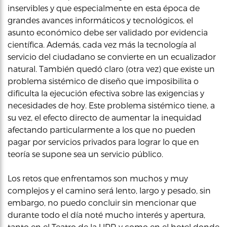
inservibles y que especialmente en esta época de
grandes avances informáticos y tecnológicos, el
asunto económico debe ser validado por evidencia
científica. Además, cada vez más la tecnología al
servicio del ciudadano se convierte en un ecualizador
natural. También quedó claro (otra vez) que existe un
problema sistémico de diseño que imposibilita o
dificulta la ejecución efectiva sobre las exigencias y
necesidades de hoy. Este problema sistémico tiene, a
su vez, el efecto directo de aumentar la inequidad
afectando particularmente a los que no pueden
pagar por servicios privados para lograr lo que en
teoría se supone sea un servicio público.
Los retos que enfrentamos son muchos y muy
complejos y el camino será lento, largo y pesado, sin
embargo, no puedo concluir sin mencionar que
durante todo el día noté mucho interés y apertura,
tanto en el Teatro de la UPR y como en el hotel donde