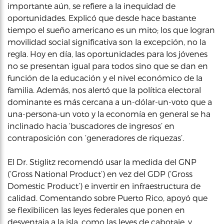
importante aún, se refiere a la inequidad de
oportunidades. Explicó que desde hace bastante
tiempo el sueño americano es un mito; los que logran
movilidad social significativa son la excepción, no la
regla. Hoy en día, las oportunidades para los jóvenes
no se presentan igual para todos sino que se dan en
función de la educación y el nivel económico de la
familia. Además, nos alertó que la política electoral
dominante es más cercana a un-dólar-un-voto que a
una-persona-un voto y la economía en general se ha
inclinado hacia ‘buscadores de ingresos’ en
contraposición con ‘generadores de riquezas’.
El Dr. Stiglitz recomendó usar la medida del GNP
(‘Gross National Product’) en vez del GDP (‘Gross
Domestic Product’) e invertir en infraestructura de
calidad. Comentando sobre Puerto Rico, apoyó que
se flexibilicen las leyes federales que ponen en
desventaja a la isla, como las leyes de cabotaje, y