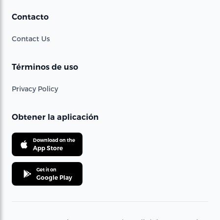
Contacto
Contact Us
Términos de uso
Privacy Policy
Obtener la aplicación
Download on the
App Store
Get it on
Google Play