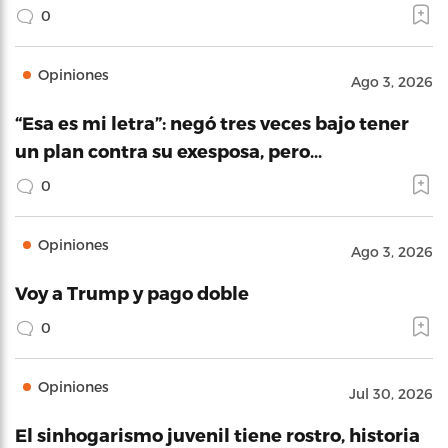
0
Opiniones
Ago 3, 2026
“Esa es mi letra”: negó tres veces bajo tener
un plan contra su exesposa, pero…
0
Opiniones
Ago 3, 2026
Voy a Trump y pago doble
0
Opiniones
Jul 30, 2026
El sinhogarismo juvenil tiene rostro, historia