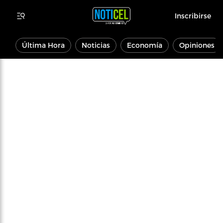
Inscribirse
Última Hora
Noticias
Economía
Opiniones