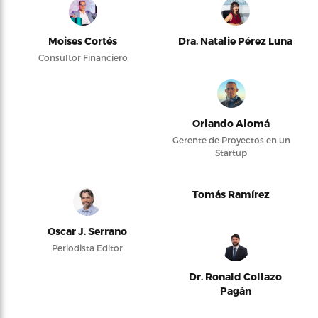
Moises Cortés
Dra. Natalie Pérez Luna
Consultor Financiero
Orlando Alomá
Gerente de Proyectos en un
Startup
Tomás Ramírez
Oscar J. Serrano
Periodista Editor
Dr. Ronald Collazo
Pagán