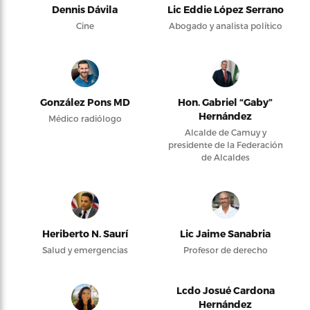
Dennis Dávila
Lic Eddie López Serrano
Cine
Abogado y analista político
González Pons MD
Hon. Gabriel “Gaby”
Hernández
Médico radiólogo
Alcalde de Camuy y
presidente de la Federación
de Alcaldes
Heriberto N. Saurí
Lic Jaime Sanabria
Salud y emergencias
Profesor de derecho
Lcdo Josué Cardona
Hernández