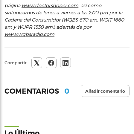
página
www.doctorshoper.com
, así como
sintonizarnos de lunes a viernes a las 2:00 pm por la
Cadena del Consumidor (WQBS 870 am, WGIT 1660
am y WUPR 1530 am), además de por
www.wqbsradio.com
.
Compartir
0
COMENTARIOS
Añadir comentario
Lo Último