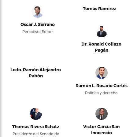
Tomás Ramírez
Oscar J. Serrano
Periodista Editor
Dr. Ronald Collazo
Pagán
Lcdo. Ramón Alejandro
Pabón
Ramón L. Rosario Cortés
Política y derecho
Thomas Rivera Schatz
Víctor García San
Inocencio
Presidente del Senado de