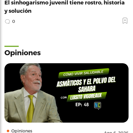
El sinhogarismo juvenil tiene rostro, historia
y solución
0
Opiniones
Opiniones
Ago 6, 2026