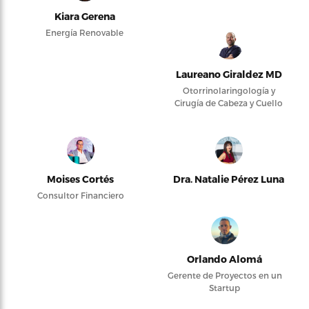
Kiara Gerena
Energía Renovable
Laureano Giraldez MD
Otorrinolaringología y
Cirugía de Cabeza y Cuello
Moises Cortés
Dra. Natalie Pérez Luna
Consultor Financiero
Orlando Alomá
Gerente de Proyectos en un
Startup