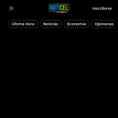
Inscribirse
Última Hora
Noticias
Economía
Opiniones