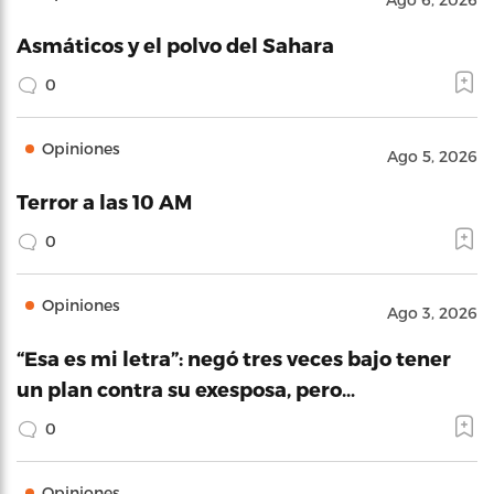
Asmáticos y el polvo del Sahara
0
Opiniones
Ago 5, 2026
Terror a las 10 AM
0
Opiniones
Ago 3, 2026
“Esa es mi letra”: negó tres veces bajo tener
un plan contra su exesposa, pero…
0
Opiniones