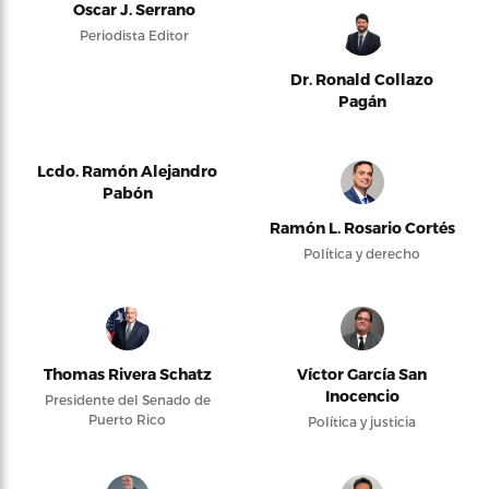
Oscar J. Serrano
Periodista Editor
Dr. Ronald Collazo
Pagán
Lcdo. Ramón Alejandro
Pabón
Ramón L. Rosario Cortés
Política y derecho
Thomas Rivera Schatz
Víctor García San
Inocencio
Presidente del Senado de
Puerto Rico
Política y justicia