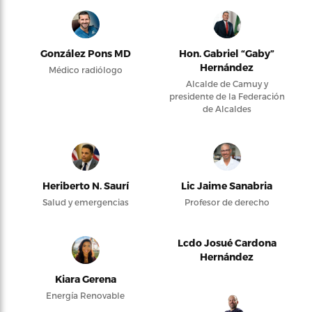
González Pons MD
Hon. Gabriel “Gaby”
Hernández
Médico radiólogo
Alcalde de Camuy y
presidente de la Federación
de Alcaldes
Heriberto N. Saurí
Lic Jaime Sanabria
Salud y emergencias
Profesor de derecho
Lcdo Josué Cardona
Hernández
Kiara Gerena
Energía Renovable