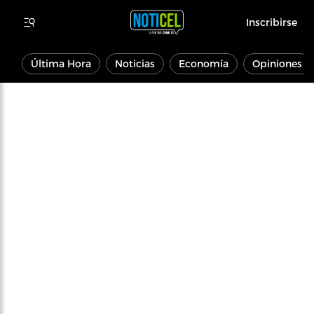
Inscribirse
Última Hora
Noticias
Economía
Opiniones