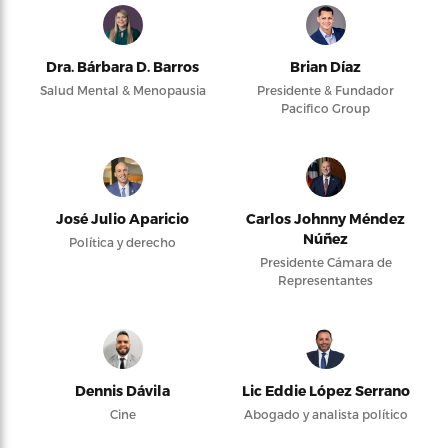
Dra. Bárbara D. Barros
Brian Díaz
Salud Mental & Menopausia
Presidente & Fundador
Pacifico Group
José Julio Aparicio
Carlos Johnny Méndez
Núñez
Política y derecho
Presidente Cámara de
Representantes
Dennis Dávila
Lic Eddie López Serrano
Cine
Abogado y analista político