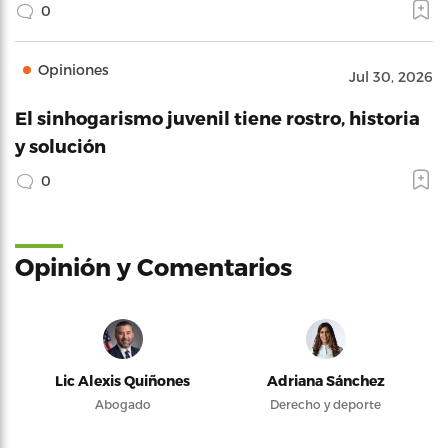
0
Opiniones
Jul 30, 2026
El sinhogarismo juvenil tiene rostro, historia
y solución
0
Opinión y Comentarios
Lic Alexis Quiñones
Adriana Sánchez
Abogado
Derecho y deporte