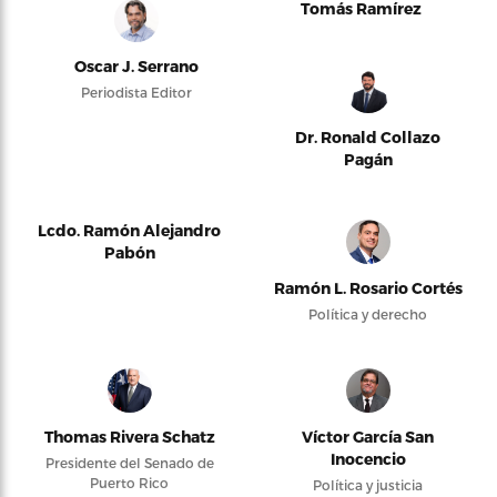
Tomás Ramírez
Oscar J. Serrano
Periodista Editor
Dr. Ronald Collazo
Pagán
Lcdo. Ramón Alejandro
Pabón
Ramón L. Rosario Cortés
Política y derecho
Thomas Rivera Schatz
Víctor García San
Inocencio
Presidente del Senado de
Puerto Rico
Política y justicia