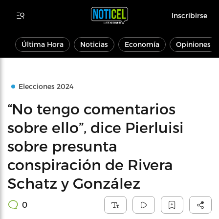
Inscribirse
Última Hora
Noticias
Economía
Opiniones
Elecciones 2024
“No tengo comentarios
sobre ello”, dice Pierluisi
sobre presunta
conspiración de Rivera
Schatz y González
0