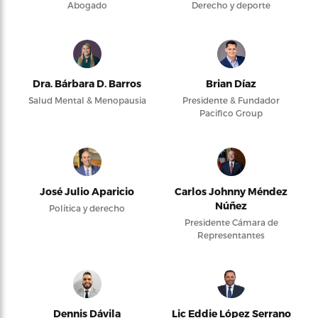
Abogado
Derecho y deporte
Dra. Bárbara D. Barros
Brian Díaz
Salud Mental & Menopausia
Presidente & Fundador
Pacifico Group
José Julio Aparicio
Carlos Johnny Méndez
Núñez
Política y derecho
Presidente Cámara de
Representantes
Dennis Dávila
Lic Eddie López Serrano