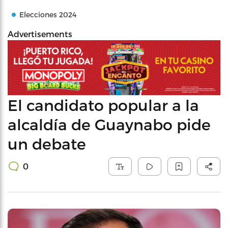
Elecciones 2024
Advertisements
El candidato popular a la
alcaldía de Guaynabo pide
un debate
0