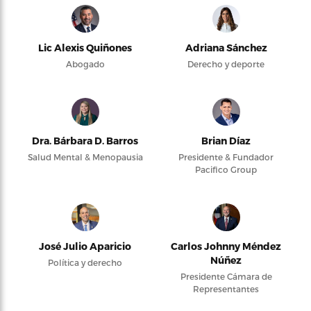
Lic Alexis Quiñones
Adriana Sánchez
Abogado
Derecho y deporte
Dra. Bárbara D. Barros
Brian Díaz
Salud Mental & Menopausia
Presidente & Fundador
Pacifico Group
José Julio Aparicio
Carlos Johnny Méndez
Núñez
Política y derecho
Presidente Cámara de
Representantes