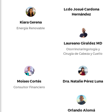
Lcdo Josué Cardona
Hernández
Kiara Gerena
Energía Renovable
Laureano Giraldez MD
Otorrinolaringología y
Cirugía de Cabeza y Cuello
Moises Cortés
Dra. Natalie Pérez Luna
Consultor Financiero
Orlando Alomá