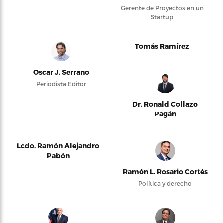
Gerente de Proyectos en un
Startup
Tomás Ramírez
Oscar J. Serrano
Periodista Editor
Dr. Ronald Collazo
Pagán
Lcdo. Ramón Alejandro
Pabón
Ramón L. Rosario Cortés
Política y derecho