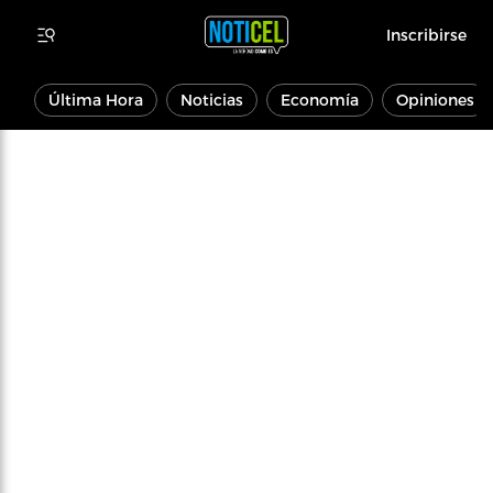
Inscribirse
Última Hora
Noticias
Economía
Opiniones