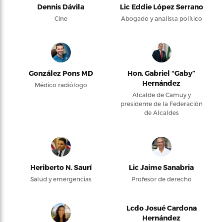
Dennis Dávila
Lic Eddie López Serrano
Cine
Abogado y analista político
González Pons MD
Hon. Gabriel “Gaby”
Hernández
Médico radiólogo
Alcalde de Camuy y
presidente de la Federación
de Alcaldes
Heriberto N. Saurí
Lic Jaime Sanabria
Salud y emergencias
Profesor de derecho
Lcdo Josué Cardona
Hernández