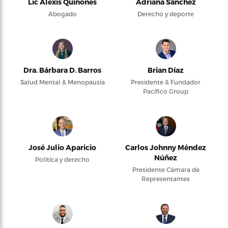
Lic Alexis Quiñones
Adriana Sánchez
Abogado
Derecho y deporte
Dra. Bárbara D. Barros
Brian Díaz
Salud Mental & Menopausia
Presidente & Fundador
Pacifico Group
José Julio Aparicio
Carlos Johnny Méndez
Núñez
Política y derecho
Presidente Cámara de
Representantes