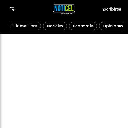
Inscribirse
Última Hora
Noticias
Economía
Opiniones