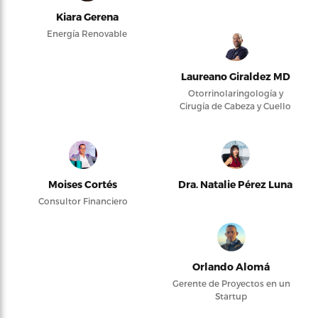
Kiara Gerena
Energía Renovable
Laureano Giraldez MD
Otorrinolaringología y
Cirugía de Cabeza y Cuello
Moises Cortés
Dra. Natalie Pérez Luna
Consultor Financiero
Orlando Alomá
Gerente de Proyectos en un
Startup