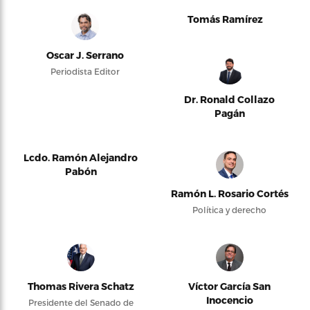
Tomás Ramírez
Oscar J. Serrano
Periodista Editor
Dr. Ronald Collazo
Pagán
Lcdo. Ramón Alejandro
Pabón
Ramón L. Rosario Cortés
Política y derecho
Thomas Rivera Schatz
Víctor García San
Inocencio
Presidente del Senado de