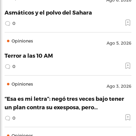
Asmáticos y el polvo del Sahara
0
Opiniones
Ago 5, 2026
Terror a las 10 AM
0
Opiniones
Ago 3, 2026
“Esa es mi letra”: negó tres veces bajo tener
un plan contra su exesposa, pero…
0
Opiniones