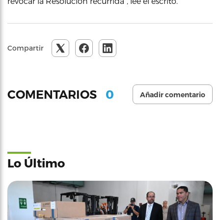
revocar la Resolución recurrida”, lee el escrito.
Compartir
0
COMENTARIOS
Añadir comentario
Lo Último