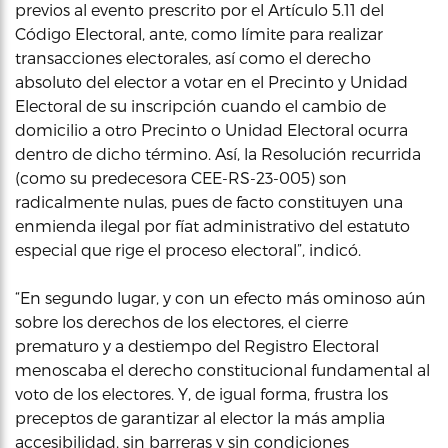
previos al evento prescrito por el Artículo 5.11 del
Código Electoral, ante, como límite para realizar
transacciones electorales, así como el derecho
absoluto del elector a votar en el Precinto y Unidad
Electoral de su inscripción cuando el cambio de
domicilio a otro Precinto o Unidad Electoral ocurra
dentro de dicho término. Así, la Resolución recurrida
(como su predecesora CEE-RS-23-005) son
radicalmente nulas, pues de facto constituyen una
enmienda ilegal por fíat administrativo del estatuto
especial que rige el proceso electoral”, indicó.
“En segundo lugar, y con un efecto más ominoso aún
sobre los derechos de los electores, el cierre
prematuro y a destiempo del Registro Electoral
menoscaba el derecho constitucional fundamental al
voto de los electores. Y, de igual forma, frustra los
preceptos de garantizar al elector la más amplia
accesibilidad, sin barreras y sin condiciones