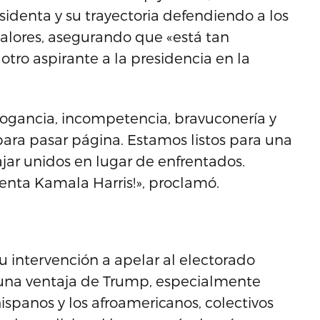
sidenta y su trayectoria defendiendo a los
alores, asegurando que «está tan
otro aspirante a la presidencia en la
rogancia, incompetencia, bravuconería y
para pasar página. Estamos listos para una
ajar unidos en lugar de enfrentados.
identa Kamala Harris!», proclamó.
intervención a apelar al electorado
 una ventaja de Trump, especialmente
hispanos y los afroamericanos, colectivos