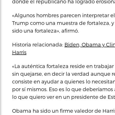
donde el republicano ha logrado erosion
«Algunos hombres parecen interpretar e
Trump como una muestra de fortaleza, y 
sido una fortaleza», afirmó.
Historia relacionada:
Biden, Obama y Cli
Harris
«La auténtica fortaleza reside en trabaj
sin quejarse, en decir la verdad aunque 
consiste en ayudar a quienes lo necesita
por sí mismos. Eso es lo que deberíamos an
lo que quiero ver en un presidente de Es
Obama ha sido un firme valedor de Harris