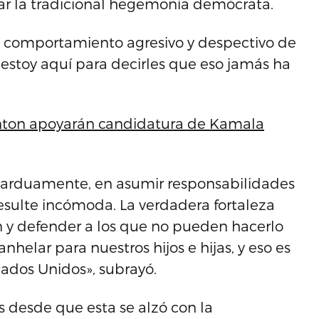
ar la tradicional hegemonía demócrata.
l comportamiento agresivo y despectivo de
estoy aquí para decirles que eso jamás ha
nton apoyarán candidatura de Kamala
ar arduamente, en asumir responsabilidades
resulte incómoda. La verdadera fortaleza
n y defender a los que no pueden hacerlo
helar para nuestros hijos e hijas, y eso es
tados Unidos», subrayó.
 desde que esta se alzó con la