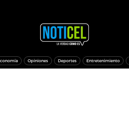
conomía
Opiniones
Deportes
Entretenimiento