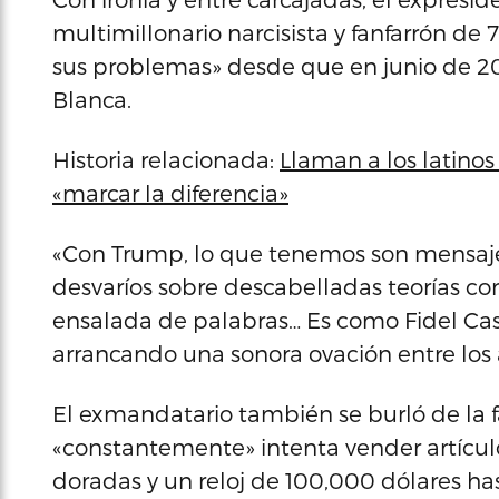
multimillonario narcisista y fanfarrón de
sus problemas» desde que en junio de 20
Blanca.
Historia relacionada:
Llaman a los latino
«marcar la diferencia»
«Con Trump, lo que tenemos son mensajes
desvaríos sobre descabelladas teorías con
ensalada de palabras… Es como Fidel Cas
arrancando una sonora ovación entre los 
El exmandatario también se burló de la 
«constantemente» intenta vender artículo
doradas y un reloj de 100,000 dólares ha