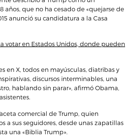
 78 años, que no ha cesado de «quejarse de
15 anunció su candidatura a la Casa
s a votar en Estados Unidos, donde pueden
 en X, todos en mayúsculas, diatribas y
spirativas, discursos interminables, una
tro, hablando sin parar», afirmó Obama,
asistentes.
faceta comercial de Trump, quien
s a sus seguidores, desde unas zapatillas
sta una «Biblia Trump».