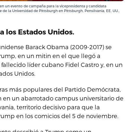
en un evento de campaña para la vicepresidenta y candidata
 de la Universidad de Pittsburgh en Pittsburgh, Pensilvania, EE. UU.,
a los Estados Unidos.
unidense Barack Obama (2009-2017) se
rump, en un mitin en el que llegó a
fallecido líder cubano Fidel Castro y, en un
tados Unidos.
ras más populares del Partido Demócrata,
n en un abarrotado campus universitario de
ania, territorio decisivo para que la
Trump en los comicios del 5 de noviembre.
idente describió a Trump como un