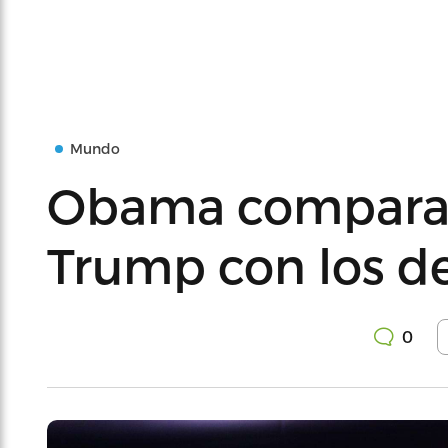
Mundo
Obama compara l
Trump con los de
0