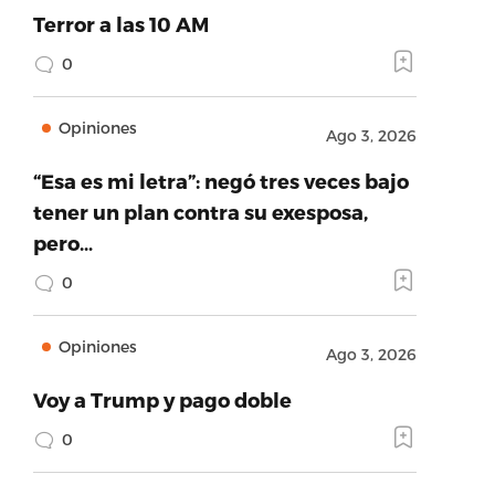
Terror a las 10 AM
0
Opiniones
Ago 3, 2026
“Esa es mi letra”: negó tres veces bajo
tener un plan contra su exesposa,
pero…
0
Opiniones
Ago 3, 2026
Voy a Trump y pago doble
0