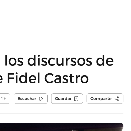
os discursos de
 Fidel Castro
Escuchar
Guardar
Compartir