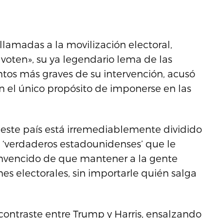
lamadas a la movilización electoral,
voten», su ya legendario lema de las
os más graves de su intervención, acusó
on el único propósito de imponerse en las
ste país está irremediablemente dividido
os ‘verdaderos estadounidenses’ que le
onvencido de que mantener a la gente
es electorales, sin importarle quién salga
ontraste entre Trump y Harris, ensalzando