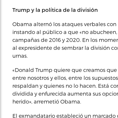
Trump y la política de la división
Obama alternó los ataques verbales con l
instando al público a que «no abucheen, 
campañas de 2016 y 2020. En los moment
al expresidente de sembrar la división c
urnas.
«Donald Trump quiere que creamos que e
entre nosotros y ellos, entre los supuest
respaldan y quienes no lo hacen. Está c
dividida y enfurecida aumenta sus opcion
herido», arremetió Obama.
El exmandatario estableció un marcado c