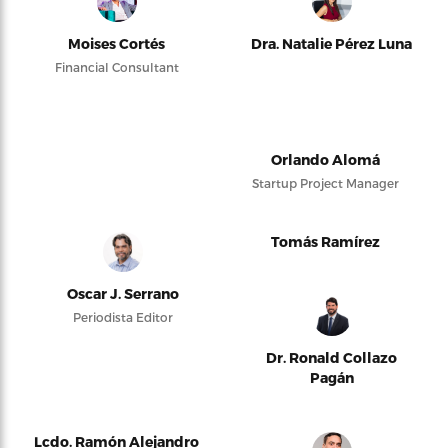
Moises Cortés
Dra. Natalie Pérez Luna
Financial Consultant
Orlando Alomá
Startup Project Manager
Tomás Ramírez
Oscar J. Serrano
Periodista Editor
Dr. Ronald Collazo
Pagán
Lcdo. Ramón Alejandro