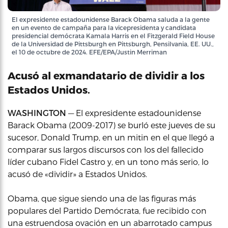
El expresidente estadounidense Barack Obama saluda a la gente
en un evento de campaña para la vicepresidenta y candidata
presidencial demócrata Kamala Harris en el Fitzgerald Field House
de la Universidad de Pittsburgh en Pittsburgh, Pensilvania, EE. UU.,
el 10 de octubre de 2024. EFE/EPA/Justin Merriman
Acusó al exmandatario de dividir a los
Estados Unidos.
WASHINGTON
— El expresidente estadounidense
Barack Obama (2009-2017) se burló este jueves de su
sucesor, Donald Trump, en un mitin en el que llegó a
comparar sus largos discursos con los del fallecido
líder cubano Fidel Castro y, en un tono más serio, lo
acusó de «dividir» a Estados Unidos.
Obama, que sigue siendo una de las figuras más
populares del Partido Demócrata, fue recibido con
una estruendosa ovación en un abarrotado campus