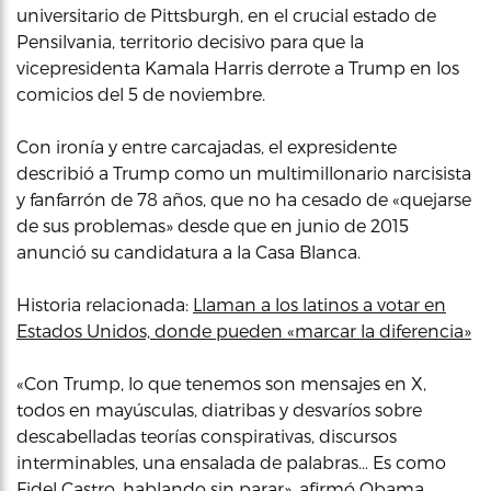
universitario de Pittsburgh, en el crucial estado de
Pensilvania, territorio decisivo para que la
vicepresidenta Kamala Harris derrote a Trump en los
comicios del 5 de noviembre.
Con ironía y entre carcajadas, el expresidente
describió a Trump como un multimillonario narcisista
y fanfarrón de 78 años, que no ha cesado de «quejarse
de sus problemas» desde que en junio de 2015
anunció su candidatura a la Casa Blanca.
Historia relacionada:
Llaman a los latinos a votar en
Estados Unidos, donde pueden «marcar la diferencia»
«Con Trump, lo que tenemos son mensajes en X,
todos en mayúsculas, diatribas y desvaríos sobre
descabelladas teorías conspirativas, discursos
interminables, una ensalada de palabras… Es como
Fidel Castro, hablando sin parar», afirmó Obama,