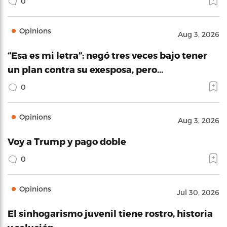
0
Opinions
Aug 3, 2026
“Esa es mi letra”: negó tres veces bajo tener
un plan contra su exesposa, pero…
0
Opinions
Aug 3, 2026
Voy a Trump y pago doble
0
Opinions
Jul 30, 2026
El sinhogarismo juvenil tiene rostro, historia