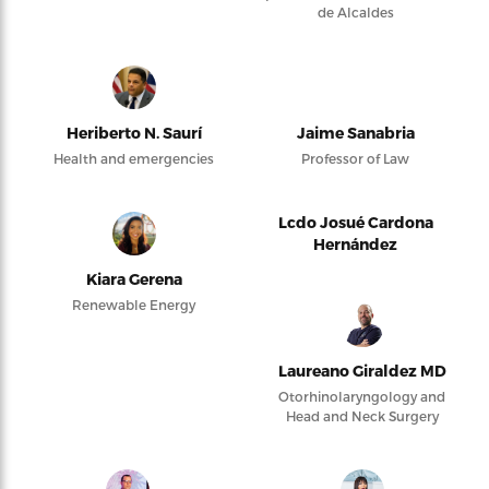
de Alcaldes
Heriberto N. Saurí
Jaime Sanabria
Health and emergencies
Professor of Law
Lcdo Josué Cardona
Hernández
Kiara Gerena
Renewable Energy
Laureano Giraldez MD
Otorhinolaryngology and
Head and Neck Surgery