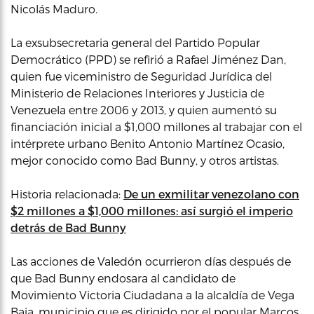
Nicolás Maduro.
La exsubsecretaria general del Partido Popular
Democrático (PPD) se refirió a Rafael Jiménez Dan,
quien fue viceministro de Seguridad Jurídica del
Ministerio de Relaciones Interiores y Justicia de
Venezuela entre 2006 y 2013, y quien aumentó su
financiación inicial a $1,000 millones al trabajar con el
intérprete urbano Benito Antonio Martínez Ocasio,
mejor conocido como Bad Bunny, y otros artistas.
Historia relacionada:
De un exmilitar venezolano con
$2 millones a $1,000 millones: así surgió el imperio
detrás de Bad Bunny
Las acciones de Valedón ocurrieron días después de
que Bad Bunny endosara al candidato de
Movimiento Victoria Ciudadana a la alcaldía de Vega
Baja, municipio que es dirigido por el popular Marcos