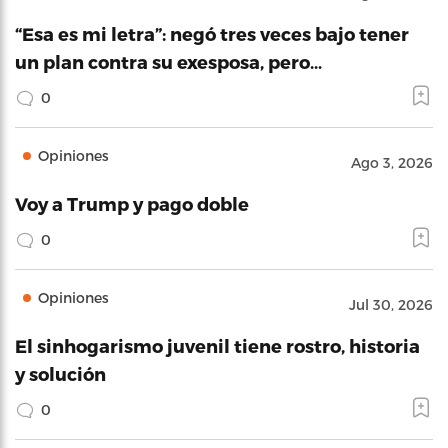
“Esa es mi letra”: negó tres veces bajo tener
un plan contra su exesposa, pero…
0
Opiniones
Ago 3, 2026
Voy a Trump y pago doble
0
Opiniones
Jul 30, 2026
El sinhogarismo juvenil tiene rostro, historia
y solución
0