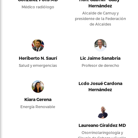
Hernández
Médico radiólogo
Alcalde de Camuy y
presidente de la Federación
de Alcaldes
Heriberto N. Saurí
Lic Jaime Sanabria
Salud y emergencias
Profesor de derecho
Lcdo Josué Cardona
Hernández
Kiara Gerena
Energía Renovable
Laureano Giraldez MD
Otorrinolaringología y