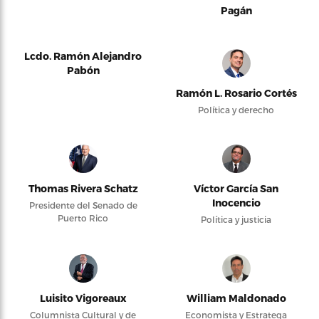
Pagán
Lcdo. Ramón Alejandro
Pabón
Ramón L. Rosario Cortés
Política y derecho
Thomas Rivera Schatz
Víctor García San
Inocencio
Presidente del Senado de
Puerto Rico
Política y justicia
Luisito Vigoreaux
William Maldonado
Columnista Cultural y de
Economista y Estratega