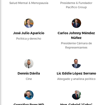
Salud Mental & Menopausia
Presidente & Fundador
Pacifico Group
José Julio Aparicio
Carlos Johnny Méndez
Núñez
Política y derecho
Presidente Cámara de
Representantes
Dennis Dávila
Lic Eddie López Serrano
Cine
Abogado y analista político
González Pons MD
Hon. Gabriel “Gaby”