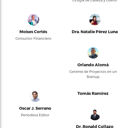
Cirugía de Cabeza y Cuello
Moises Cortés
Dra. Natalie Pérez Luna
Consultor Financiero
Orlando Alomá
Gerente de Proyectos en un
Startup
Tomás Ramírez
Oscar J. Serrano
Periodista Editor
Dr. Ronald Collazo