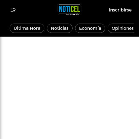
Inscribirse
Última Hora
Noticias
Economía
Opiniones