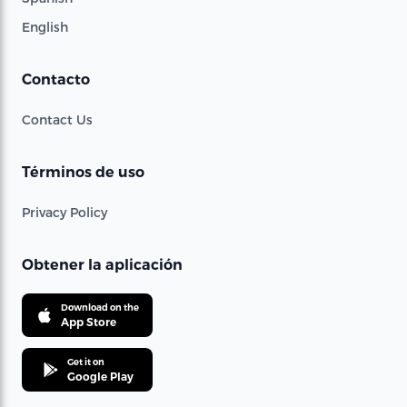
English
Contacto
Contact Us
Términos de uso
Privacy Policy
Obtener la aplicación
Download on the
App Store
Get it on
Google Play