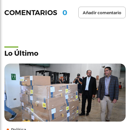
0
COMENTARIOS
Añadir comentario
Lo Último
Política