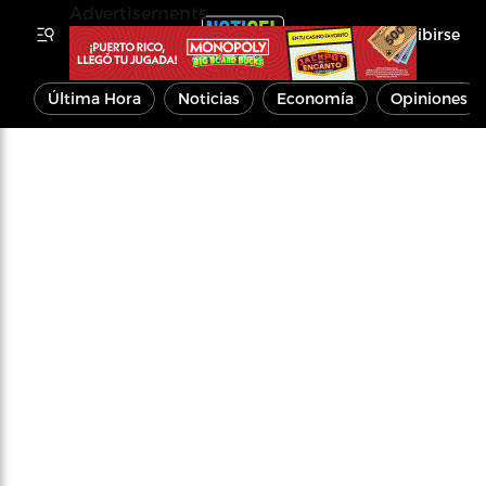
Advertisements
Inscribirse
Última Hora
Noticias
Economía
Opiniones