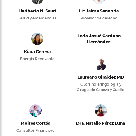
Heriberto N. Saurí
Lic Jaime Sanabria
Salud y emergencias
Profesor de derecho
Lcdo Josué Cardona
Hernández
Kiara Gerena
Energía Renovable
Laureano Giraldez MD
Otorrinolaringología y
Cirugía de Cabeza y Cuello
Moises Cortés
Dra. Natalie Pérez Luna
Consultor Financiero