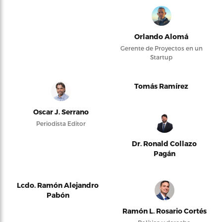
Orlando Alomá
Gerente de Proyectos en un
Startup
Tomás Ramírez
Oscar J. Serrano
Periodista Editor
Dr. Ronald Collazo
Pagán
Lcdo. Ramón Alejandro
Pabón
Ramón L. Rosario Cortés