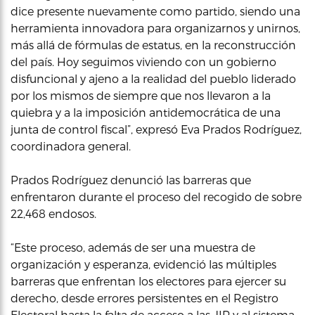
dice presente nuevamente como partido, siendo una
herramienta innovadora para organizarnos y unirnos,
más allá de fórmulas de estatus, en la reconstrucción
del país. Hoy seguimos viviendo con un gobierno
disfuncional y ajeno a la realidad del pueblo liderado
por los mismos de siempre que nos llevaron a la
quiebra y a la imposición antidemocrática de una
junta de control fiscal”, expresó Eva Prados Rodríguez,
coordinadora general.
Prados Rodríguez denunció las barreras que
enfrentaron durante el proceso del recogido de sobre
22,468 endosos.
“Este proceso, además de ser una muestra de
organización y esperanza, evidenció las múltiples
barreras que enfrentan los electores para ejercer su
derecho, desde errores persistentes en el Registro
Electoral hasta la falta de acceso a las JIP y al sistema