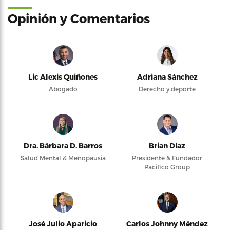
Opinión y Comentarios
Lic Alexis Quiñones
Adriana Sánchez
Abogado
Derecho y deporte
Dra. Bárbara D. Barros
Brian Díaz
Salud Mental & Menopausia
Presidente & Fundador
Pacifico Group
José Julio Aparicio
Carlos Johnny Méndez