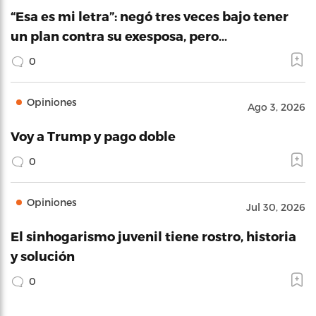
“Esa es mi letra”: negó tres veces bajo tener
un plan contra su exesposa, pero…
0
Opiniones
Ago 3, 2026
Voy a Trump y pago doble
0
Opiniones
Jul 30, 2026
El sinhogarismo juvenil tiene rostro, historia
y solución
0