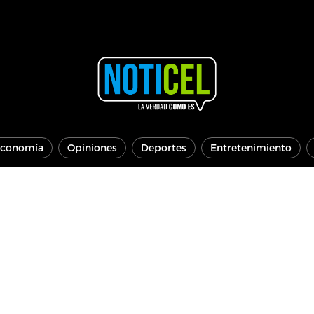
conomía
Opiniones
Deportes
Entretenimiento