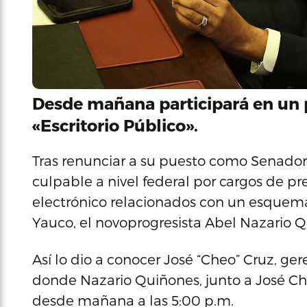
Desde mañana participará en un 
«Escritorio Público».
Tras renunciar a su puesto como Senador
culpable a nivel federal por cargos de p
electrónico relacionados con un esquema
Yauco, el novoprogresista Abel Nazario Qu
Así lo dio a conocer José “Cheo” Cruz, g
donde Nazario Quiñones, junto a José Cha
desde mañana a las 5:00 p.m.