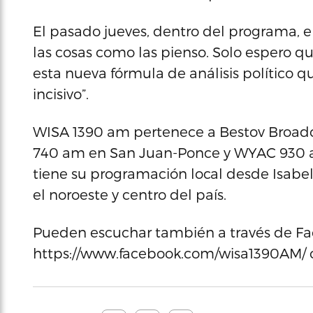
El pasado jueves, dentro del programa, e
las cosas como las pienso. Solo espero 
esta nueva fórmula de análisis político 
incisivo”.
WISA 1390 am pertenece a Bestov Broadc
740 am en San Juan-Ponce y WYAC 930 a
tiene su programación local desde Isabe
el noroeste y centro del país.
Pueden escuchar también a través de Fa
https://www.facebook.com/wisa1390AM/ o