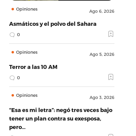
Opiniones
Ago 6, 2026
Asmáticos y el polvo del Sahara
0
Opiniones
Ago 5, 2026
Terror a las 10 AM
0
Opiniones
Ago 3, 2026
“Esa es mi letra”: negó tres veces bajo
tener un plan contra su exesposa,
pero…