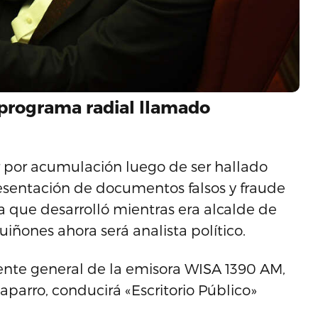
programa radial llamado
 por acumulación luego de ser hallado
resentación de documentos falsos y fraude
 que desarrolló mientras era alcalde de
iñones ahora será analista político.
erente general de la emisora WISA 1390 AM,
parro, conducirá «Escritorio Público»