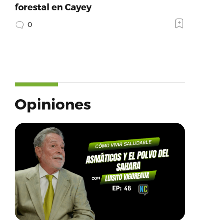
forestal en Cayey
0
Opiniones