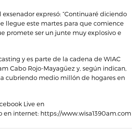
l exsenador expresó: “Continuaré diciendo
que llegue este martes para que comience
que promete ser un junte muy explosivo e
asting y es parte de la cadena de WIAC
m Cabo Rojo-Mayagüez y, según indican,
la cubriendo medio millón de hogares en
cebook Live en
 en internet: https://www.wisa1390am.com