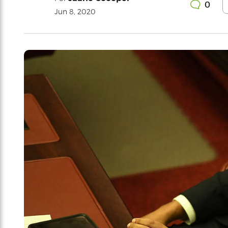
0
Jun 8, 2020