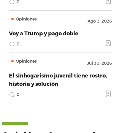
0
Opiniones
Ago 3, 2026
Voy a Trump y pago doble
0
Opiniones
Jul 30, 2026
El sinhogarismo juvenil tiene rostro,
historia y solución
0