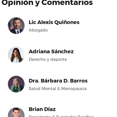
Opinión y Comentarios
Lic Alexis Quiñones
Abogado
Adriana Sánchez
Derecho y deporte
Dra. Bárbara D. Barros
Salud Mental & Menopausia
Brian Díaz
Presidente & Fundador Pacifico