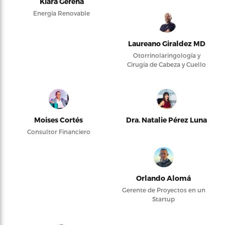
Kiara Gerena
Energía Renovable
Laureano Giraldez MD
Otorrinolaringología y
Cirugía de Cabeza y Cuello
Moises Cortés
Dra. Natalie Pérez Luna
Consultor Financiero
Orlando Alomá
Gerente de Proyectos en un
Startup