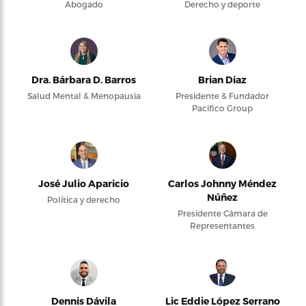
Abogado
Derecho y deporte
Dra. Bárbara D. Barros
Brian Díaz
Salud Mental & Menopausia
Presidente & Fundador
Pacifico Group
José Julio Aparicio
Carlos Johnny Méndez
Núñez
Política y derecho
Presidente Cámara de
Representantes
Dennis Dávila
Lic Eddie López Serrano