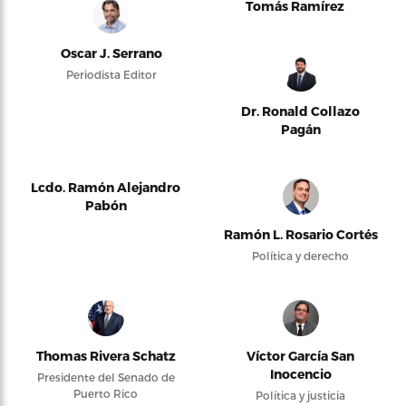
Tomás Ramírez
Oscar J. Serrano
Periodista Editor
Dr. Ronald Collazo
Pagán
Lcdo. Ramón Alejandro
Pabón
Ramón L. Rosario Cortés
Política y derecho
Thomas Rivera Schatz
Víctor García San
Inocencio
Presidente del Senado de
Puerto Rico
Política y justicia