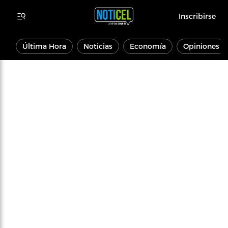
Inscribirse
Última Hora
Noticias
Economía
Opiniones