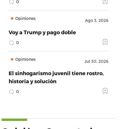
0
Opiniones
Ago 3, 2026
Voy a Trump y pago doble
0
Opiniones
Jul 30, 2026
El sinhogarismo juvenil tiene rostro,
historia y solución
0