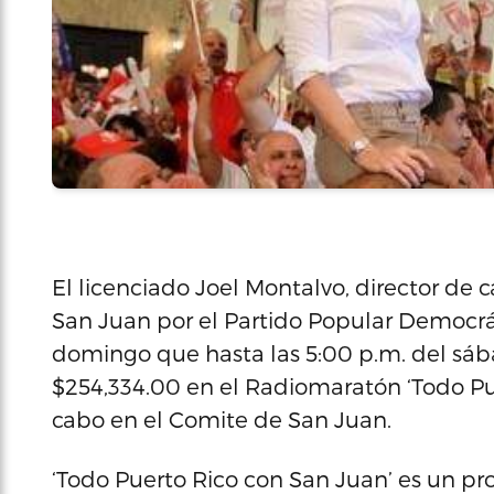
El licenciado Joel Montalvo, director de
San Juan por el Partido Popular Democrá
domingo que hasta las 5:00 p.m. del sá
$254,334.00 en el Radiomaratón ‘Todo Pue
cabo en el Comite de San Juan.
‘Todo Puerto Rico con San Juan’ es un pr