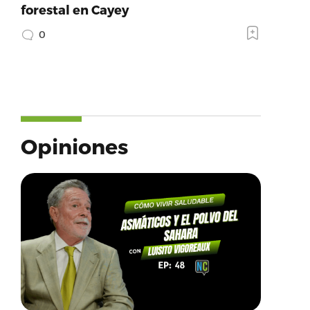
forestal en Cayey
0
Opiniones