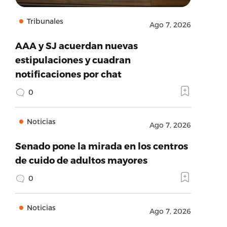
Tribunales
Ago 7, 2026
AAA y SJ acuerdan nuevas
estipulaciones y cuadran
notificaciones por chat
0
Noticias
Ago 7, 2026
Senado pone la mirada en los centros
de cuido de adultos mayores
0
Noticias
Ago 7, 2026