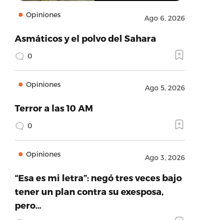
Opiniones
Ago 6, 2026
Asmáticos y el polvo del Sahara
0
Opiniones
Ago 5, 2026
Terror a las 10 AM
0
Opiniones
Ago 3, 2026
“Esa es mi letra”: negó tres veces bajo
tener un plan contra su exesposa,
pero…