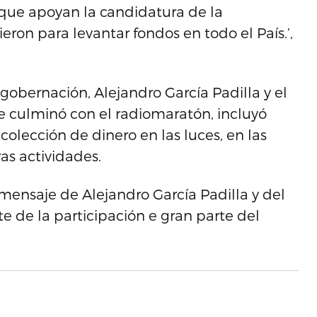
 que apoyan la candidatura de la
ron para levantar fondos en todo el País.’,
gobernación, Alejandro García Padilla y el
ue culminó con el radiomaratón, incluyó
olección de dinero en las luces, en las
as actividades.
mensaje de Alejandro García Padilla y del
e de la participación e gran parte del