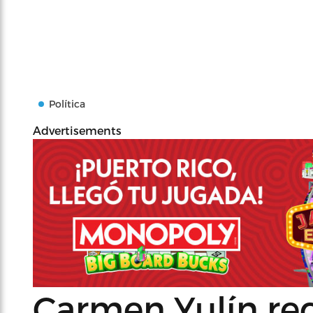
Política
Advertisements
Carmen Yulín re