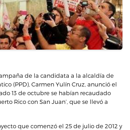
 campaña de la candidata a la alcaldía de
tico (PPD), Carmen Yulín Cruz, anunció el
bado 13 de octubre se habían recaudado
rto Rico con San Juan’, que se llevó a
oyecto que comenzó el 25 de julio de 2012 y