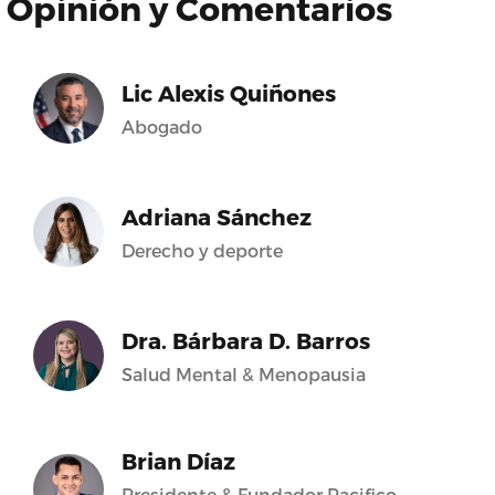
Opinión y Comentarios
Lic Alexis Quiñones
Abogado
Adriana Sánchez
Derecho y deporte
Dra. Bárbara D. Barros
Salud Mental & Menopausia
Brian Díaz
Presidente & Fundador Pacifico