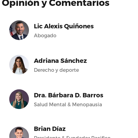
Opinión y Comentarios
Lic Alexis Quiñones
Abogado
Adriana Sánchez
Derecho y deporte
Dra. Bárbara D. Barros
Salud Mental & Menopausia
Brian Díaz
Presidente & Fundador Pacifico