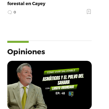
forestal en Cayey
0
Opiniones