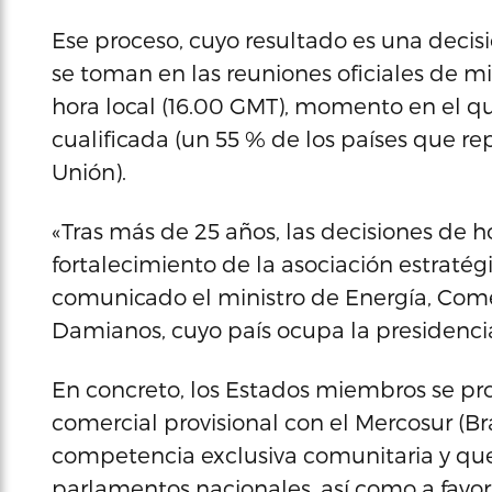
Ese proceso, cuyo resultado es una decis
se toman en las reuniones oficiales de mi
hora local (16.00 GMT), momento en el qu
cualificada (un 55 % de los países que r
Unión).
«Tras más de 25 años, las decisiones de 
fortalecimiento de la asociación estratég
comunicado el ministro de Energía, Comer
Damianos, cuyo país ocupa la presidencia
En concreto, los Estados miembros se pro
comercial provisional con el Mercosur (Br
competencia exclusiva comunitaria y que n
parlamentos nacionales, así como a favor