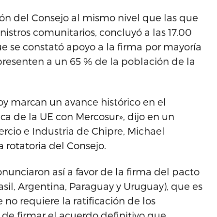
ión del Consejo al mismo nivel que las que
nistros comunitarios, concluyó a las 17.00
e se constató apoyo a la firma por mayoría
epresenten a un 65 % de la población de la
hoy marcan un avance histórico en el
ica de la UE con Mercosur», dijo en un
cio e Industria de Chipre, Michael
 rotatoria del Consejo.
nunciaron así a favor de la firma del pacto
asil, Argentina, Paraguay y Uruguay), que es
o requiere la ratificación de los
 de firmar el acuerdo definitivo que