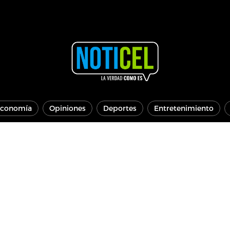
conomía
Opiniones
Deportes
Entretenimiento