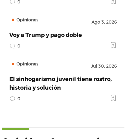
0
Opiniones
Ago 3, 2026
Voy a Trump y pago doble
0
Opiniones
Jul 30, 2026
El sinhogarismo juvenil tiene rostro,
historia y solución
0