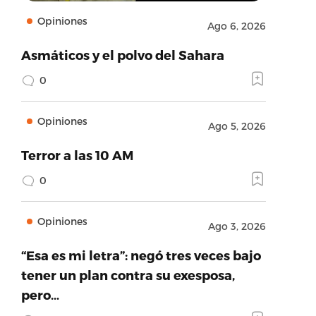
Opiniones
Ago 6, 2026
Asmáticos y el polvo del Sahara
0
Opiniones
Ago 5, 2026
Terror a las 10 AM
0
Opiniones
Ago 3, 2026
“Esa es mi letra”: negó tres veces bajo
tener un plan contra su exesposa,
pero…