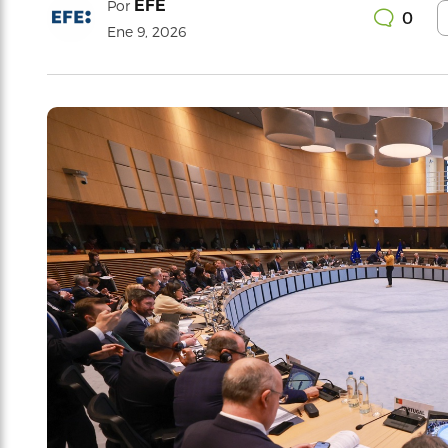
EFE
Por
0
Ene 9, 2026