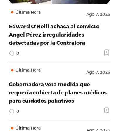
Última Hora
Ago 7, 2026
Edward O'Neill achaca al convicto
Ángel Pérez irregularidades
detectadas por la Contralora
0
Última Hora
Ago 7, 2026
Gobernadora veta medida que
requería cubierta de planes médicos
para cuidados paliativos
0
Última Hora
Ago 7, 2026