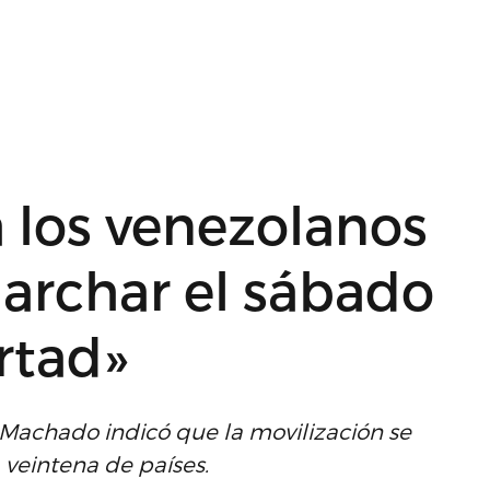
 los venezolanos
archar el sábado
ertad»
 Machado indicó que la movilización se
veintena de países.