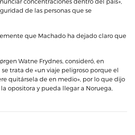
nunciar concentraciones dentro del país»,
eguridad de las personas que se
ntemente que Machado ha dejado claro que
Jørgen Watne Frydnes, consideró, en
 se trata de «un viaje peligroso porque el
e quitársela de en medio», por lo que dijo
 la opositora y pueda llegar a Noruega,