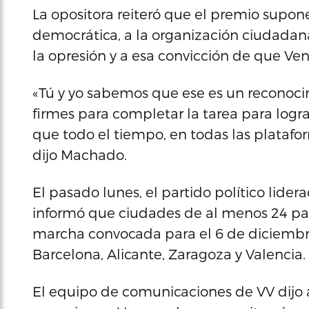
La opositora reiteró que el premio supon
democrática, a la organización ciudadana
la opresión y a esa convicción de que Ven
«Tú y yo sabemos que ese es un reconoc
firmes para completar la tarea para logra
que todo el tiempo, en todas las platafo
dijo Machado.
El pasado lunes, el partido político lide
informó que ciudades de al menos 24 paí
marcha convocada para el 6 de diciembre
Barcelona, Alicante, Zaragoza y Valencia.
El equipo de comunicaciones de VV dijo 