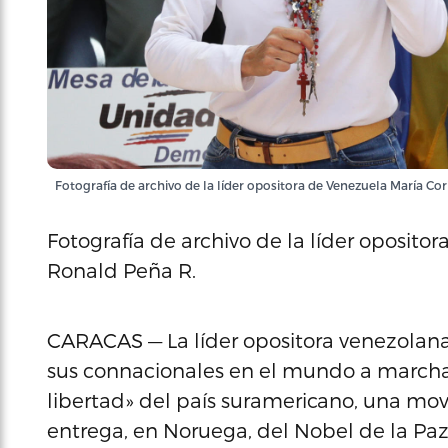
Fotografía de archivo de la líder opositora de Venezuela María C
Fotografía de archivo de la líder oposit
Ronald Peña R.
CARACAS — La líder opositora venezolana
sus connacionales en el mundo a marchar
libertad» del país suramericano, una movi
entrega, en Noruega, del Nobel de la Pa