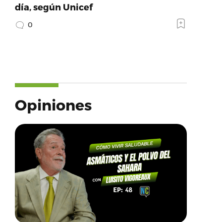
día, según Unicef
0
Opiniones