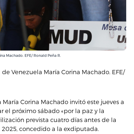
orina Machado. EFE/ Ronald Peña R.
ora de Venezuela María Corina Machado. EFE/
 María Corina Machado invitó este jueves a
 el próximo sábado «por la paz y la
lización prevista cuatro días antes de la
z 2025, concedido a la exdiputada.