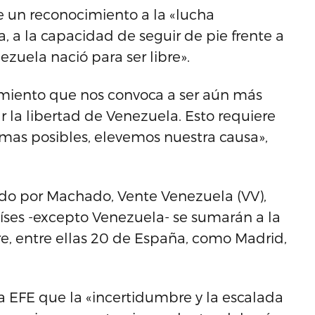
e un reconocimiento a la «lucha
, a la capacidad de seguir de pie frente a
ezuela nació para ser libre».
imiento que nos convoca a ser aún más
r la libertad de Venezuela. Esto requiere
rmas posibles, elevemos nuestra causa»,
rado por Machado, Vente Venezuela (VV),
ses -excepto Venezuela- se sumarán a la
, entre ellas 20 de España, como Madrid,
a EFE que la «incertidumbre y la escalada