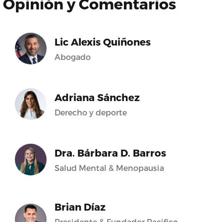
Opinión y Comentarios
Lic Alexis Quiñones
Abogado
Adriana Sánchez
Derecho y deporte
Dra. Bárbara D. Barros
Salud Mental & Menopausia
Brian Díaz
Presidente & Fundador Pacifico