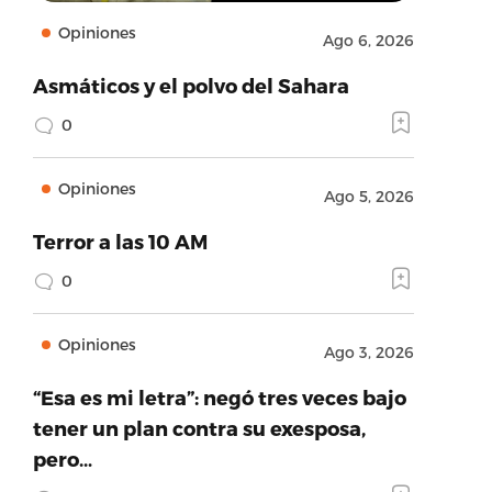
Opiniones
Ago 6, 2026
Asmáticos y el polvo del Sahara
0
Opiniones
Ago 5, 2026
Terror a las 10 AM
0
Opiniones
Ago 3, 2026
“Esa es mi letra”: negó tres veces bajo
tener un plan contra su exesposa,
pero…