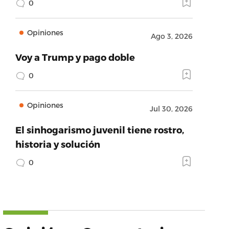
0
Opiniones
Ago 3, 2026
Voy a Trump y pago doble
0
Opiniones
Jul 30, 2026
El sinhogarismo juvenil tiene rostro,
historia y solución
0