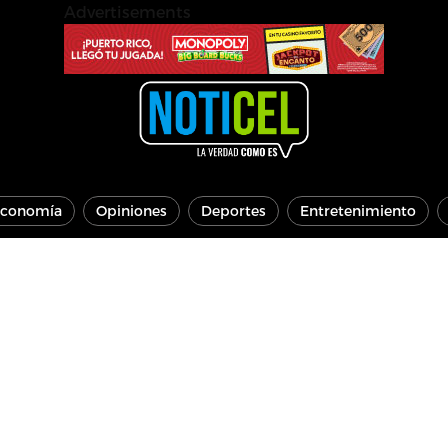
Advertisements
conomía
Opiniones
Deportes
Entretenimiento