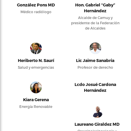
González Pons MD
Hon. Gabriel “Gaby”
Hernández
Médico radiólogo
Alcalde de Camuy y
presidente de la Federación
de Alcaldes
Heriberto N. Saurí
Lic Jaime Sanabria
Salud y emergencias
Profesor de derecho
Lcdo Josué Cardona
Hernández
Kiara Gerena
Energía Renovable
Laureano Giraldez MD