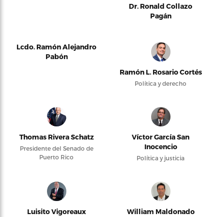
Dr. Ronald Collazo
Pagán
Lcdo. Ramón Alejandro
Pabón
Ramón L. Rosario Cortés
Política y derecho
Thomas Rivera Schatz
Víctor García San
Inocencio
Presidente del Senado de
Puerto Rico
Política y justicia
Luisito Vigoreaux
William Maldonado