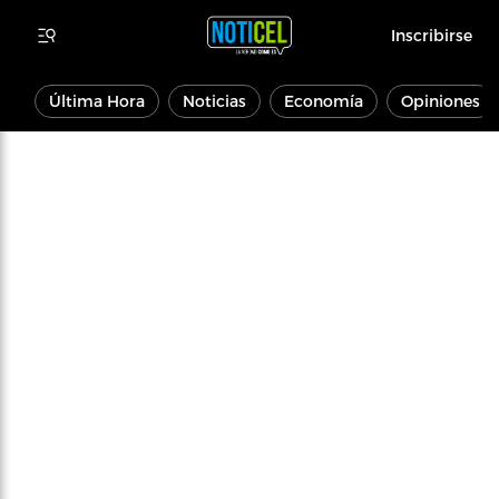
Inscribirse
Última Hora
Noticias
Economía
Opiniones