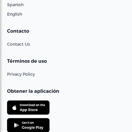
Spanish
English
Contacto
Contact Us
Términos de uso
Privacy Policy
Obtener la aplicación
Download on the
App Store
Get it on
Google Play