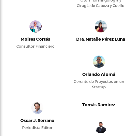
Otorrinolaringología y
Cirugía de Cabeza y Cuello
Moises Cortés
Dra. Natalie Pérez Luna
Consultor Financiero
Orlando Alomá
Gerente de Proyectos en un
Startup
Tomás Ramírez
Oscar J. Serrano
Periodista Editor