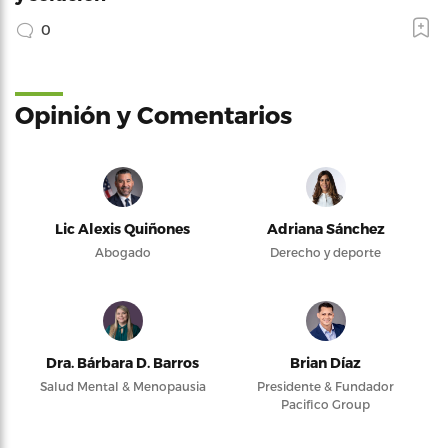
0
Opinión y Comentarios
Lic Alexis Quiñones
Adriana Sánchez
Abogado
Derecho y deporte
Dra. Bárbara D. Barros
Brian Díaz
Salud Mental & Menopausia
Presidente & Fundador
Pacifico Group