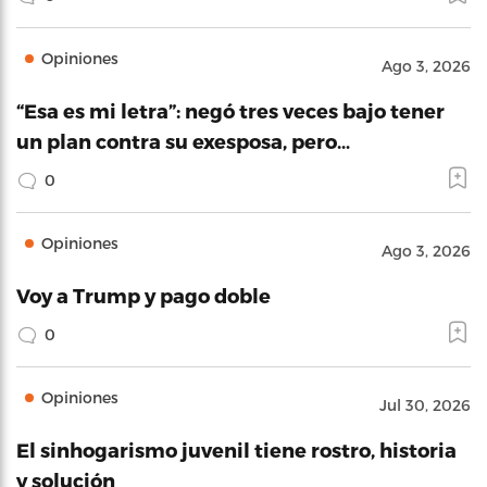
Opiniones
Ago 3, 2026
“Esa es mi letra”: negó tres veces bajo tener
un plan contra su exesposa, pero…
0
Opiniones
Ago 3, 2026
Voy a Trump y pago doble
0
Opiniones
Jul 30, 2026
El sinhogarismo juvenil tiene rostro, historia
y solución