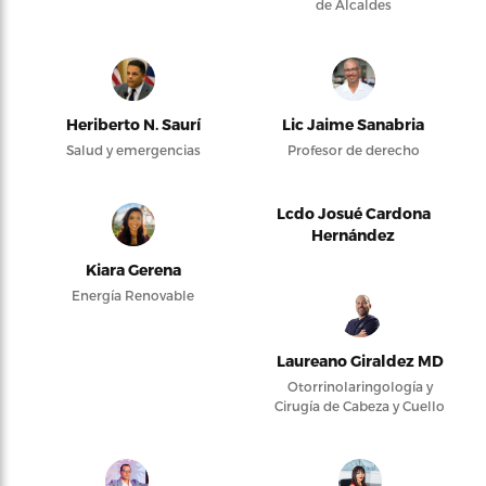
de Alcaldes
Heriberto N. Saurí
Lic Jaime Sanabria
Salud y emergencias
Profesor de derecho
Lcdo Josué Cardona
Hernández
Kiara Gerena
Energía Renovable
Laureano Giraldez MD
Otorrinolaringología y
Cirugía de Cabeza y Cuello