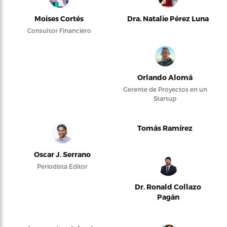
Moises Cortés
Dra. Natalie Pérez Luna
Consultor Financiero
Orlando Alomá
Gerente de Proyectos en un
Startup
Tomás Ramírez
Oscar J. Serrano
Periodista Editor
Dr. Ronald Collazo
Pagán