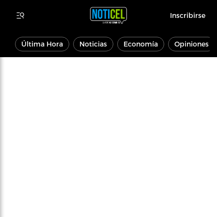
Inscribirse
Última Hora
Noticias
Economía
Opiniones