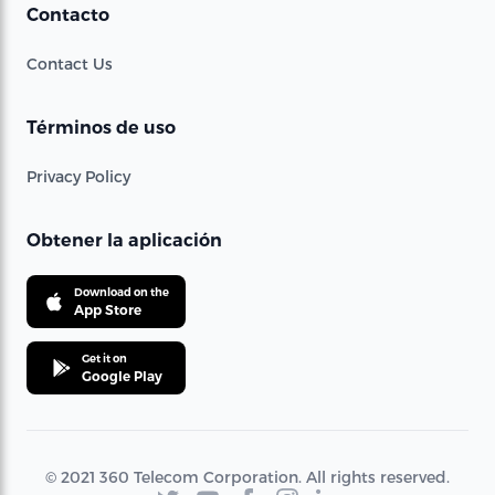
Contacto
Contact Us
Términos de uso
Privacy Policy
Obtener la aplicación
Download on the
App Store
Get it on
Google Play
© 2021 360 Telecom Corporation. All rights reserved.