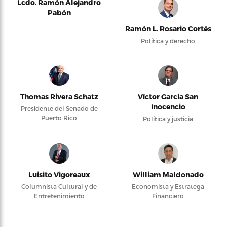
Lcdo. Ramón Alejandro
Pabón
Ramón L. Rosario Cortés
Política y derecho
Thomas Rivera Schatz
Víctor García San
Inocencio
Presidente del Senado de
Puerto Rico
Política y justicia
Luisito Vigoreaux
William Maldonado
Columnista Cultural y de
Economista y Estratega
Entretenimiento
Financiero