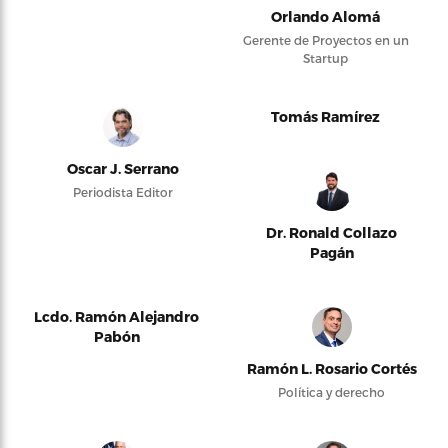
Orlando Alomá
Gerente de Proyectos en un
Startup
Tomás Ramírez
Oscar J. Serrano
Periodista Editor
Dr. Ronald Collazo
Pagán
Lcdo. Ramón Alejandro
Pabón
Ramón L. Rosario Cortés
Política y derecho