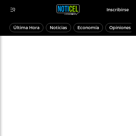
Inscribirse
Última Hora
Noticias
Economía
Opiniones