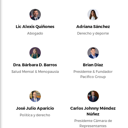
Lic Alexis Quiñones
Adriana Sánchez
Abogado
Derecho y deporte
Dra. Bárbara D. Barros
Brian Díaz
Salud Mental & Menopausia
Presidente & Fundador
Pacifico Group
José Julio Aparicio
Carlos Johnny Méndez
Núñez
Política y derecho
Presidente Cámara de
Representantes