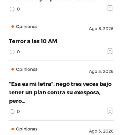
0
Opiniones
Ago 5, 2026
Terror a las 10 AM
0
Opiniones
Ago 3, 2026
“Esa es mi letra”: negó tres veces bajo
tener un plan contra su exesposa,
pero…
0
Opiniones
Ago 3, 2026