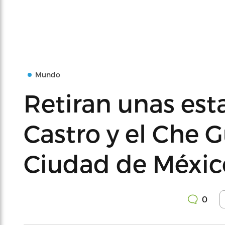
Mundo
Retiran unas est
Castro y el Che G
Ciudad de Méxic
0