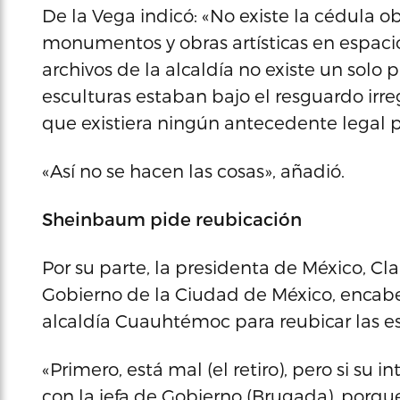
De la Vega indicó: «No existe la cédula o
monumentos y obras artísticas en espacios
archivos de la alcaldía no existe un solo 
esculturas estaban bajo el resguardo irreg
que existiera ningún antecedente legal p
«Así no se hacen las cosas», añadió.
Sheinbaum pide reubicación
Por su parte, la presidenta de México, Cl
Gobierno de la Ciudad de México, encabe
alcaldía Cuauhtémoc para reubicar las es
«Primero, está mal (el retiro), pero si su
con la jefa de Gobierno (Brugada), porqu