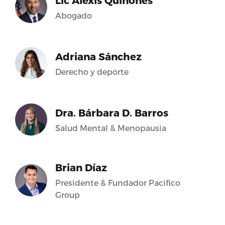
Lic Alexis Quiñones
Abogado
Adriana Sánchez
Derecho y deporte
Dra. Bárbara D. Barros
Salud Mental & Menopausia
Brian Díaz
Presidente & Fundador Pacifico
Group