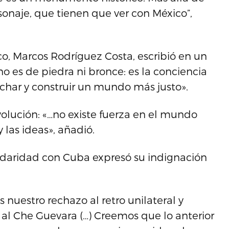
sonaje, que tienen que ver con México”,
o, Marcos Rodríguez Costa, escribió en un
o es de piedra ni bronce: es la conciencia
uchar y construir un mundo más justo».
olución: «…no existe fuerza en el mundo
 las ideas», añadió.
idaridad con Cuba expresó su indignación
uestro rechazo al retro unilateral y
 al Che Guevara (…) Creemos que lo anterior