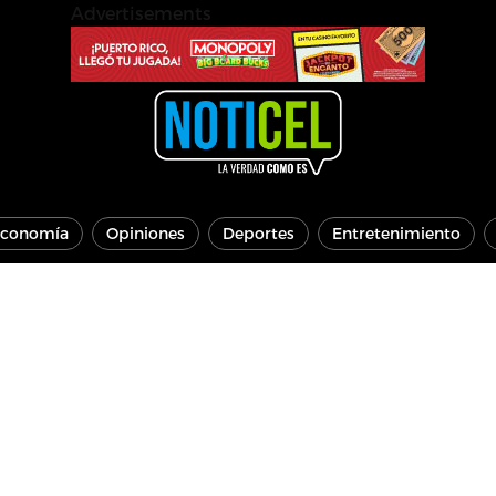
Advertisements
conomía
Opiniones
Deportes
Entretenimiento