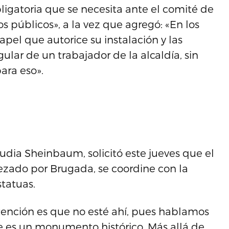
bligatoria que se necesita ante el comité de
 públicos», a la vez que agregó: «En los
papel que autorice su instalación y las
ular de un trabajador de la alcaldía, sin
ara eso».
audia Sheinbaum, solicitó este jueves que el
zado por Brugada, se coordine con la
tatuas.
 intención es que no esté ahí, pues hablamos
e es un monumento histórico. Más allá de