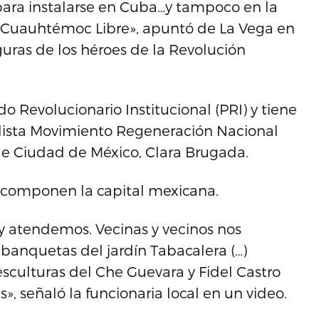
 para instalarse en Cuba…y tampoco en la
y. Cuauhtémoc Libre», apuntó de La Vega en
iguras de los héroes de la Revolución
o Revolucionario Institucional (PRI) y tiene
rdista Movimiento Regeneración Nacional
 de Ciudad de México, Clara Brugada.
 componen la capital mexicana.
 atendemos. Vecinas y vecinos nos
banquetas del jardín Tabacalera (…)
culturas del Che Guevara y Fidel Castro
», señaló la funcionaria local en un video.