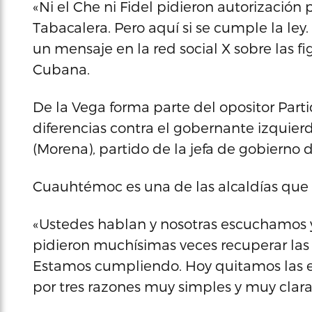
«Ni el Che ni Fidel pidieron autorización
Tabacalera. Pero aquí si se cumple la le
un mensaje en la red social X sobre las f
Cubana.
De la Vega forma parte del opositor Partid
diferencias contra el gobernante izquie
(Morena), partido de la jefa de gobierno
Cuauhtémoc es una de las alcaldías que
«Ustedes hablan y nosotras escuchamos y
pidieron muchísimas veces recuperar las 
Estamos cumpliendo. Hoy quitamos las es
por tres razones muy simples y muy claras