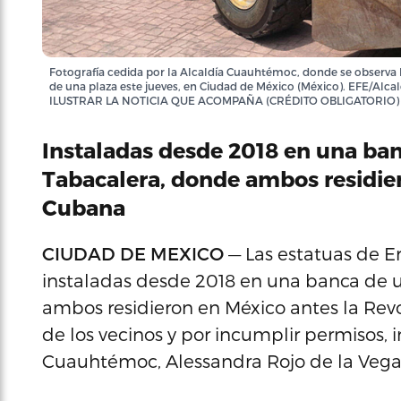
Fotografía cedida por la Alcaldía Cuauhtémoc, donde se observa l
de una plaza este jueves, en Ciudad de México (México). EFE/
ILUSTRAR LA NOTICIA QUE ACOMPAÑA (CRÉDITO OBLIGATORIO)
Instaladas desde 2018 en una ban
Tabacalera, donde ambos residie
Cubana
CIUDAD DE MEXICO
— Las estatuas de E
instaladas desde 2018 en una banca de u
ambos residieron en México antes la Revo
de los vecinos y por incumplir permisos, i
Cuauhtémoc, Alessandra Rojo de la Vega