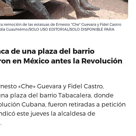
a remoción de las estatuas de Ernesto "Che" Guevara y Fidel Castro
Alcaldía Cuauhtémo/SOLO USO EDITORIAL/SOLO DISPONIBLE PARA
ca de una plaza del barrio
ron en México antes la Revolución
rnesto «Che» Guevara y Fidel Castro,
na plaza del barrio Tabacalera, donde
lución Cubana, fueron retiradas a petición
ndicó este jueves la alcaldesa de
.