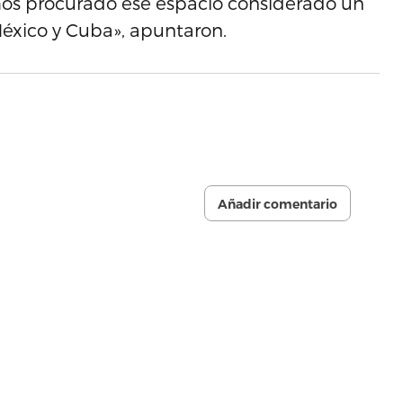
mos procurado ese espacio considerado un
 México y Cuba», apuntaron.
Añadir comentario