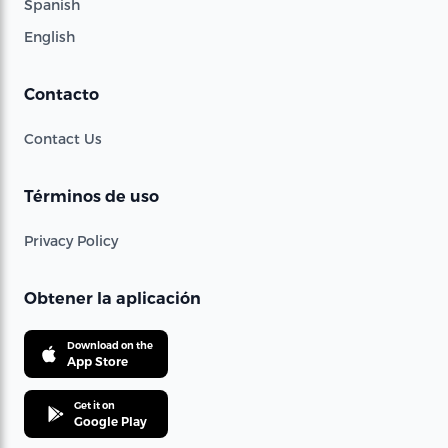
Spanish
English
Contacto
Contact Us
Términos de uso
Privacy Policy
Obtener la aplicación
Download on the
App Store
Get it on
Google Play