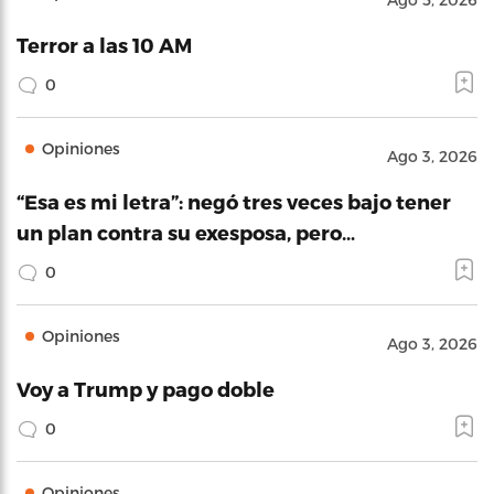
Terror a las 10 AM
0
Opiniones
Ago 3, 2026
“Esa es mi letra”: negó tres veces bajo tener
un plan contra su exesposa, pero…
0
Opiniones
Ago 3, 2026
Voy a Trump y pago doble
0
Opiniones