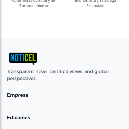
Columnista Cultural y de
Economista y Estratega
Entretenimiento
Financiero
Transparent news, distilled views, and global
perspectives.
Empresa
Ediciones