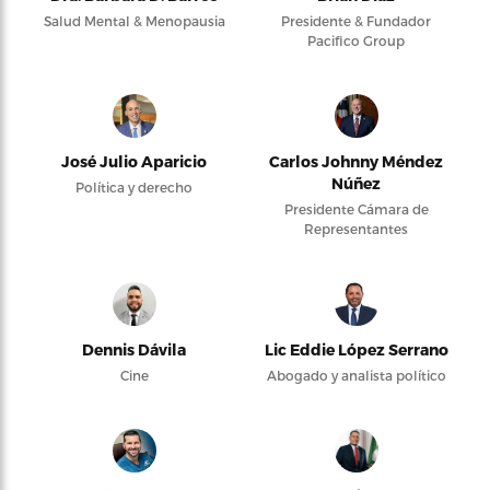
Salud Mental & Menopausia
Presidente & Fundador
Pacifico Group
José Julio Aparicio
Carlos Johnny Méndez
Núñez
Política y derecho
Presidente Cámara de
Representantes
Dennis Dávila
Lic Eddie López Serrano
Cine
Abogado y analista político