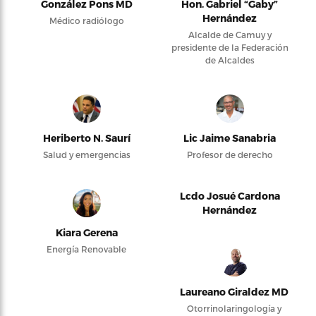
González Pons MD
Hon. Gabriel “Gaby”
Hernández
Médico radiólogo
Alcalde de Camuy y
presidente de la Federación
de Alcaldes
Heriberto N. Saurí
Lic Jaime Sanabria
Salud y emergencias
Profesor de derecho
Lcdo Josué Cardona
Hernández
Kiara Gerena
Energía Renovable
Laureano Giraldez MD
Otorrinolaringología y