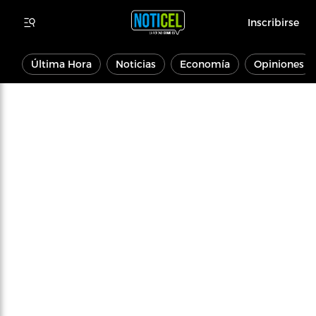
Inscribirse
Última Hora
Noticias
Economía
Opiniones