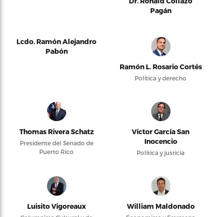
Dr. Ronald Collazo
Pagán
Lcdo. Ramón Alejandro
Pabón
Ramón L. Rosario Cortés
Política y derecho
Thomas Rivera Schatz
Víctor García San
Inocencio
Presidente del Senado de
Puerto Rico
Política y justicia
Luisito Vigoreaux
William Maldonado