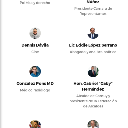
Núñez
Política y derecho
Presidente Cámara de
Representantes
Dennis Dávila
Lic Eddie López Serrano
Cine
Abogado y analista político
González Pons MD
Hon. Gabriel “Gaby”
Hernández
Médico radiólogo
Alcalde de Camuy y
presidente de la Federación
de Alcaldes