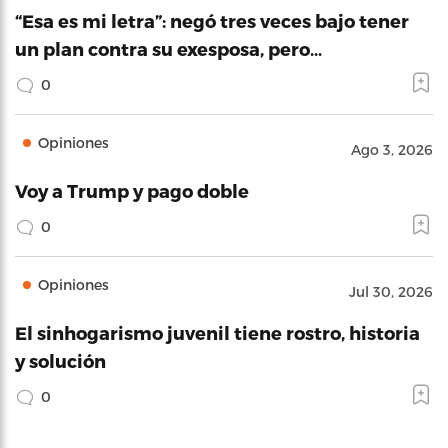
“Esa es mi letra”: negó tres veces bajo tener
un plan contra su exesposa, pero…
0
Opiniones
Ago 3, 2026
Voy a Trump y pago doble
0
Opiniones
Jul 30, 2026
El sinhogarismo juvenil tiene rostro, historia
y solución
0