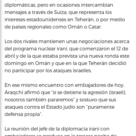
diplomáticas, pero en ocasiones intercambian
mensajes a través de Suiza, que representa los
intereses estadounidenses en Teherán, o por medio
de países regionales como Omán o Catar.
Los dos rivales mantienen unas negociaciones acerca
del programa nuclear iraní, que comenzaron el 12 de
abril y de la que estaba prevista una nueva ronda este
domingo en Omán y que en la que Teherán decidió
no participar por los ataques israelíes.
En ese mismo encuentro con embajadores de hoy,
Araqchí afirmó que “si se detiene la agresión (israelí),
nosotros también pararemos” y sostuvo que sus
ataques contra el Estado judío son “puramente
defensa propia”.
La reunión del jefe de la diplomacia iraní con
embajadores se produce en la tercera noche de