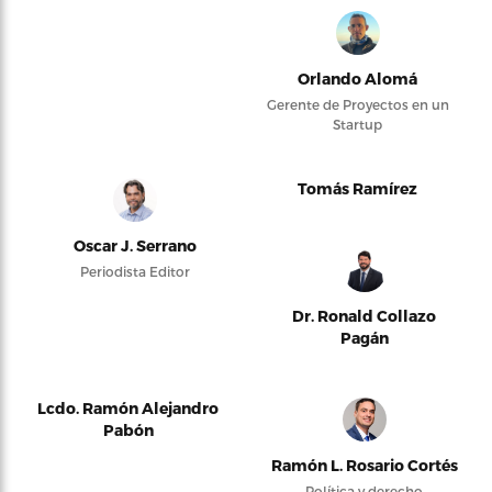
Orlando Alomá
Gerente de Proyectos en un
Startup
Tomás Ramírez
Oscar J. Serrano
Periodista Editor
Dr. Ronald Collazo
Pagán
Lcdo. Ramón Alejandro
Pabón
Ramón L. Rosario Cortés
Política y derecho