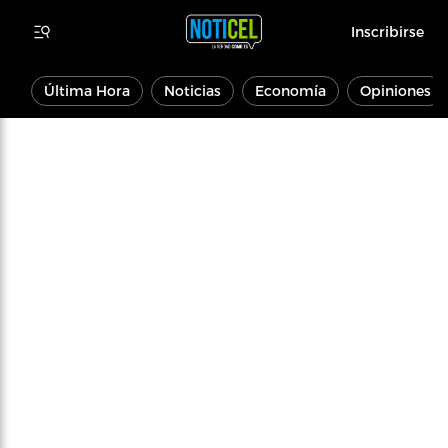
Inscribirse
Última Hora
Noticias
Economía
Opiniones