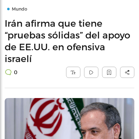
Mundo
Irán afirma que tiene
“pruebas sólidas” del apoyo
de EE.UU. en ofensiva
israelí
0