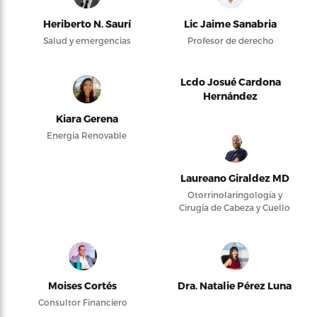
Heriberto N. Saurí
Lic Jaime Sanabria
Salud y emergencias
Profesor de derecho
Lcdo Josué Cardona
Hernández
Kiara Gerena
Energía Renovable
Laureano Giraldez MD
Otorrinolaringología y
Cirugía de Cabeza y Cuello
Moises Cortés
Dra. Natalie Pérez Luna
Consultor Financiero