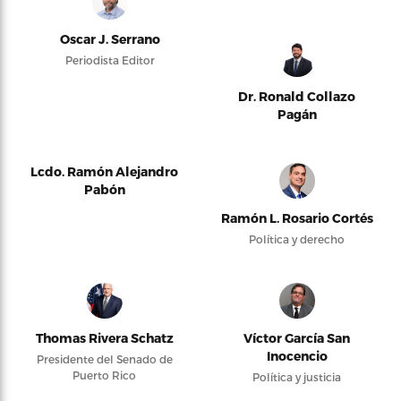
Oscar J. Serrano
Periodista Editor
Dr. Ronald Collazo
Pagán
Lcdo. Ramón Alejandro
Pabón
Ramón L. Rosario Cortés
Política y derecho
Thomas Rivera Schatz
Víctor García San
Inocencio
Presidente del Senado de
Puerto Rico
Política y justicia