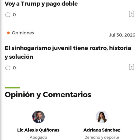
Voy a Trump y pago doble
0
Opiniones
Jul 30, 2026
El sinhogarismo juvenil tiene rostro, historia
y solución
0
Opinión y Comentarios
Lic Alexis Quiñones
Adriana Sánchez
Abogado
Derecho y deporte