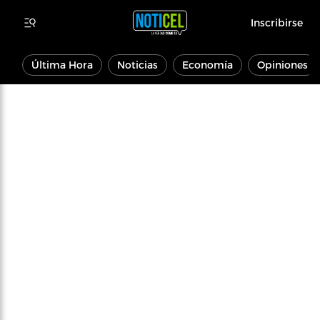
Inscribirse
Última Hora
Noticias
Economía
Opiniones