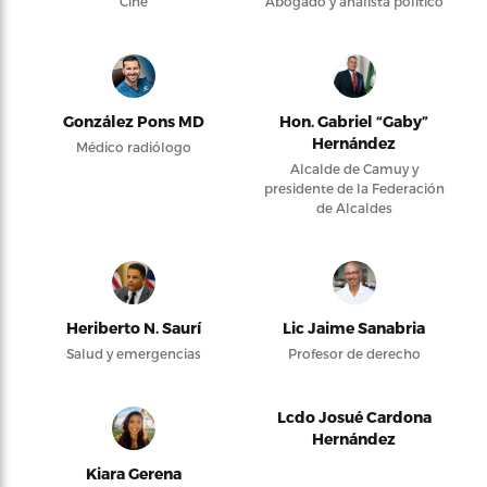
Cine
Abogado y analista político
González Pons MD
Hon. Gabriel “Gaby”
Hernández
Médico radiólogo
Alcalde de Camuy y
presidente de la Federación
de Alcaldes
Heriberto N. Saurí
Lic Jaime Sanabria
Salud y emergencias
Profesor de derecho
Lcdo Josué Cardona
Hernández
Kiara Gerena