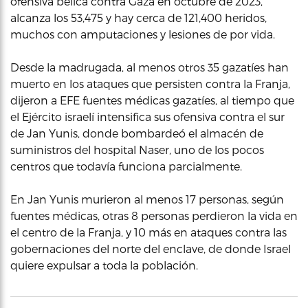
ofensiva bélica contra Gaza en octubre de 2023,
alcanza los 53,475 y hay cerca de 121,400 heridos,
muchos con amputaciones y lesiones de por vida.
Desde la madrugada, al menos otros 35 gazatíes han
muerto en los ataques que persisten contra la Franja,
dijeron a EFE fuentes médicas gazatíes, al tiempo que
el Ejército israelí intensifica sus ofensiva contra el sur
de Jan Yunis, donde bombardeó el almacén de
suministros del hospital Naser, uno de los pocos
centros que todavía funciona parcialmente.
En Jan Yunis murieron al menos 17 personas, según
fuentes médicas, otras 8 personas perdieron la vida en
el centro de la Franja, y 10 más en ataques contra las
gobernaciones del norte del enclave, de donde Israel
quiere expulsar a toda la población.