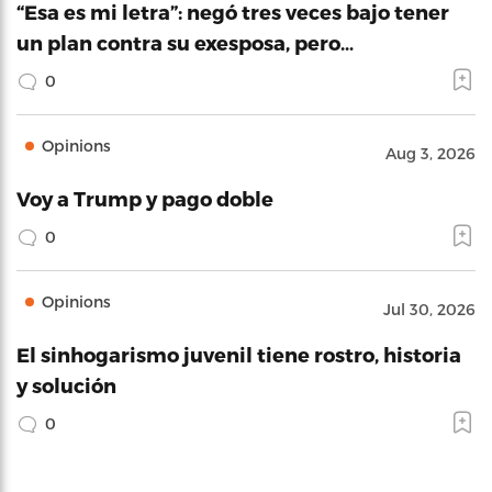
“Esa es mi letra”: negó tres veces bajo tener
un plan contra su exesposa, pero…
0
Opinions
Aug 3, 2026
Voy a Trump y pago doble
0
Opinions
Jul 30, 2026
El sinhogarismo juvenil tiene rostro, historia
y solución
0