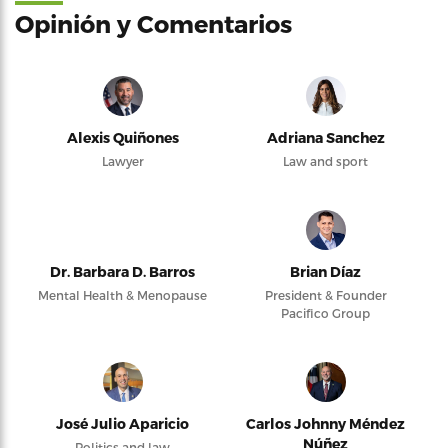
Opinión y Comentarios
Alexis Quiñones
Adriana Sanchez
Lawyer
Law and sport
Dr. Barbara D. Barros
Brian Díaz
Mental Health & Menopause
President & Founder
Pacifico Group
José Julio Aparicio
Carlos Johnny Méndez
Núñez
Politics and law