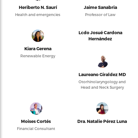
Heriberto N. Saurí
Jaime Sanabria
Health and emergencies
Professor of Law
Lcdo Josué Cardona
Hernández
Kiara Gerena
Renewable Energy
Laureano Giraldez MD
Otorhinolaryngology and
Head and Neck Surgery
Moises Cortés
Dra. Natalie Pérez Luna
Financial Consultant