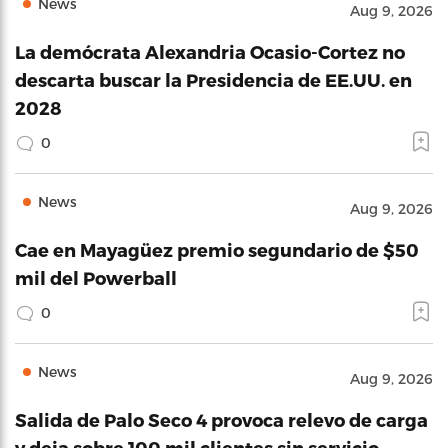
News
Aug 9, 2026
La demócrata Alexandria Ocasio-Cortez no
descarta buscar la Presidencia de EE.UU. en
2028
0
News
Aug 9, 2026
Cae en Mayagüez premio segundario de $50
mil del Powerball
0
News
Aug 9, 2026
Salida de Palo Seco 4 provoca relevo de carga
y deja sobre 100 mil clientes sin servicio