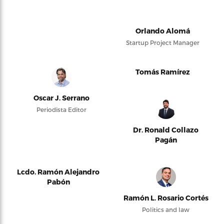
Orlando Alomá
Startup Project Manager
Tomás Ramírez
Oscar J. Serrano
Periodista Editor
Dr. Ronald Collazo
Pagán
Lcdo. Ramón Alejandro
Pabón
Ramón L. Rosario Cortés
Politics and law