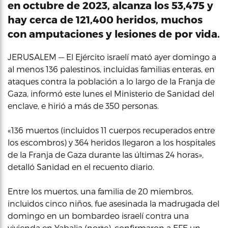
en octubre de 2023, alcanza los 53,475 y
hay cerca de 121,400 heridos, muchos
con amputaciones y lesiones de por vida.
JERUSALEM — El Ejército israelí mató ayer domingo a
al menos 136 palestinos, incluidas familias enteras, en
ataques contra la población a lo largo de la Franja de
Gaza, informó este lunes el Ministerio de Sanidad del
enclave, e hirió a más de 350 personas.
«136 muertos (incluidos 11 cuerpos recuperados entre
los escombros) y 364 heridos llegaron a los hospitales
de la Franja de Gaza durante las últimas 24 horas»,
detalló Sanidad en el recuento diario.
Entre los muertos, una familia de 20 miembros,
incluidos cinco niños, fue asesinada la madrugada del
domingo en un bombardeo israelí contra una
vivienda en Yabalia (norte), confirmaron a EFE un