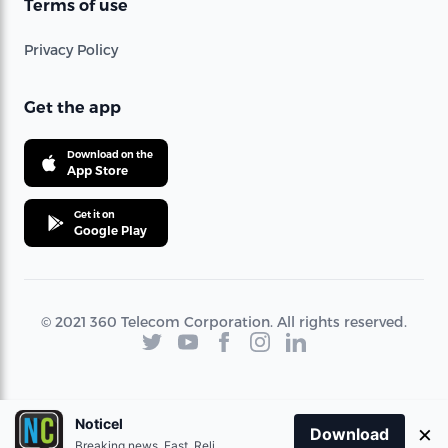
Terms of use
Privacy Policy
Get the app
Download on the
App Store
Get it on
Google Play
© 2021 360 Telecom Corporation. All rights reserved.
Noticel
×
Download
Breaking news. Fast. Reliable.