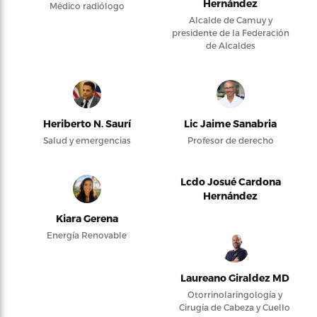
Hernández
Médico radiólogo
Alcalde de Camuy y
presidente de la Federación
de Alcaldes
Heriberto N. Saurí
Lic Jaime Sanabria
Salud y emergencias
Profesor de derecho
Lcdo Josué Cardona
Hernández
Kiara Gerena
Energía Renovable
Laureano Giraldez MD
Otorrinolaringología y
Cirugía de Cabeza y Cuello