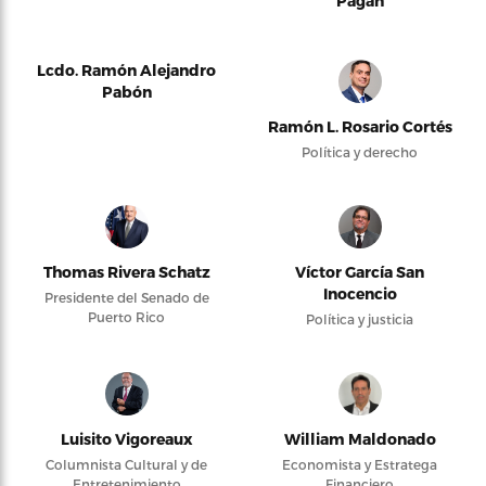
Pagán
Lcdo. Ramón Alejandro
Pabón
Ramón L. Rosario Cortés
Política y derecho
Thomas Rivera Schatz
Víctor García San
Inocencio
Presidente del Senado de
Puerto Rico
Política y justicia
Luisito Vigoreaux
William Maldonado
Columnista Cultural y de
Economista y Estratega
Entretenimiento
Financiero