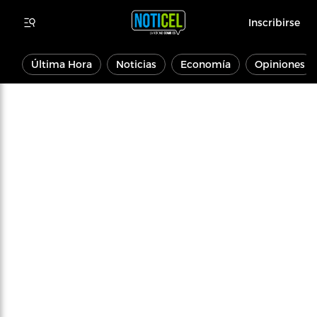
Inscribirse
Última Hora
Noticias
Economía
Opiniones