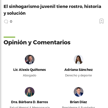
El sinhogarismo juvenil tiene rostro, historia
y solución
0
Opinión y Comentarios
Lic Alexis Quiñones
Adriana Sánchez
Abogado
Derecho y deporte
Dra. Bárbara D. Barros
Brian Díaz
Salud Mental & Menopausia
Presidente & Fundador