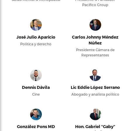
Pacifico Group
José Julio Aparicio
Carlos Johnny Méndez
Núñez
Política y derecho
Presidente Cámara de
Representantes
Dennis Dávila
Lic Eddie López Serrano
Cine
Abogado y analista político
González Pons MD
Hon. Gabriel “Gaby”