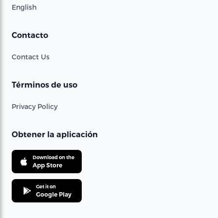
English
Contacto
Contact Us
Términos de uso
Privacy Policy
Obtener la aplicación
Download on the
App Store
Get it on
Google Play