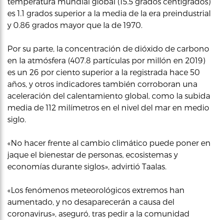
temperatura mundial global (15.5 grados centígrados)
es 1.1 grados superior a la media de la era preindustrial
y 0.86 grados mayor que la de 1970.
Por su parte, la concentración de dióxido de carbono
en la atmósfera (407.8 partículas por millón en 2019)
es un 26 por ciento superior a la registrada hace 50
años, y otros indicadores también corroboran una
aceleración del calentamiento global, como la subida
media de 112 milímetros en el nivel del mar en medio
siglo.
«No hacer frente al cambio climático puede poner en
jaque el bienestar de personas, ecosistemas y
economías durante siglos», advirtió Taalas.
«Los fenómenos meteorológicos extremos han
aumentado, y no desaparecerán a causa del
coronavirus», aseguró, tras pedir a la comunidad