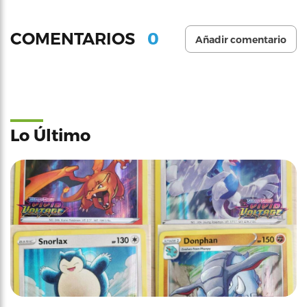
0
COMENTARIOS
Añadir comentario
Lo Último