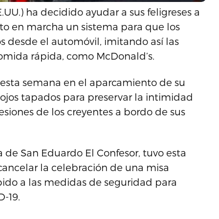
UU.) ha decidido ayudar a sus feligreses a
esto en marcha un sistema para que los
s desde el automóvil, imitando así las
comida rápida, como McDonald’s.
e esta semana en el aparcamiento de su
 ojos tapados para preservar la intimidad
nfesiones de los creyentes a bordo de sus
a de San Eduardo El Confesor, tuvo esta
cancelar la celebración de una misa
ebido a las medidas de seguridad para
-19.