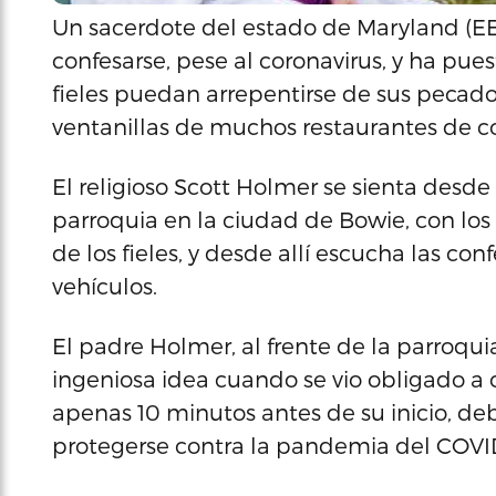
Un sacerdote del estado de Maryland (EE.
confesarse, pese al coronavirus, y ha pu
fieles puedan arrepentirse de sus pecado
ventanillas de muchos restaurantes de 
El religioso Scott Holmer se sienta desd
parroquia en la ciudad de Bowie, con los
de los fieles, y desde allí escucha las co
vehículos.
El padre Holmer, al frente de la parroqui
ingeniosa idea cuando se vio obligado a 
apenas 10 minutos antes de su inicio, d
protegerse contra la pandemia del COVID