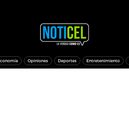
conomía
Opiniones
Deportes
Entretenimiento