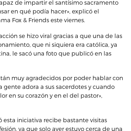
 capaz de impartir el santísimo sacramento
sar en qué podía hacer», explicó el
ama Fox & Friends este viernes.
acción se hizo viral gracias a que una de las
namiento, que ni siquiera era católica, ya
na, le sacó una foto que publicó en las
stán muy agradecidos por poder hablar con
La gente adora a sus sacerdotes y cuando
or en su corazón y en el del pastor»,
ta iniciativa recibe bastante visitas
fesión, ya que solo ayer estuvo cerca de una