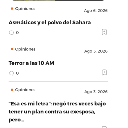
Opiniones
Ago 6, 2026
Asmáticos y el polvo del Sahara
0
Opiniones
Ago 5, 2026
Terror a las 10 AM
0
Opiniones
Ago 3, 2026
“Esa es mi letra”: negó tres veces bajo
tener un plan contra su exesposa,
pero…