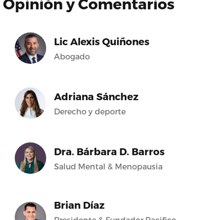
Opinión y Comentarios
Lic Alexis Quiñones
Abogado
Adriana Sánchez
Derecho y deporte
Dra. Bárbara D. Barros
Salud Mental & Menopausia
Brian Díaz
Presidente & Fundador Pacifico