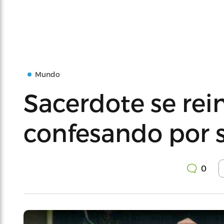
Mundo
Sacerdote se rei
confesando por s
0