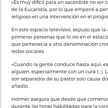
«Es muy difícil para un sacerdote no ser
de la Eucaristía, por lo que empecé a pen
religioso en una intervención en el progr
En este espacio televisivo, expuso que la 
primeras personas que lo vio en el estacio
que pertenecía a otra denominación cristi
redes sociales.
«Cuando la gente conduce hasta aquí, e
alguien, especialmente con un cura (…). 
son separados de su pastor solo causa dol
añadió.
Holmer asegura que desde que comenzó es
durante las horas habilitadas para la con