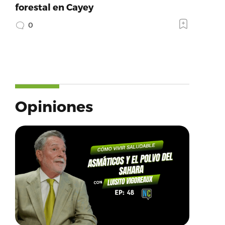
forestal en Cayey
0
Opiniones