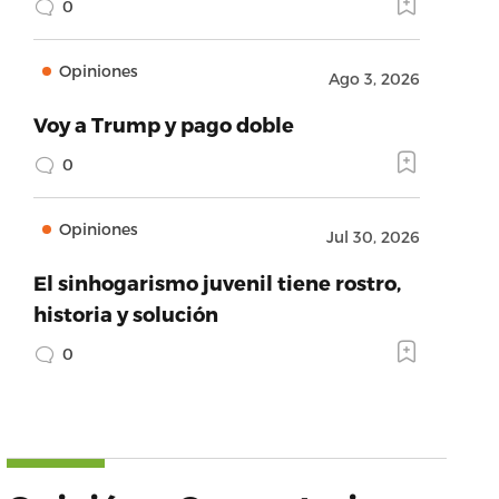
0
Opiniones
Ago 3, 2026
Voy a Trump y pago doble
0
Opiniones
Jul 30, 2026
El sinhogarismo juvenil tiene rostro,
historia y solución
0