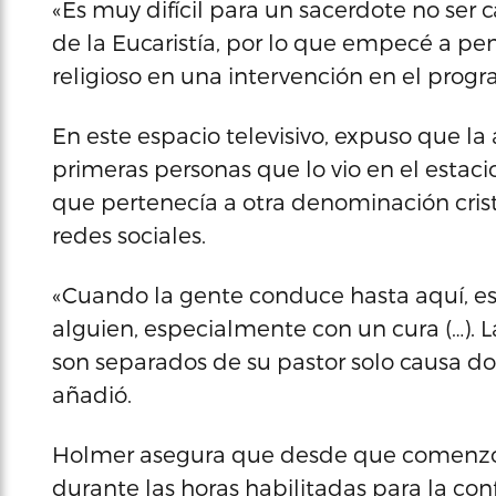
«Es muy difícil para un sacerdote no ser
de la Eucaristía, por lo que empecé a pen
religioso en una intervención en el progr
En este espacio televisivo, expuso que la 
primeras personas que lo vio en el estacio
que pertenecía a otra denominación cristi
redes sociales.
«Cuando la gente conduce hasta aquí, e
alguien, especialmente con un cura (…). 
son separados de su pastor solo causa dol
añadió.
Holmer asegura que desde que comenzó es
durante las horas habilitadas para la con