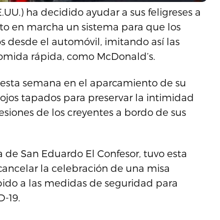
UU.) ha decidido ayudar a sus feligreses a
esto en marcha un sistema para que los
s desde el automóvil, imitando así las
comida rápida, como McDonald’s.
e esta semana en el aparcamiento de su
 ojos tapados para preservar la intimidad
nfesiones de los creyentes a bordo de sus
a de San Eduardo El Confesor, tuvo esta
cancelar la celebración de una misa
ebido a las medidas de seguridad para
-19.