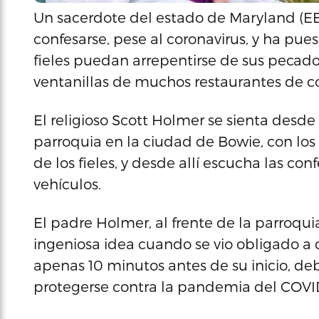
Un sacerdote del estado de Maryland (EE.
confesarse, pese al coronavirus, y ha pu
fieles puedan arrepentirse de sus pecado
ventanillas de muchos restaurantes de 
El religioso Scott Holmer se sienta desd
parroquia en la ciudad de Bowie, con los
de los fieles, y desde allí escucha las co
vehículos.
El padre Holmer, al frente de la parroqui
ingeniosa idea cuando se vio obligado a 
apenas 10 minutos antes de su inicio, d
protegerse contra la pandemia del COVID