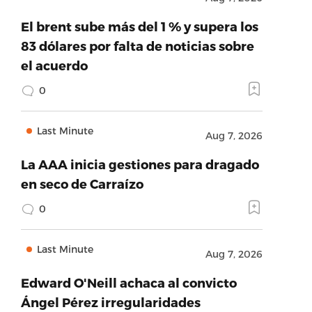
El brent sube más del 1 % y supera los
83 dólares por falta de noticias sobre
el acuerdo
0
Last Minute
Aug 7, 2026
La AAA inicia gestiones para dragado
en seco de Carraízo
0
Last Minute
Aug 7, 2026
Edward O'Neill achaca al convicto
Ángel Pérez irregularidades