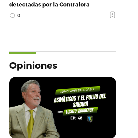
detectadas por la Contralora
0
Opiniones