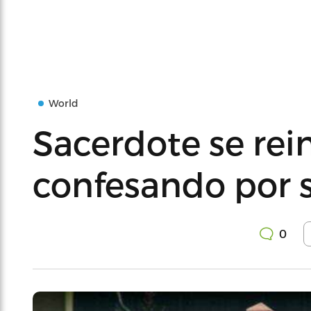
World
Sacerdote se rei
confesando por s
0