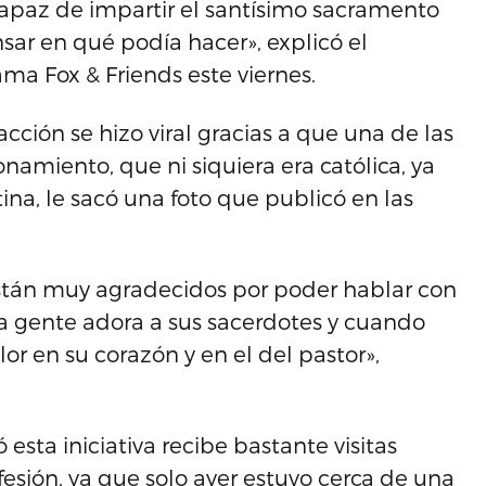
 capaz de impartir el santísimo sacramento
sar en qué podía hacer», explicó el
ama Fox & Friends este viernes.
acción se hizo viral gracias a que una de las
namiento, que ni siquiera era católica, ya
na, le sacó una foto que publicó en las
stán muy agradecidos por poder hablar con
La gente adora a sus sacerdotes y cuando
or en su corazón y en el del pastor»,
ta iniciativa recibe bastante visitas
fesión, ya que solo ayer estuvo cerca de una