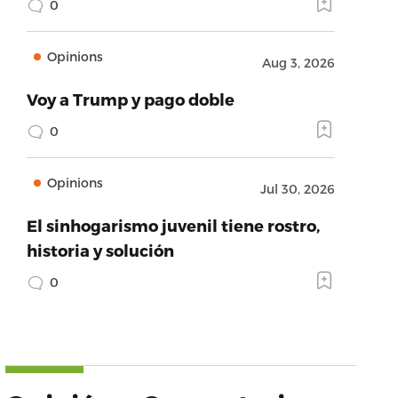
0
Opinions
Aug 3, 2026
Voy a Trump y pago doble
0
Opinions
Jul 30, 2026
El sinhogarismo juvenil tiene rostro,
historia y solución
0