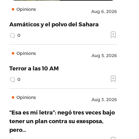
Opinions
Aug 6, 2026
Asmáticos y el polvo del Sahara
0
Opinions
Aug 5, 2026
Terror a las 10 AM
0
Opinions
Aug 3, 2026
“Esa es mi letra”: negó tres veces bajo
tener un plan contra su exesposa,
pero…