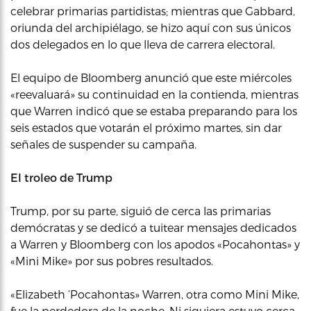
celebrar primarias partidistas; mientras que Gabbard,
oriunda del archipiélago, se hizo aquí con sus únicos
dos delegados en lo que lleva de carrera electoral.
El equipo de Bloomberg anunció que este miércoles
«reevaluará» su continuidad en la contienda, mientras
que Warren indicó que se estaba preparando para los
seis estados que votarán el próximo martes, sin dar
señales de suspender su campaña.
El troleo de Trump
Trump, por su parte, siguió de cerca las primarias
demócratas y se dedicó a tuitear mensajes dedicados
a Warren y Bloomberg con los apodos «Pocahontas» y
«Mini Mike» por sus pobres resultados.
«Elizabeth ‘Pocahontas» Warren, otra como Mini Mike,
fue la perdedora de la noche. Ni siquiera estuvo cerca