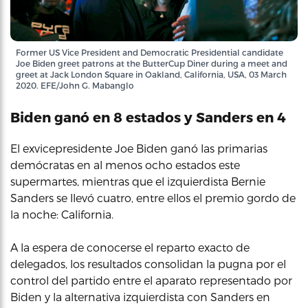
Former US Vice President and Democratic Presidential candidate
Joe Biden greet patrons at the ButterCup Diner during a meet and
greet at Jack London Square in Oakland, California, USA, 03 March
2020. EFE/John G. Mabanglo
Biden ganó en 8 estados y Sanders en 4
El exvicepresidente Joe Biden ganó las primarias
demócratas en al menos ocho estados este
supermartes, mientras que el izquierdista Bernie
Sanders se llevó cuatro, entre ellos el premio gordo de
la noche: California.
A la espera de conocerse el reparto exacto de
delegados, los resultados consolidan la pugna por el
control del partido entre el aparato representado por
Biden y la alternativa izquierdista con Sanders en