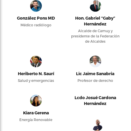
González Pons MD
Hon. Gabriel “Gaby”
Hernández
Médico radiólogo
Alcalde de Camuy y
presidente de la Federación
de Alcaldes
Heriberto N. Saurí
Lic Jaime Sanabria
Salud y emergencias
Profesor de derecho
Lcdo Josué Cardona
Hernández
Kiara Gerena
Energía Renovable