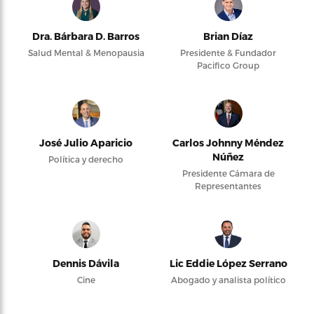
Dra. Bárbara D. Barros
Brian Díaz
Salud Mental & Menopausia
Presidente & Fundador
Pacifico Group
José Julio Aparicio
Carlos Johnny Méndez
Núñez
Política y derecho
Presidente Cámara de
Representantes
Dennis Dávila
Lic Eddie López Serrano
Cine
Abogado y analista político