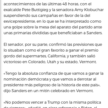
acontecimientos de las últimas 48 horas, con el
exalcalde Pete Buttigieg y la senadora Amy Klobuchar
suspendiendo sus campañas en favor de la del
exvicepresidente, en lo que se ha interpretado como
una golpe sobre la mesa del aparato del partido ante
unas primarias divididas que beneficiaban a Sanders.
El senador, por su parte, confirmó las previsiones que
lo situaban como el gran favorito a ganar el premio
gordo del supermartes, California, y también salió
victorioso en Colorado, Utah y su estado, Vermont.
«Tengo la absoluta confianza de que vamos a ganar la
nominación demócrata y que vamos a derrotar al
presidente más peligroso de la historia de este país»,
dijo Sanders en un mitin celebrado en Vermont.
«No podemos vencer a Trump con la misma política
de siempre», añadió, en clara referencia a Biden, al