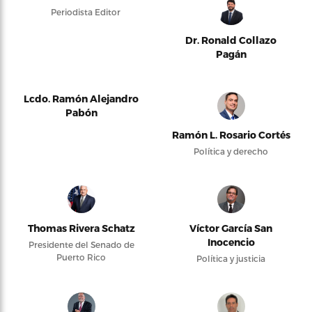
Periodista Editor
Dr. Ronald Collazo
Pagán
Lcdo. Ramón Alejandro
Pabón
Ramón L. Rosario Cortés
Política y derecho
Thomas Rivera Schatz
Víctor García San
Inocencio
Presidente del Senado de
Puerto Rico
Política y justicia