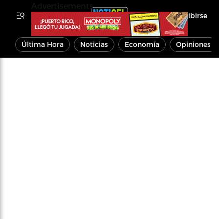
Advertisements
Inscribirse
Última Hora
Noticias
Economía
Opiniones