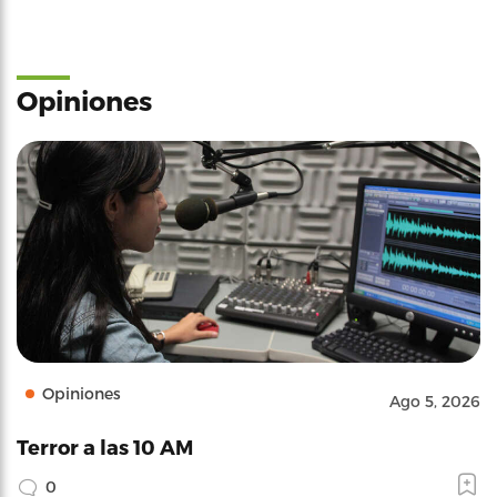
Opiniones
Opiniones
Ago 5, 2026
Terror a las 10 AM
0