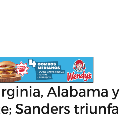
rginia, Alabama y
e; Sanders triunfa