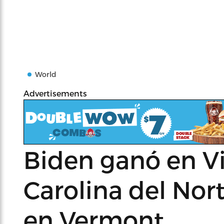
World
Advertisements
Biden ganó en Vi
Carolina del Nort
en Vermont