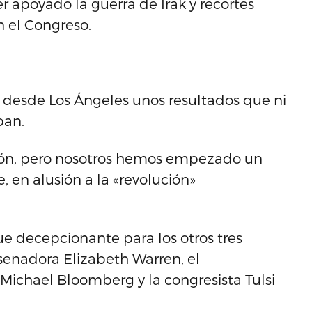
er apoyado la guerra de Irak y recortes
en el Congreso.
ró desde Los Ángeles unos resultados que ni
ban.
ión, pero nosotros hemos empezado un
 en alusión a la «revolución»
ue decepcionante para los otros tres
enadora Elizabeth Warren, el
Michael Bloomberg y la congresista Tulsi