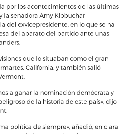
a por los acontecimientos de las últimas
g y la senadora Amy Klobuchar
a del exvicepresidente, en lo que se ha
sa del aparato del partido ante unas
anders.
evisiones que lo situaban como el gran
rmartes, California, y también salió
 Vermont.
mos a ganar la nominación demócrata y
igroso de la historia de este país», dijo
nt.
 política de siempre», añadió, en clara