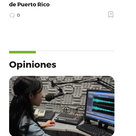
de Puerto Rico
0
Opiniones