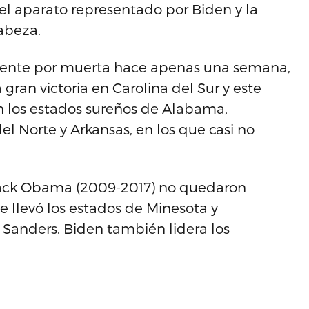
 el aparato representado por Biden y la
cabeza.
ente por muerta hace apenas una semana,
gran victoria en Carolina del Sur y este
n los estados sureños de Alabama,
el Norte y Arkansas, en los que casi no
arack Obama (2009-2017) no quedaron
e llevó los estados de Minesota y
a Sanders. Biden también lidera los