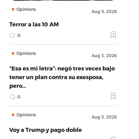
Opinions
Aug 5, 2026
Terror a las 10 AM
0
Opinions
Aug 3, 2026
“Esa es mi letra”: negó tres veces bajo
tener un plan contra su exesposa,
pero…
0
Opinions
Aug 3, 2026
Voy a Trump y pago doble