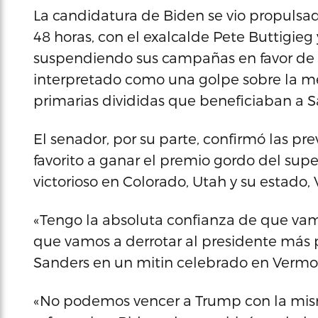
La candidatura de Biden se vio propulsad
48 horas, con el exalcalde Pete Buttigie
suspendiendo sus campañas en favor de l
interpretado como una golpe sobre la me
primarias divididas que beneficiaban a S
El senador, por su parte, confirmó las pr
favorito a ganar el premio gordo del supe
victorioso en Colorado, Utah y su estado,
«Tengo la absoluta confianza de que va
que vamos a derrotar al presidente más pel
Sanders en un mitin celebrado en Vermo
«No podemos vencer a Trump con la misma