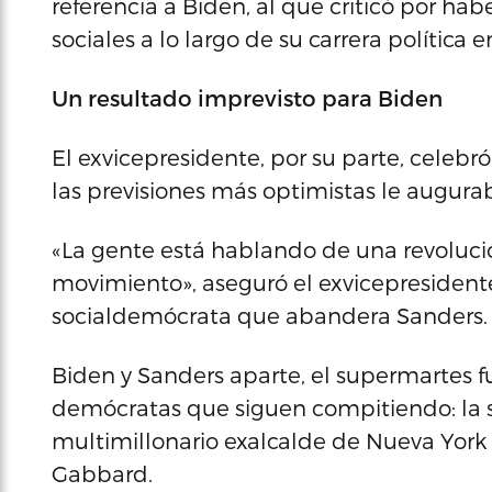
referencia a Biden, al que criticó por hab
sociales a lo largo de su carrera política 
Un resultado imprevisto para Biden
El exvicepresidente, por su parte, celeb
las previsiones más optimistas le augura
«La gente está hablando de una revoluc
movimiento», aseguró el exvicepresidente,
socialdemócrata que abandera Sanders.
Biden y Sanders aparte, el supermartes f
demócratas que siguen compitiendo: la s
multimillonario exalcalde de Nueva York 
Gabbard.