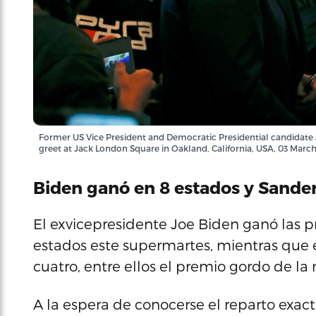
Former US Vice President and Democratic Presidential candidate 
greet at Jack London Square in Oakland, California, USA, 03 Mar
Biden ganó en 8 estados y Sander
El exvicepresidente Joe Biden ganó las 
estados este supermartes, mientras que e
cuatro, entre ellos el premio gordo de la 
A la espera de conocerse el reparto exac