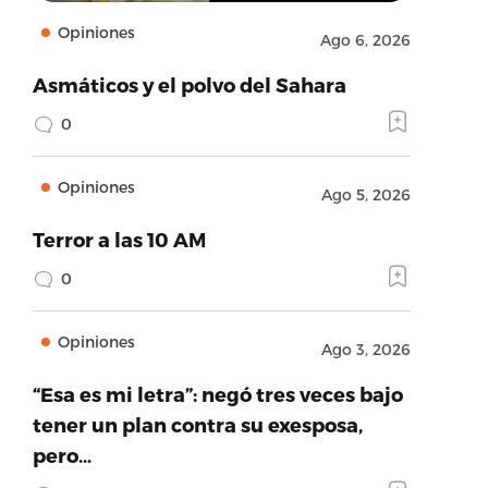
Opiniones
Ago 6, 2026
Asmáticos y el polvo del Sahara
0
Opiniones
Ago 5, 2026
Terror a las 10 AM
0
Opiniones
Ago 3, 2026
“Esa es mi letra”: negó tres veces bajo
tener un plan contra su exesposa,
pero…