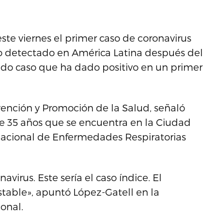
te viernes el primer caso de coronavirus
do detectado en América Latina después del
do caso que ha dado positivo en un primer
vención y Promoción de la Salud, señaló
e 35 años que se encuentra en la Ciudad
 Nacional de Enfermedades Respiratorias
irus. Este sería el caso índice. El
stable», apuntó López-Gatell en la
onal.