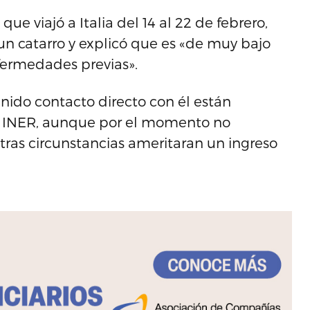
ue viajó a Italia del 14 al 22 de febrero,
 un catarro y explicó que es «de muy bajo
nfermedades previas».
enido contacto directo con él están
el INER, aunque por el momento no
ras circunstancias ameritaran un ingreso