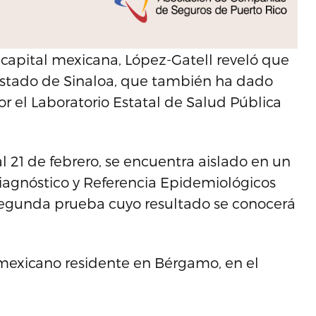
capital mexicana, López-Gatell reveló que
 estado de Sinaloa, que también ha dado
or el Laboratorio Estatal de Salud Pública
al 21 de febrero, se encuentra aislado en un
Diagnóstico y Referencia Epidemiológicos
segunda prueba cuyo resultado se conocerá
mexicano residente en Bérgamo, en el