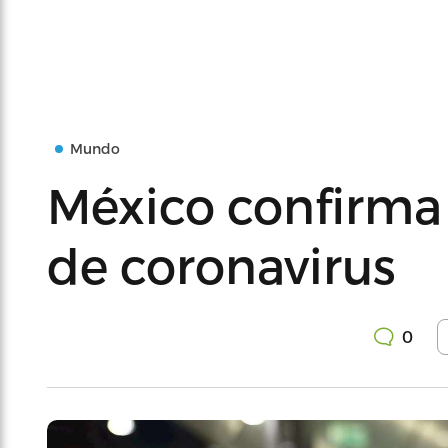
Mundo
México confirma
de coronavirus
0