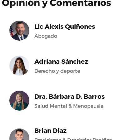
Opinión y Comentarios
Lic Alexis Quiñones
Abogado
Adriana Sánchez
Derecho y deporte
Dra. Bárbara D. Barros
Salud Mental & Menopausia
Brian Díaz
Presidente & Fundador Pacifico