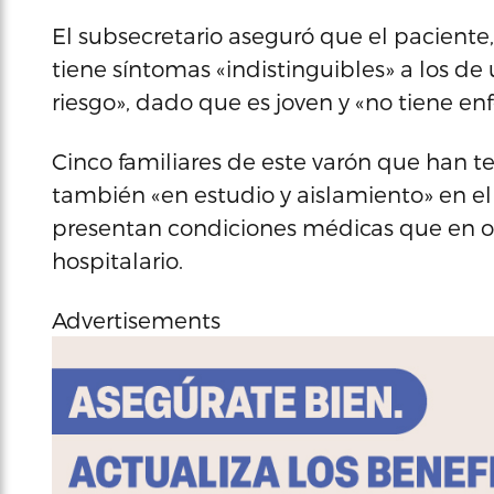
El subsecretario aseguró que el paciente, q
tiene síntomas «indistinguibles» a los de
riesgo», dado que es joven y «no tiene e
Cinco familiares de este varón que han t
también «en estudio y aislamiento» en 
presentan condiciones médicas que en ot
hospitalario.
Advertisements