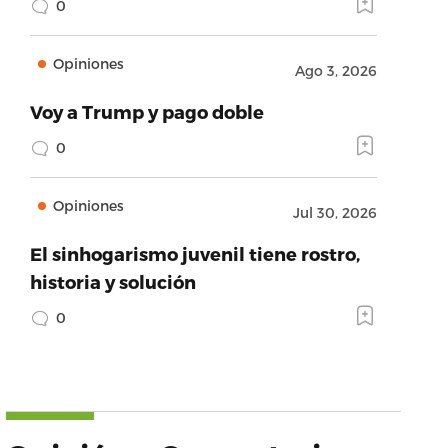
0
Opiniones
Ago 3, 2026
Voy a Trump y pago doble
0
Opiniones
Jul 30, 2026
El sinhogarismo juvenil tiene rostro,
historia y solución
0