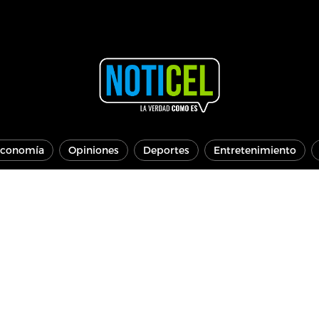
conomía
Opiniones
Deportes
Entretenimiento