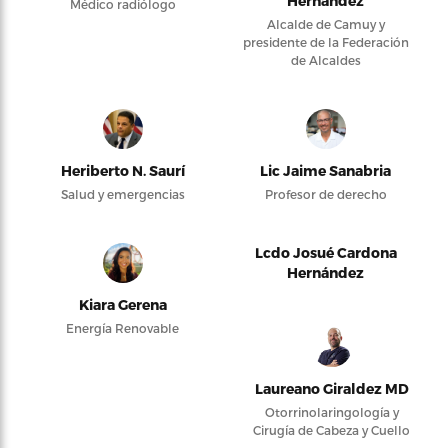
Hernández
Médico radiólogo
Alcalde de Camuy y
presidente de la Federación
de Alcaldes
Heriberto N. Saurí
Lic Jaime Sanabria
Salud y emergencias
Profesor de derecho
Lcdo Josué Cardona
Hernández
Kiara Gerena
Energía Renovable
Laureano Giraldez MD
Otorrinolaringología y
Cirugía de Cabeza y Cuello