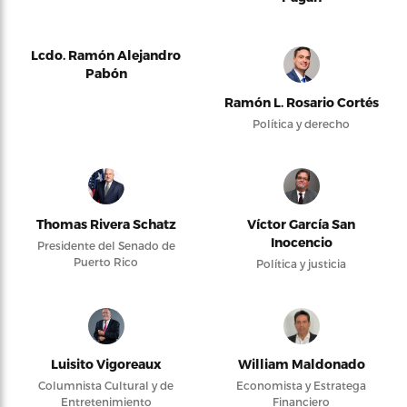
Lcdo. Ramón Alejandro
Pabón
Ramón L. Rosario Cortés
Política y derecho
Thomas Rivera Schatz
Víctor García San
Inocencio
Presidente del Senado de
Puerto Rico
Política y justicia
Luisito Vigoreaux
William Maldonado
Columnista Cultural y de
Economista y Estratega
Entretenimiento
Financiero