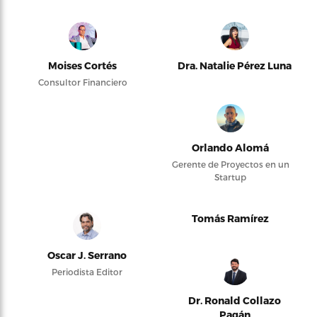
Moises Cortés
Dra. Natalie Pérez Luna
Consultor Financiero
Orlando Alomá
Gerente de Proyectos en un
Startup
Tomás Ramírez
Oscar J. Serrano
Periodista Editor
Dr. Ronald Collazo
Pagán