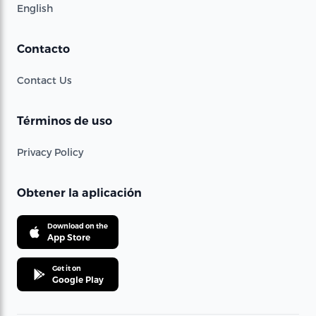
English
Contacto
Contact Us
Términos de uso
Privacy Policy
Obtener la aplicación
Download on the
App Store
Get it on
Google Play