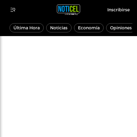
Inscribirse
Última Hora
Noticias
Economía
Opiniones