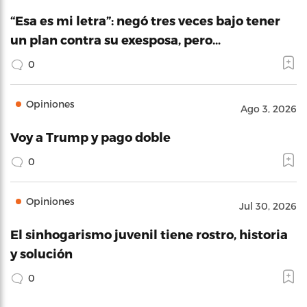
“Esa es mi letra”: negó tres veces bajo tener
un plan contra su exesposa, pero…
0
Opiniones
Ago 3, 2026
Voy a Trump y pago doble
0
Opiniones
Jul 30, 2026
El sinhogarismo juvenil tiene rostro, historia
y solución
0