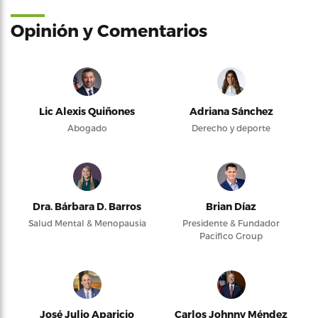
Opinión y Comentarios
Lic Alexis Quiñones
Adriana Sánchez
Abogado
Derecho y deporte
Dra. Bárbara D. Barros
Brian Díaz
Salud Mental & Menopausia
Presidente & Fundador
Pacifico Group
José Julio Aparicio
Carlos Johnny Méndez