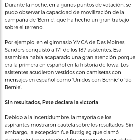
Durante la noche, en algunos puntos de votación, se
pudo observar la capacidad de movilización de la
campaña de ‘Bernie’, que ha hecho un gran trabajo
sobre el terreno.
Por ejemplo, en el gimnasio YMCA de Des Moines,
Sanders conquistó a 171 de los 187 asistentes. Esa
asamblea había acaparado una gran atención porque
era la primera en español en la historia de Iowa. Los
asistentes acudieron vestidos con camisetas con
mensajes en español como ‘Unidos con Bernie’ o ‘tío
Bernie’.
Sin resultados, Pete declara la victoria
Debido a la incertidumbre, la mayoría de los
aspirantes mostraron cautela sobre los resultados. Sin
embargo, la excepción fue Buttigieg que clamó
victoria sin tener ningún dato, aunque algunos datos