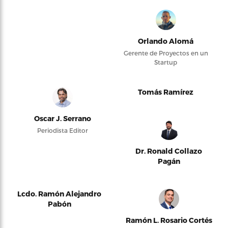
Orlando Alomá
Gerente de Proyectos en un
Startup
Tomás Ramírez
Oscar J. Serrano
Periodista Editor
Dr. Ronald Collazo
Pagán
Lcdo. Ramón Alejandro
Pabón
Ramón L. Rosario Cortés