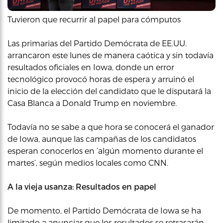
Tuvieron que recurrir al papel para cómputos
Las primarias del Partido Demócrata de EE.UU.
arrancaron este lunes de manera caótica y sin todavía
resultados oficiales en Iowa, donde un error
tecnológico provocó horas de espera y arruinó el
inicio de la elección del candidato que le disputará la
Casa Blanca a Donald Trump en noviembre.
Todavía no se sabe a que hora se conocerá el ganador
de Iowa, aunque las campañas de los candidatos
esperan conocerlos en ‘algún momento durante el
martes’, según medios locales como CNN.
A la vieja usanza: Resultados en papel
De momento, el Partido Demócrata de Iowa se ha
limitado a anunciar que los resultados se retrasarán