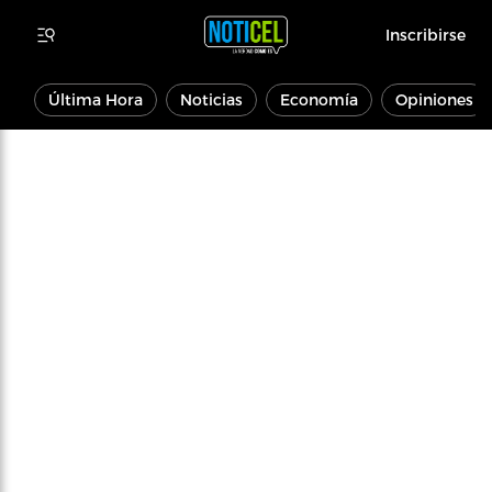
Inscribirse
Última Hora
Noticias
Economía
Opiniones