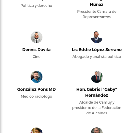
Núñez
Política y derecho
Presidente Cámara de
Representantes
Dennis Dávila
Lic Eddie López Serrano
Cine
Abogado y analista político
González Pons MD
Hon. Gabriel “Gaby”
Hernández
Médico radiólogo
Alcalde de Camuy y
presidente de la Federación
de Alcaldes