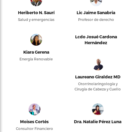
Heriberto N. Saurí
Lic Jaime Sanabria
Salud y emergencias
Profesor de derecho
Lcdo Josué Cardona
Hernández
Kiara Gerena
Energía Renovable
Laureano Giraldez MD
Otorrinolaringología y
Cirugía de Cabeza y Cuello
Moises Cortés
Dra. Natalie Pérez Luna
Consultor Financiero