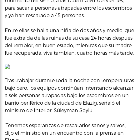
momento del sismo, a las 17.55 h GMT del viernes,
para sacar a personas atrapadas entre los escombros
y ya han rescatado a 45 personas.
Entre ellas se halla una niña de dos años y medio, que
fue extraída de las ruinas de su casa 24 horas después
del temblor, en buen estado, mientras que su madre
fue recuperada, viva también, cuatro horas más tarde.
Tras trabajar durante toda la noche con temperaturas
bajo cero, los equipos continúan intentando alcanzar
a seis personas atrapadas bajo los escombros en un
barrio periférico de la ciudad de Elazig, señaló el
ministro de Interior, Süleyman Soylu.
‘Tenemos esperanzas de rescatarlos sanos y salvos’,
dijo el ministro en un encuentro con la prensa en