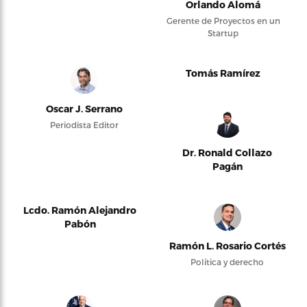
Orlando Alomá
Gerente de Proyectos en un
Startup
Tomás Ramírez
Oscar J. Serrano
Periodista Editor
Dr. Ronald Collazo
Pagán
Lcdo. Ramón Alejandro
Pabón
Ramón L. Rosario Cortés
Política y derecho