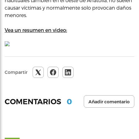
habituales también en el oeste de Anatolia, no suelen
causar víctimas y normalmente solo provocan daños
menores.
Vea un resumen en video:
Compartir
0
COMENTARIOS
Añadir comentario