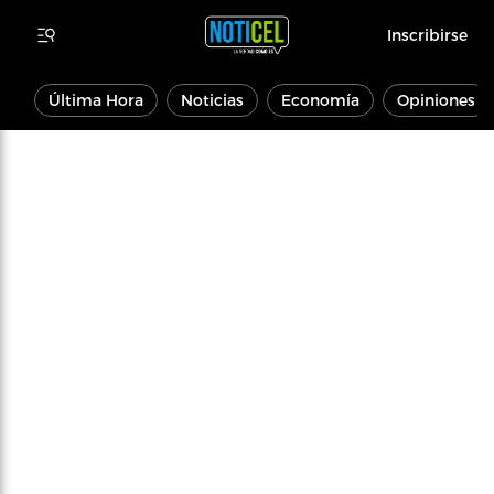
Inscribirse
Última Hora
Noticias
Economía
Opiniones