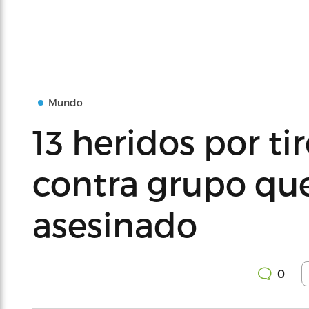
Mundo
13 heridos por t
contra grupo qu
asesinado
0