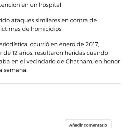
tención en un hospital.
rido ataques similares en contra de
íctimas de homicidios.
riodística, ocurrió en enero de 2017,
 de 12 años, resultaron heridas cuando
raba en el vecindario de Chatham, en honor
sa semana.
Añadir comentario