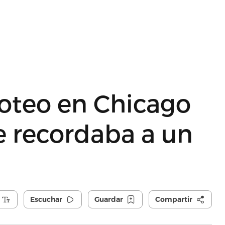
iroteo en Chicago
e recordaba a un
Escuchar
Guardar
Compartir