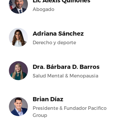
Lic Alexis Quiñones
Abogado
Adriana Sánchez
Derecho y deporte
Dra. Bárbara D. Barros
Salud Mental & Menopausia
Brian Díaz
Presidente & Fundador Pacifico
Group