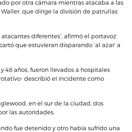
rado por otra cámara mientras atacaba a las
aller, que dirige la división de patrullas
atacantes diferentes’, afirmó el portavoz
scartó que estuvieran disparando ‘al azar’ a
 y 48 años, fueron llevados a hospitales
rotativo- describió el incidente como
nglewood, en el sur de la ciudad, dos
por las autoridades.
ndo fue detenido y otro había sufrido una