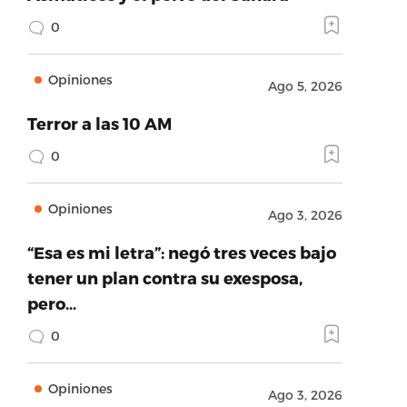
0
Opiniones
Ago 5, 2026
Terror a las 10 AM
0
Opiniones
Ago 3, 2026
“Esa es mi letra”: negó tres veces bajo
tener un plan contra su exesposa,
pero…
0
Opiniones
Ago 3, 2026