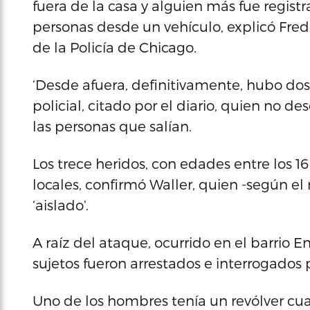
fuera de la casa y alguien más fue regist
personas desde un vehículo, explicó Fred W
de la Policía de Chicago.
‘Desde afuera, definitivamente, hubo dos 
policial, citado por el diario, quien no de
las personas que salían.
Los trece heridos, con edades entre los 16
locales, confirmó Waller, quien -según el 
‘aislado’.
A raíz del ataque, ocurrido en el barrio E
sujetos fueron arrestados e interrogados 
Uno de los hombres tenía un revólver cua