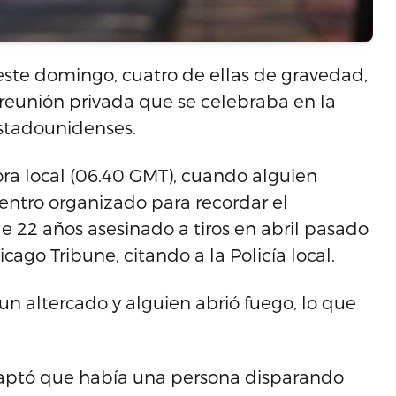
este domingo, cuatro de ellas de gravedad,
reunión privada que se celebraba en la
stadounidenses.
ora local (06.40 GMT), cuando alguien
ntro organizado para recordar el
 22 años asesinado a tiros en abril pasado
cago Tribune, citando a la Policía local.
un altercado y alguien abrió fuego, lo que
captó que había una persona disparando