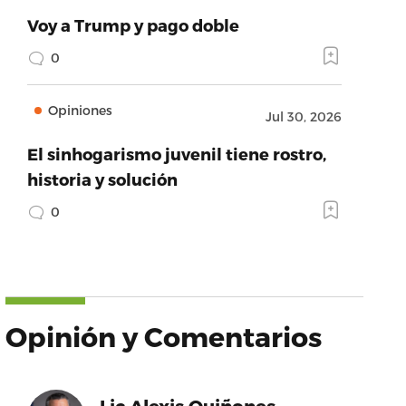
Voy a Trump y pago doble
0
Opiniones
Jul 30, 2026
El sinhogarismo juvenil tiene rostro,
historia y solución
0
Opinión y Comentarios