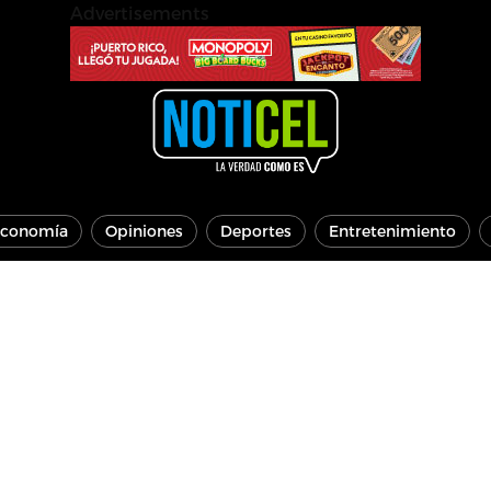
Advertisements
conomía
Opiniones
Deportes
Entretenimiento