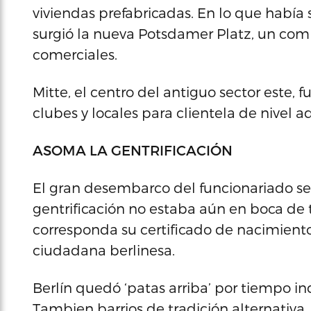
viviendas prefabricadas. En lo que había
surgió la nueva Potsdamer Platz, un comp
comerciales.
Mitte, el centro del antiguo sector este, 
clubes y locales para clientela de nivel ad
ASOMA LA GENTRIFICACIÓN
El gran desembarco del funcionariado se
gentrificación no estaba aún en boca de
corresponda su certificado de nacimiento
ciudadana berlinesa.
Berlín quedó ‘patas arriba’ por tiempo ind
Tambien barrios de tradición alternativa,