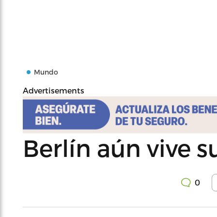
Mundo
Advertisements
Berlín aún vive 
0