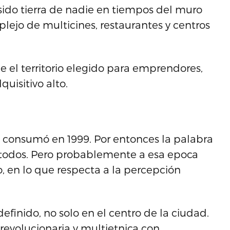
 sido tierra de nadie en tiempos del muro
lejo de multicines, restaurantes y centros
fue el territorio elegido para emprendores,
quisitivo alto.
 consumó en 1999. Por entonces la palabra
 todos. Pero probablemente a esa epoca
, en lo que respecta a la percepción
efinido, no solo en el centro de la ciudad.
 revolucionaria y multietnica con