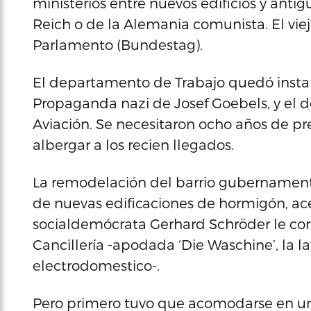
ministerios entre nuevos edificios y anti
Reich o de la Alemania comunista. El vie
Parlamento (Bundestag).
El departamento de Trabajo quedó instala
Propaganda nazi de Josef Goebels, y el 
Aviación. Se necesitaron ocho años de pr
albergar a los recien llegados.
La remodelación del barrio gubernamental
de nuevas edificaciones de hormigón, acero
socialdemócrata Gerhard Schröder le cor
Cancillería -apodada ‘Die Waschine’, la l
electrodomestico-.
Pero primero tuvo que acomodarse en un 