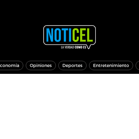
conomía
Opiniones
Deportes
Entretenimiento