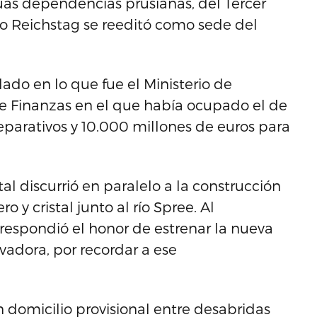
guas dependencias prusianas, del Tercer
jo Reichstag se reeditó como sede del
do en lo que fue el Ministerio de
de Finanzas en el que había ocupado el de
eparativos y 10.000 millones de euros para
 discurrió en paralelo a la construcción
 y cristal junto al río Spree. Al
respondió el honor de estrenar la nueva
avadora, por recordar a ese
domicilio provisional entre desabridas