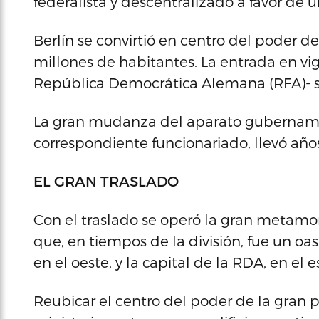
federalista y descentralizado a favor de u
Berlín se convirtió en centro del poder
millones de habitantes. La entrada en vig
República Democrática Alemana (RFA)- s
La gran mudanza del aparato gubername
correspondiente funcionariado, llevó año
EL GRAN TRASLADO
Con el traslado se operó la gran metamorf
que, en tiempos de la división, fue un oa
en el oeste, y la capital de la RDA, en el e
Reubicar el centro del poder de la gran 