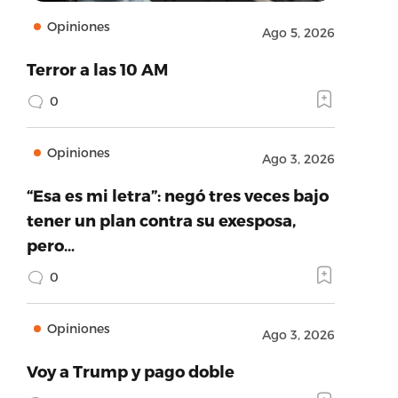
Opiniones
Ago 5, 2026
Terror a las 10 AM
0
Opiniones
Ago 3, 2026
“Esa es mi letra”: negó tres veces bajo
tener un plan contra su exesposa,
pero…
0
Opiniones
Ago 3, 2026
Voy a Trump y pago doble