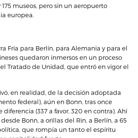
y 175 museos, pero sin un aeropuerto
ia europea.
ra Fría para Berlín, para Alemania y para el
rlineses quedaron inmersos en un proceso
el Tratado de Unidad, que entró en vigor el
ivó, en realidad, de la decisión adoptada
mento federal), aún en Bonn, tras once
 diferencia (337 a favor, 320 en contra). Ahí
desde Bonn, a orillas del Rin, a Berlín, a 65
olítica, que rompía un tanto el espíritu