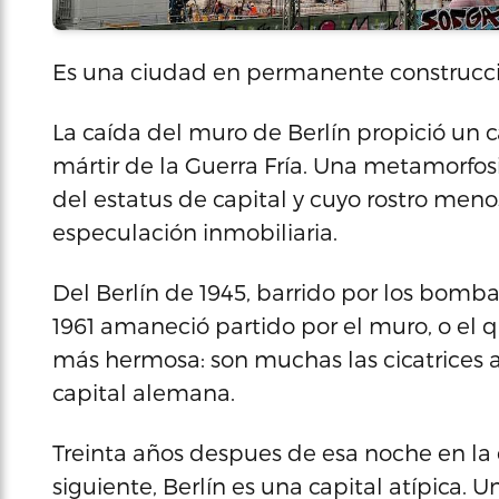
Es una ciudad en permanente construcc
La caída del muro de Berlín propició un 
mártir de la Guerra Fría. Una metamorfos
del estatus de capital y cuyo rostro meno
especulación inmobiliaria.
Del Berlín de 1945, barrido por los bomba
1961 amaneció partido por el muro, o el 
más hermosa: son muchas las cicatrices 
capital alemana.
Treinta años despues de esa noche en la
siguiente, Berlín es una capital atípic