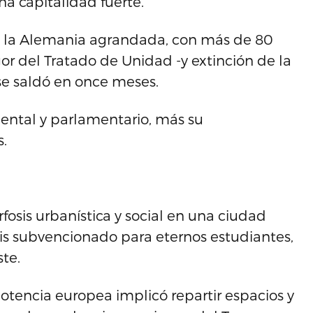
na capitalidad fuerte.
 de la Alemania agrandada, con más de 80
or del Tratado de Unidad -y extinción de la
e saldó en once meses.
ntal y parlamentario, más su
s.
osis urbanística y social en una ciudad
sis subvencionado para eternos estudiantes,
ste.
potencia europea implicó repartir espacios y