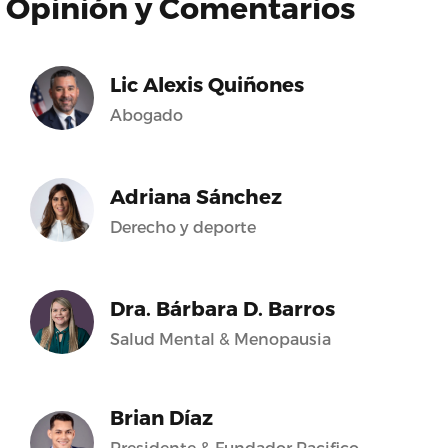
Opinión y Comentarios
Lic Alexis Quiñones
Abogado
Adriana Sánchez
Derecho y deporte
Dra. Bárbara D. Barros
Salud Mental & Menopausia
Brian Díaz
Presidente & Fundador Pacifico