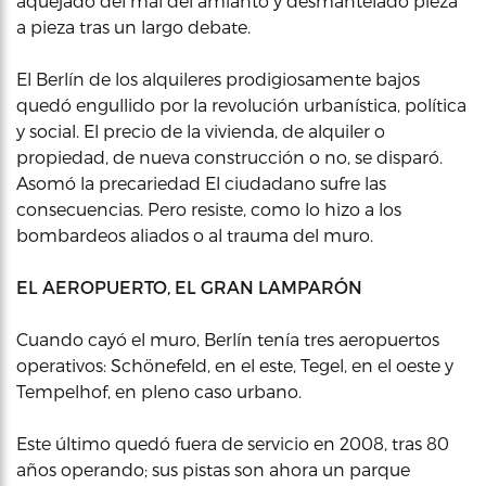
aquejado del mal del amianto y desmantelado pieza
a pieza tras un largo debate.
El Berlín de los alquileres prodigiosamente bajos
quedó engullido por la revolución urbanística, política
y social. El precio de la vivienda, de alquiler o
propiedad, de nueva construcción o no, se disparó.
Asomó la precariedad El ciudadano sufre las
consecuencias. Pero resiste, como lo hizo a los
bombardeos aliados o al trauma del muro.
EL AEROPUERTO, EL GRAN LAMPARÓN
Cuando cayó el muro, Berlín tenía tres aeropuertos
operativos: Schönefeld, en el este, Tegel, en el oeste y
Tempelhof, en pleno caso urbano.
Este último quedó fuera de servicio en 2008, tras 80
años operando; sus pistas son ahora un parque