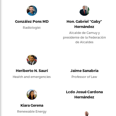
González Pons MD
Hon. Gabriel “Gaby”
Hernández
Radiologist
Alcalde de Camuy y
presidente de la Federación
de Alcaldes
Heriberto N. Saurí
Jaime Sanabria
Health and emergencies
Professor of Law
Lcdo Josué Cardona
Hernández
Kiara Gerena
Renewable Energy