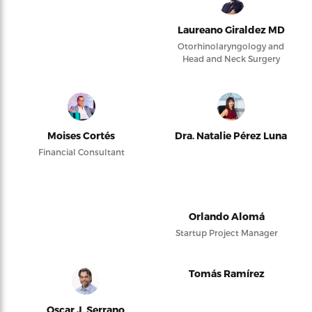
Laureano Giraldez MD
Otorhinolaryngology and
Head and Neck Surgery
Moises Cortés
Dra. Natalie Pérez Luna
Financial Consultant
Orlando Alomá
Startup Project Manager
Tomás Ramírez
Oscar J. Serrano