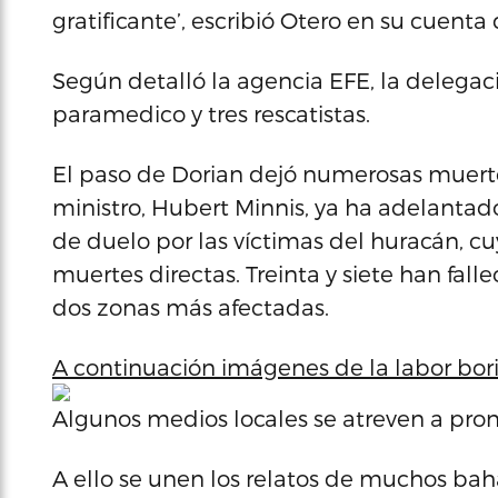
gratificante’, escribió Otero en su cuent
Según detalló la agencia EFE, la delega
paramedico y tres rescatistas.
El paso de Dorian dejó numerosas muertes
ministro, Hubert Minnis, ya ha adelantad
de duelo por las víctimas del huracán, cu
muertes directas. Treinta y siete han fal
dos zonas más afectadas.
A continuación imágenes de la labor bor
Algunos medios locales se atreven a prono
A ello se unen los relatos de muchos ba