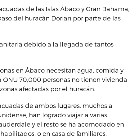
acuadas de las Islas Ábaco y Gran Bahama,
 paso del huracán Dorian por parte de las
anitaria debido a la llegada de tantos
sonas en Ábaco necesitan agua, comida y
a ONU 70,000 personas no tienen vivienda
zonas afectadas por el huracán.
vacuadas de ambos lugares, muchos a
nidense, han logrado viajar a varias
Lauderdale y el resto se ha acomodado en
 habilitados, o en casa de familiares.