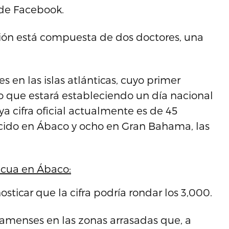
a de Facebook.
ción está compuesta de dos doctores, una
 en las islas atlánticas, cuyo primer
o que estará estableciendo un día nacional
ya cifra oficial actualmente es de 45
lecido en Ábaco y ocho en Gran Bahama, las
icua en Ábaco:
sticar que la cifra podría rondar los 3,000.
hamenses en las zonas arrasadas que, a