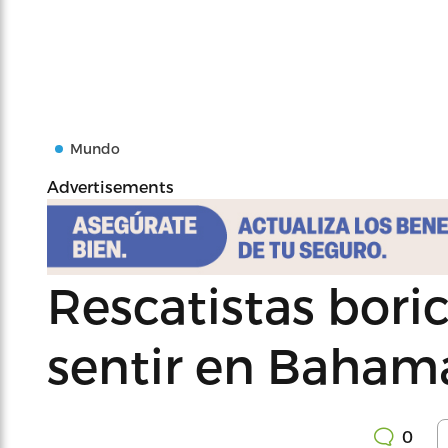
Mundo
Advertisements
Rescatistas bori
sentir en Baham
0