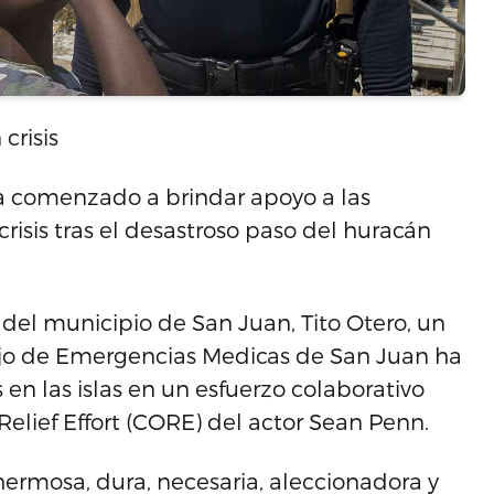
crisis
a comenzado a brindar apoyo a las
isis tras el desastroso paso del huracán
 del municipio de San Juan, Tito Otero, un
jo de Emergencias Medicas de San Juan ha
en las islas en un esfuerzo colaborativo
lief Effort (CORE) del actor Sean Penn.
 hermosa, dura, necesaria, aleccionadora y