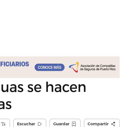
cuas se hacen
as
Escuchar
Guardar
Compartir