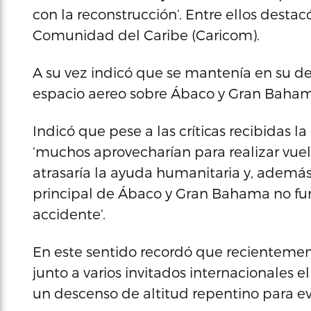
con la reconstrucción’. Entre ellos destac
Comunidad del Caribe (Caricom).
A su vez indicó que se mantenía en su de
espacio aereo sobre Ábaco y Gran Bahama 
Indicó que pese a las críticas recibidas l
‘muchos aprovecharían para realizar vuel
atrasaría la ayuda humanitaria y, además
principal de Ábaco y Gran Bahama no fu
accidente’.
En este sentido recordó que recienteme
junto a varios invitados internacionales e
un descenso de altitud repentino para evi