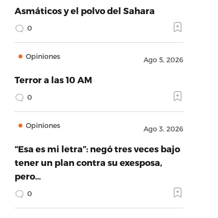
Asmáticos y el polvo del Sahara
0
Opiniones
Ago 5, 2026
Terror a las 10 AM
0
Opiniones
Ago 3, 2026
“Esa es mi letra”: negó tres veces bajo
tener un plan contra su exesposa,
pero…
0