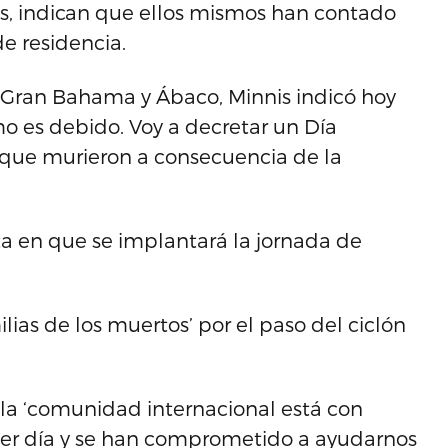
les, indican que ellos mismos han contado
e residencia.
ar Gran Bahama y Ábaco, Minnis indicó hoy
mo es debido. Voy a decretar un Día
 que murieron a consecuencia de la
ta en que se implantará la jornada de
lias de los muertos’ por el paso del ciclón
 la ‘comunidad internacional está con
mer día y se han comprometido a ayudarnos