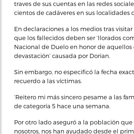
traves de sus cuentas en las redes socia
cientos de cadáveres en sus localidades d
En declaraciones a los medios tras visit
que los fallecidos deben ser ‘llorados co
Nacional de Duelo en honor de aquellos
devastación’ causada por Dorian.
Sin embargo, no especificó la fecha exac
recuerdo a las víctimas.
‘Reitero mi más sincero pesame a las fami
de categoría 5 hace una semana.
Por otro lado aseguró a la población que
nosotros, nos han ayudado desde el pri