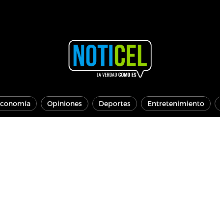
conomía
Opiniones
Deportes
Entretenimiento