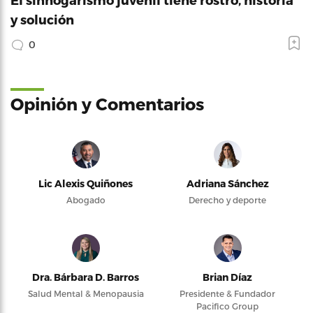
y solución
0
Opinión y Comentarios
Lic Alexis Quiñones
Adriana Sánchez
Abogado
Derecho y deporte
Dra. Bárbara D. Barros
Brian Díaz
Salud Mental & Menopausia
Presidente & Fundador
Pacifico Group