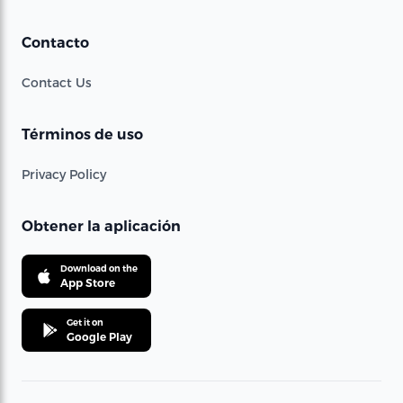
Contacto
Contact Us
Términos de uso
Privacy Policy
Obtener la aplicación
Download on the
App Store
Get it on
Google Play