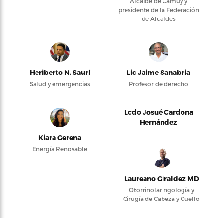
Alcalde de Camuy y
presidente de la Federación
de Alcaldes
Heriberto N. Saurí
Lic Jaime Sanabria
Salud y emergencias
Profesor de derecho
Lcdo Josué Cardona
Hernández
Kiara Gerena
Energía Renovable
Laureano Giraldez MD
Otorrinolaringología y
Cirugía de Cabeza y Cuello