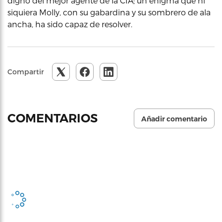
digno del mejor agente de la CIA; un enigma que ni
siquiera Molly, con su gabardina y su sombrero de ala
ancha, ha sido capaz de resolver.
Compartir
COMENTARIOS
Añadir comentario