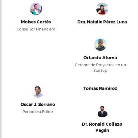
Moises Cortés
Dra. Natalie Pérez Luna
Consultor Financiero
Orlando Alomá
Gerente de Proyectos en un
Startup
Tomás Ramírez
Oscar J. Serrano
Periodista Editor
Dr. Ronald Collazo
Pagán