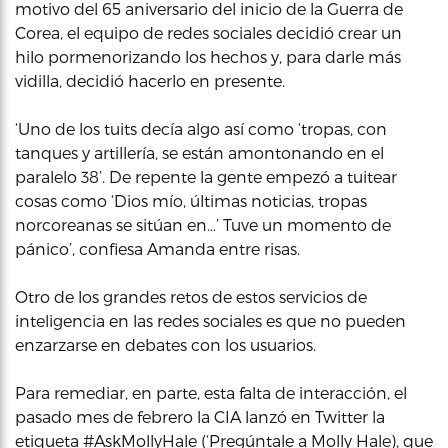
motivo del 65 aniversario del inicio de la Guerra de
Corea, el equipo de redes sociales decidió crear un
hilo pormenorizando los hechos y, para darle más
vidilla, decidió hacerlo en presente.
‘Uno de los tuits decía algo así como ‘tropas, con
tanques y artillería, se están amontonando en el
paralelo 38’. De repente la gente empezó a tuitear
cosas como ‘Dios mío, últimas noticias, tropas
norcoreanas se sitúan en…’ Tuve un momento de
pánico’, confiesa Amanda entre risas.
Otro de los grandes retos de estos servicios de
inteligencia en las redes sociales es que no pueden
enzarzarse en debates con los usuarios.
Para remediar, en parte, esta falta de interacción, el
pasado mes de febrero la CIA lanzó en Twitter la
etiqueta #AskMollyHale (‘Pregúntale a Molly Hale), que