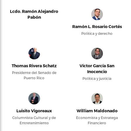
Lcdo. Ramón Alejandro
Pabón
Ramón L. Rosario Cortés
Política y derecho
Thomas Rivera Schatz
Víctor García San
Inocencio
Presidente del Senado de
Puerto Rico
Política y justicia
Luisito Vigoreaux
William Maldonado
Columnista Cultural y de
Economista y Estratega
Entretenimiento
Financiero