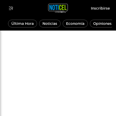
Inscribirse
Última Hora
Noticias
Economía
Opiniones