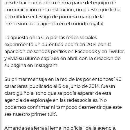
desde hace unos cinco forma parte del equipo de
comunicación de la institución, un puesto que le ha
permitido ser testigo de primera mano de la
inmersión de la agencia en el mundo digital.
La apuesta de la CIA por las redes sociales
experimentó un autentico boom en 2014 con la
aparición de sendos perfiles en Facebook y en Twitter,
y vivió su último capítulo en abril, con la creación de
su página en Instagram.
Su primer mensaje en la red de los por entonces 140
caracteres, publicado el 6 de junio de 2014, fue un
claro guiño al tono que se podía esperar de esta
agencia de espionaje en las redes sociales: ‘No
podemos confirmar ni tampoco desmentir que este
sea nuestro primer tuit’.
Amanda se aferra al lema ‘no oficial’ de la agencia: