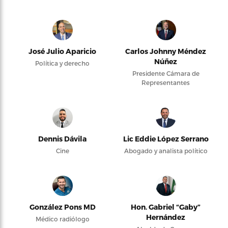
José Julio Aparicio
Carlos Johnny Méndez
Núñez
Política y derecho
Presidente Cámara de
Representantes
Dennis Dávila
Lic Eddie López Serrano
Cine
Abogado y analista político
González Pons MD
Hon. Gabriel “Gaby”
Hernández
Médico radiólogo