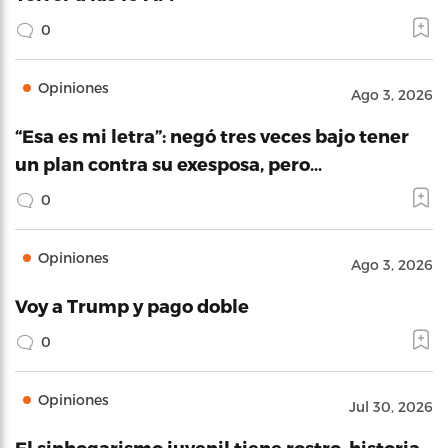
0
Opiniones
Ago 3, 2026
“Esa es mi letra”: negó tres veces bajo tener
un plan contra su exesposa, pero…
0
Opiniones
Ago 3, 2026
Voy a Trump y pago doble
0
Opiniones
Jul 30, 2026
El sinhogarismo juvenil tiene rostro, historia