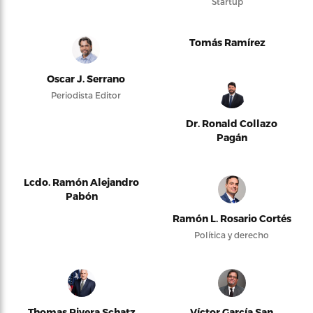
Startup
Tomás Ramírez
Oscar J. Serrano
Periodista Editor
Dr. Ronald Collazo
Pagán
Lcdo. Ramón Alejandro
Pabón
Ramón L. Rosario Cortés
Política y derecho
Thomas Rivera Schatz
Víctor García San