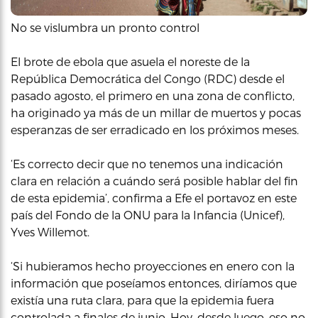
No se vislumbra un pronto control
El brote de ebola que asuela el noreste de la
República Democrática del Congo (RDC) desde el
pasado agosto, el primero en una zona de conflicto,
ha originado ya más de un millar de muertos y pocas
esperanzas de ser erradicado en los próximos meses.
‘Es correcto decir que no tenemos una indicación
clara en relación a cuándo será posible hablar del fin
de esta epidemia’, confirma a Efe el portavoz en este
país del Fondo de la ONU para la Infancia (Unicef),
Yves Willemot.
‘Si hubieramos hecho proyecciones en enero con la
información que poseíamos entonces, diríamos que
existía una ruta clara, para que la epidemia fuera
controlada a finales de junio. Hoy, desde luego, eso no