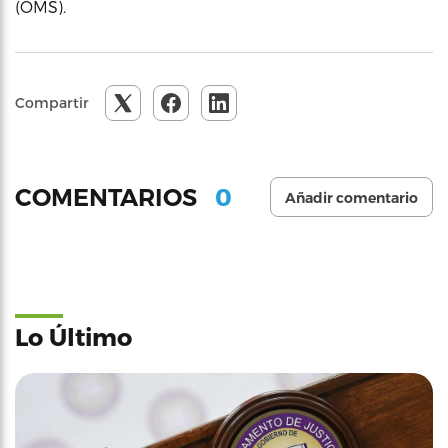
(OMS).
Compartir
0
COMENTARIOS
Añadir comentario
Lo Último