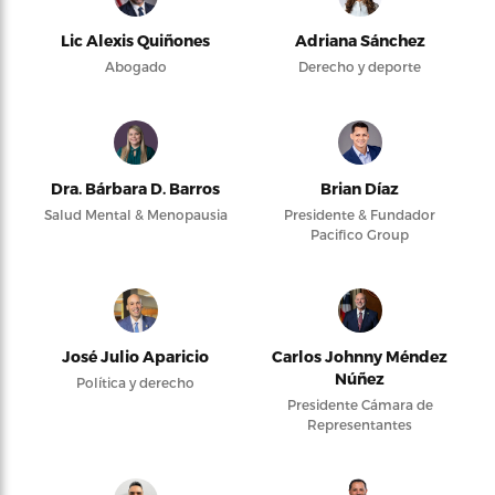
Lic Alexis Quiñones
Adriana Sánchez
Abogado
Derecho y deporte
Dra. Bárbara D. Barros
Brian Díaz
Salud Mental & Menopausia
Presidente & Fundador
Pacifico Group
José Julio Aparicio
Carlos Johnny Méndez
Núñez
Política y derecho
Presidente Cámara de
Representantes