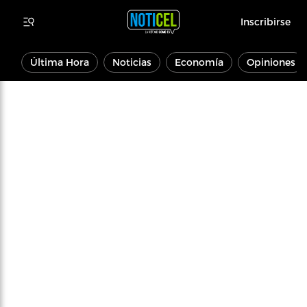
Inscribirse
Última Hora
Noticias
Economía
Opiniones