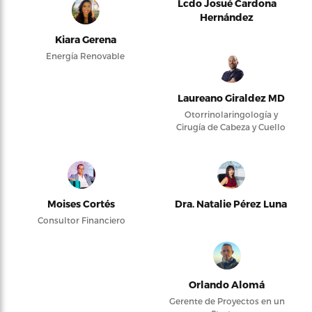
Lcdo Josué Cardona
Hernández
Kiara Gerena
Energía Renovable
Laureano Giraldez MD
Otorrinolaringología y
Cirugía de Cabeza y Cuello
Moises Cortés
Dra. Natalie Pérez Luna
Consultor Financiero
Orlando Alomá
Gerente de Proyectos en un