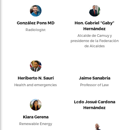
González Pons MD
Hon. Gabriel “Gaby”
Hernández
Radiologist
Alcalde de Camuy y
presidente de la Federación
de Alcaldes
Heriberto N. Saurí
Jaime Sanabria
Health and emergencies
Professor of Law
Lcdo Josué Cardona
Hernández
Kiara Gerena
Renewable Energy