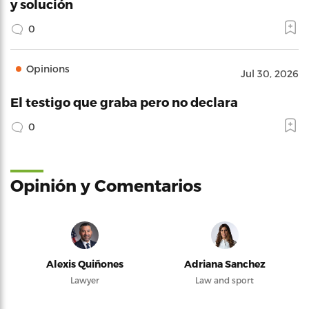
y solución
0
Opinions
Jul 30, 2026
El testigo que graba pero no declara
0
Opinión y Comentarios
Alexis Quiñones
Adriana Sanchez
Lawyer
Law and sport