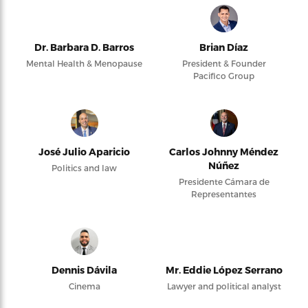
Dr. Barbara D. Barros
Brian Díaz
Mental Health & Menopause
President & Founder
Pacifico Group
José Julio Aparicio
Carlos Johnny Méndez
Núñez
Politics and law
Presidente Cámara de
Representantes
Dennis Dávila
Mr. Eddie López Serrano
Cinema
Lawyer and political analyst