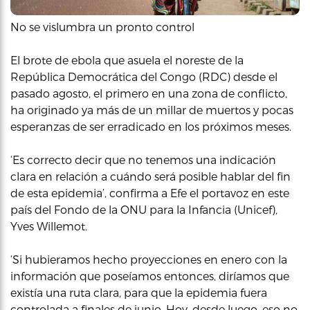
No se vislumbra un pronto control
El brote de ebola que asuela el noreste de la
República Democrática del Congo (RDC) desde el
pasado agosto, el primero en una zona de conflicto,
ha originado ya más de un millar de muertos y pocas
esperanzas de ser erradicado en los próximos meses.
‘Es correcto decir que no tenemos una indicación
clara en relación a cuándo será posible hablar del fin
de esta epidemia’, confirma a Efe el portavoz en este
país del Fondo de la ONU para la Infancia (Unicef),
Yves Willemot.
‘Si hubieramos hecho proyecciones en enero con la
información que poseíamos entonces, diríamos que
existía una ruta clara, para que la epidemia fuera
controlada a finales de junio. Hoy, desde luego, eso no