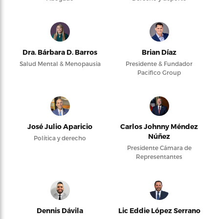
Dra. Bárbara D. Barros
Brian Díaz
Salud Mental & Menopausia
Presidente & Fundador
Pacifico Group
José Julio Aparicio
Carlos Johnny Méndez
Núñez
Política y derecho
Presidente Cámara de
Representantes
Dennis Dávila
Lic Eddie López Serrano