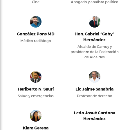
Cine
Abogado y analista político
González Pons MD
Hon. Gabriel “Gaby”
Hernández
Médico radiólogo
Alcalde de Camuy y
presidente de la Federación
de Alcaldes
Heriberto N. Saurí
Lic Jaime Sanabria
Salud y emergencias
Profesor de derecho
Lcdo Josué Cardona
Hernández
Kiara Gerena