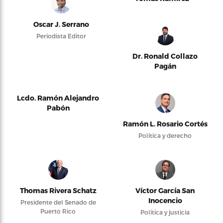
Oscar J. Serrano
Periodista Editor
Dr. Ronald Collazo
Pagán
Lcdo. Ramón Alejandro
Pabón
Ramón L. Rosario Cortés
Política y derecho
Thomas Rivera Schatz
Víctor García San
Inocencio
Presidente del Senado de
Puerto Rico
Política y justicia