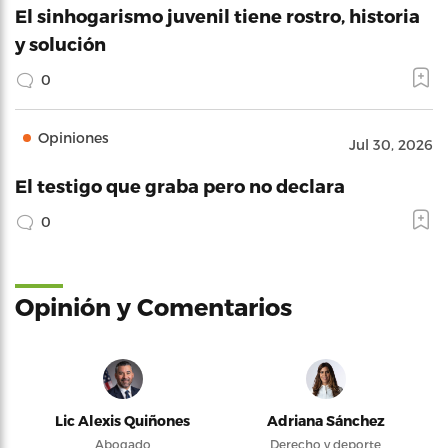
El sinhogarismo juvenil tiene rostro, historia
y solución
0
Opiniones
Jul 30, 2026
El testigo que graba pero no declara
0
Opinión y Comentarios
Lic Alexis Quiñones
Adriana Sánchez
Abogado
Derecho y deporte