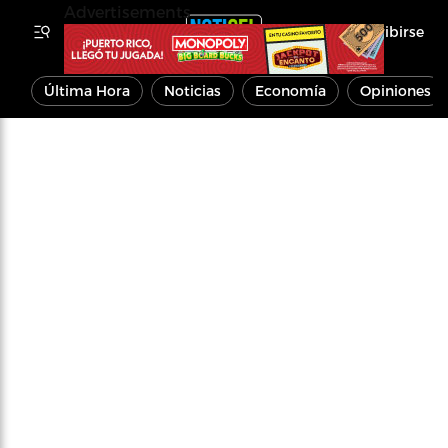
Advertisements
Inscribirse
Última Hora
Noticias
Economía
Opiniones