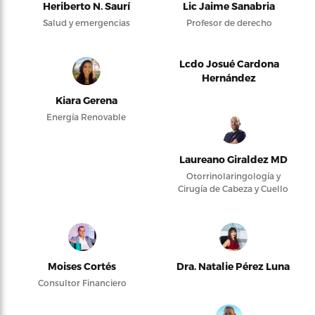
Heriberto N. Saurí
Lic Jaime Sanabria
Salud y emergencias
Profesor de derecho
Lcdo Josué Cardona
Hernández
Kiara Gerena
Energía Renovable
Laureano Giraldez MD
Otorrinolaringología y
Cirugía de Cabeza y Cuello
Moises Cortés
Dra. Natalie Pérez Luna
Consultor Financiero