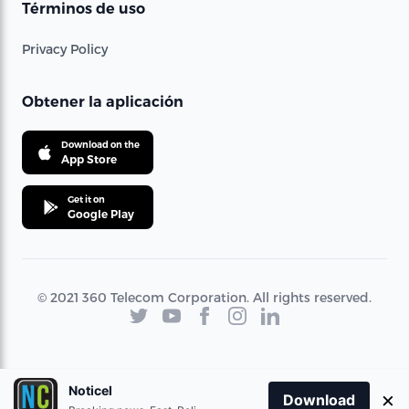
Términos de uso
Privacy Policy
Obtener la aplicación
Download on the
App Store
Get it on
Google Play
© 2021 360 Telecom Corporation. All rights reserved.
Noticel
×
Download