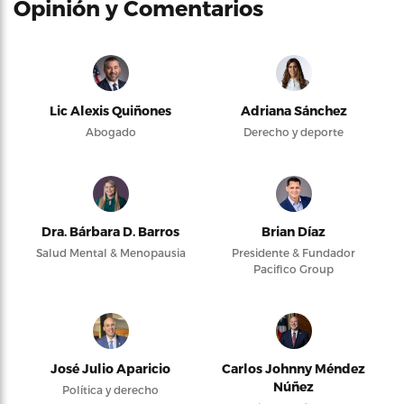
Opinión y Comentarios
Lic Alexis Quiñones
Adriana Sánchez
Abogado
Derecho y deporte
Dra. Bárbara D. Barros
Brian Díaz
Salud Mental & Menopausia
Presidente & Fundador
Pacifico Group
José Julio Aparicio
Carlos Johnny Méndez
Núñez
Política y derecho