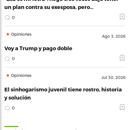
un plan contra su exesposa, pero…
0
Opiniones
Ago 3, 2026
Voy a Trump y pago doble
0
Opiniones
Jul 30, 2026
El sinhogarismo juvenil tiene rostro, historia
y solución
0