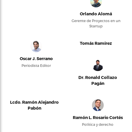
Orlando Alomá
Gerente de Proyectos en un
Startup
Tomás Ramírez
Oscar J. Serrano
Periodista Editor
Dr. Ronald Collazo
Pagán
Lcdo. Ramón Alejandro
Pabón
Ramón L. Rosario Cortés
Política y derecho