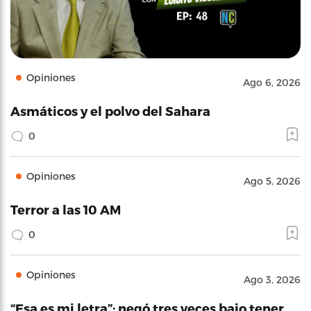
Opiniones
Ago 6, 2026
Asmáticos y el polvo del Sahara
0
Opiniones
Ago 5, 2026
Terror a las 10 AM
0
Opiniones
Ago 3, 2026
“Esa es mi letra”: negó tres veces bajo tener