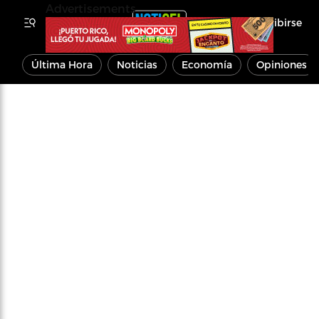
Advertisements
Inscribirse
Última Hora
Noticias
Economía
Opiniones