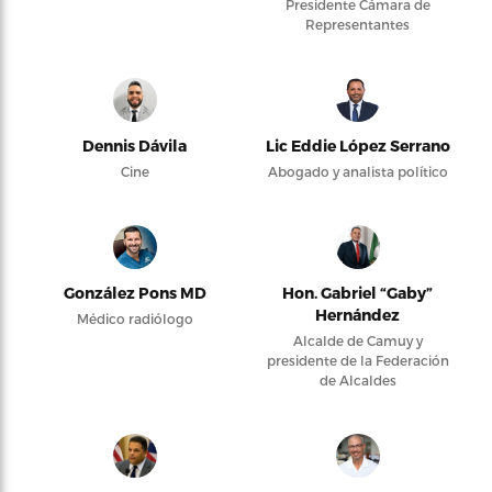
Presidente Cámara de
Representantes
Dennis Dávila
Lic Eddie López Serrano
Cine
Abogado y analista político
González Pons MD
Hon. Gabriel “Gaby”
Hernández
Médico radiólogo
Alcalde de Camuy y
presidente de la Federación
de Alcaldes