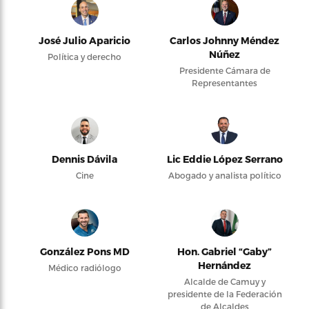
José Julio Aparicio
Carlos Johnny Méndez
Núñez
Política y derecho
Presidente Cámara de
Representantes
Dennis Dávila
Lic Eddie López Serrano
Cine
Abogado y analista político
González Pons MD
Hon. Gabriel “Gaby”
Hernández
Médico radiólogo
Alcalde de Camuy y
presidente de la Federación
de Alcaldes