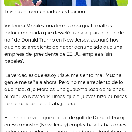
Tras haber denunciado su situación
Victorina Morales, una limpiadora guatemalteca
indocumentada que desveló trabajar para el club de
golf de Donald Trump en New Jersey, aseguró hoy
que no se arrepiente de haber denunciado que una
empresa del presidente de EE.UU. emplea a ‘sin
papeles’.
‘La verdad es que estoy triste, me siento mal. Mucha
gente me señala ahora. Pero no me arrepiento de lo
que hice’, dijo Morales, una guatemalteca de 45 años,
al rotativo New York Times, que el jueves hizo públicas
las denuncias de la trabajadora.
El Times desveló que el club de golf de Donald Trump
en Bedminster (New Jersey) empleaba a trabajadores
indocumentados que, entre otras tareas, limpiaban la