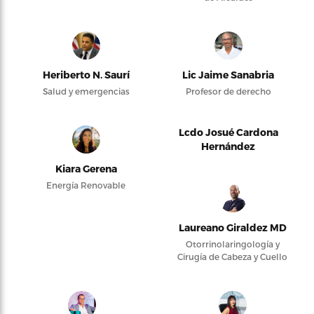
Heriberto N. Saurí
Lic Jaime Sanabria
Salud y emergencias
Profesor de derecho
Lcdo Josué Cardona
Hernández
Kiara Gerena
Energía Renovable
Laureano Giraldez MD
Otorrinolaringología y
Cirugía de Cabeza y Cuello