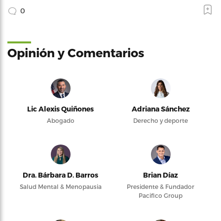
0
Opinión y Comentarios
Lic Alexis Quiñones
Adriana Sánchez
Abogado
Derecho y deporte
Dra. Bárbara D. Barros
Brian Díaz
Salud Mental & Menopausia
Presidente & Fundador
Pacifico Group