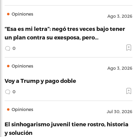
Opiniones
Ago 3, 2026
“Esa es mi letra”: negó tres veces bajo tener
un plan contra su exesposa, pero…
0
Opiniones
Ago 3, 2026
Voy a Trump y pago doble
0
Opiniones
Jul 30, 2026
El sinhogarismo juvenil tiene rostro, historia
y solución