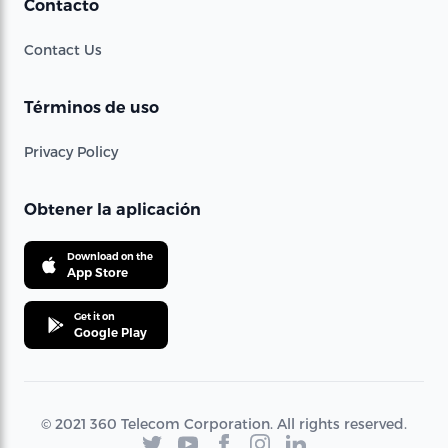
Contacto
Contact Us
Términos de uso
Privacy Policy
Obtener la aplicación
Download on the
App Store
Get it on
Google Play
© 2021 360 Telecom Corporation. All rights reserved.