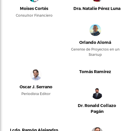
Moises Cortés
Dra. Natalie Pérez Luna
Consultor Financiero
Orlando Alomá
Gerente de Proyectos en un
Startup
Tomás Ramírez
Oscar J. Serrano
Periodista Editor
Dr. Ronald Collazo
Pagán
Lcdo. Ramón Alejandro