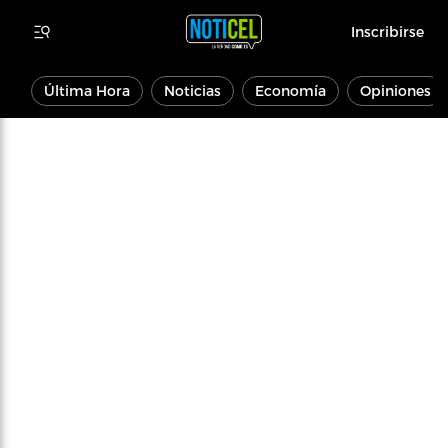
Inscribirse
Última Hora
Noticias
Economía
Opiniones