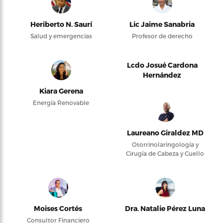
Heriberto N. Saurí
Lic Jaime Sanabria
Salud y emergencias
Profesor de derecho
Lcdo Josué Cardona
Hernández
Kiara Gerena
Energía Renovable
Laureano Giraldez MD
Otorrinolaringología y
Cirugía de Cabeza y Cuello
Moises Cortés
Dra. Natalie Pérez Luna
Consultor Financiero