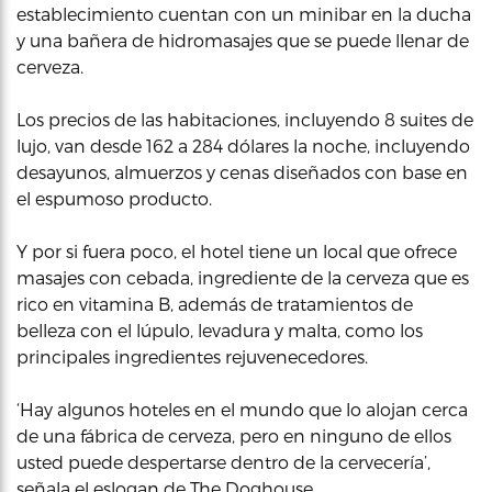
establecimiento cuentan con un minibar en la ducha
y una bañera de hidromasajes que se puede llenar de
cerveza.
Los precios de las habitaciones, incluyendo 8 suites de
lujo, van desde 162 a 284 dólares la noche, incluyendo
desayunos, almuerzos y cenas diseñados con base en
el espumoso producto.
Y por si fuera poco, el hotel tiene un local que ofrece
masajes con cebada, ingrediente de la cerveza que es
rico en vitamina B, además de tratamientos de
belleza con el lúpulo, levadura y malta, como los
principales ingredientes rejuvenecedores.
‘Hay algunos hoteles en el mundo que lo alojan cerca
de una fábrica de cerveza, pero en ninguno de ellos
usted puede despertarse dentro de la cervecería’,
señala el eslogan de The Doghouse.