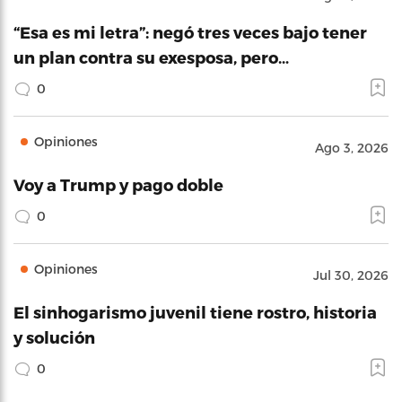
“Esa es mi letra”: negó tres veces bajo tener
un plan contra su exesposa, pero…
0
Opiniones
Ago 3, 2026
Voy a Trump y pago doble
0
Opiniones
Jul 30, 2026
El sinhogarismo juvenil tiene rostro, historia
y solución
0