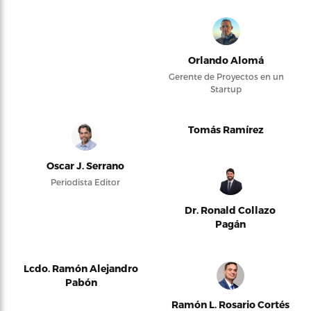
Orlando Alomá
Gerente de Proyectos en un
Startup
Tomás Ramírez
Oscar J. Serrano
Periodista Editor
Dr. Ronald Collazo
Pagán
Lcdo. Ramón Alejandro
Pabón
Ramón L. Rosario Cortés