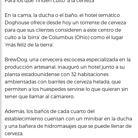
Para los que ‘rinden culto’ a la cerveza
En la cama, la ducha o el baño, el hotel temático
Doghouse ofrece desde hoy un torrente de cerveza
para que sus clientes consideren a este centro de
culto a la ‘birra’ de Columbus (Ohio) como el lugar
‘más feliz de la tierra’.
BrewDog, una cervecera escocesa especializada en la
producción artesanal, inauguró un hotel junto a su
planta estadounidense con 32 habitaciones
ambientadas con barriles de cerveza helada, que
permiten a los huespedes servirse lo que quieran sin
tener que llamar al camarero.
Además, los baños de cada cuarto del
establecimiento cuentan con un minibar en la ducha
y una bañera de hidromasajes que se puede llenar de
cerveza.