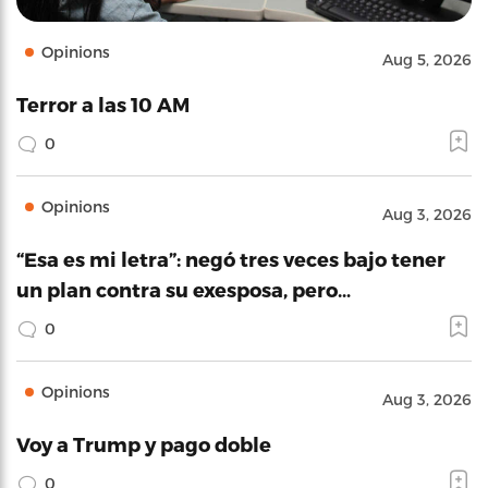
Opinions
Aug 5, 2026
Terror a las 10 AM
0
Opinions
Aug 3, 2026
“Esa es mi letra”: negó tres veces bajo tener
un plan contra su exesposa, pero…
0
Opinions
Aug 3, 2026
Voy a Trump y pago doble
0