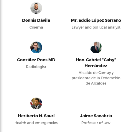
Dennis Dávila
Mr. Eddie López Serrano
Cinema
Lawyer and political analyst
González Pons MD
Hon. Gabriel “Gaby”
Hernández
Radiologist
Alcalde de Camuy y
presidente de la Federación
de Alcaldes
Heriberto N. Saurí
Jaime Sanabria
Health and emergencies
Professor of Law