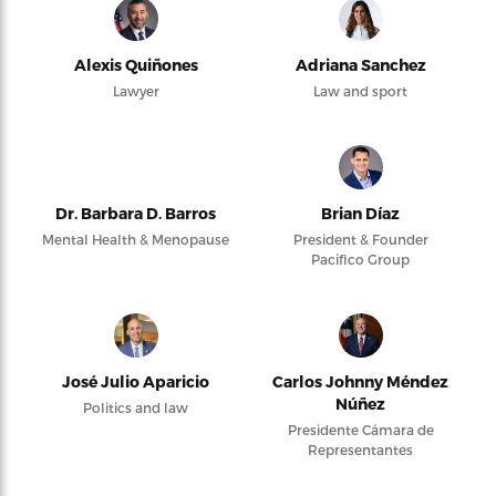
Alexis Quiñones
Adriana Sanchez
Lawyer
Law and sport
Dr. Barbara D. Barros
Brian Díaz
Mental Health & Menopause
President & Founder
Pacifico Group
José Julio Aparicio
Carlos Johnny Méndez
Núñez
Politics and law
Presidente Cámara de
Representantes